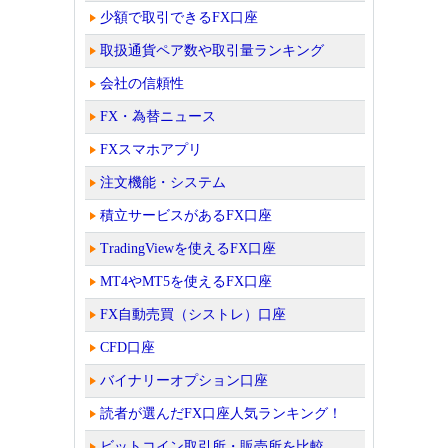
少額で取引できるFX口座
取扱通貨ペア数や取引量ランキング
会社の信頼性
FX・為替ニュース
FXスマホアプリ
注文機能・システム
積立サービスがあるFX口座
TradingViewを使えるFX口座
MT4やMT5を使えるFX口座
FX自動売買（シストレ）口座
CFD口座
バイナリーオプション口座
読者が選んだFX口座人気ランキング！
ビットコイン取引所・販売所を比較