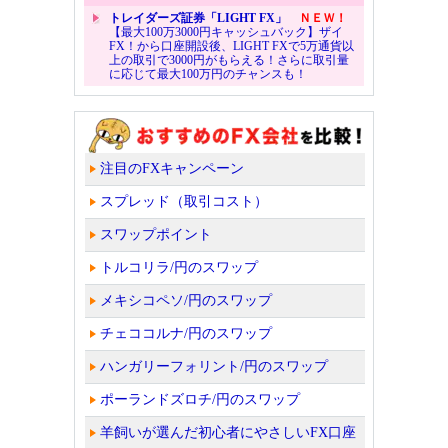
トレイダーズ証券「LIGHT FX」
ＮＥＷ！
【最大100万3000円キャッシュバック】ザイ
FX！から口座開設後、LIGHT FXで5万通貨以
上の取引で3000円がもらえる！さらに取引量
に応じて最大100万円のチャンスも！
注目のFXキャンペーン
スプレッド（取引コスト）
スワップポイント
トルコリラ/円のスワップ
メキシコペソ/円のスワップ
チェココルナ/円のスワップ
ハンガリーフォリント/円のスワップ
ポーランドズロチ/円のスワップ
羊飼いが選んだ初心者にやさしいFX口座