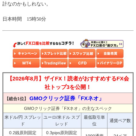
計なのかもしれない。
日本時間 15時50分
【2026年8月】ザイFX！読者がおすすめするFX会
社トップ3を公開！
GMOクリック証券「FXネオ」
【総合1位】
GMOクリック証券「FXネオ」の主なスペック
米ドル/円 スプレッ
ユーロ/米ドル スプ
最低取引単
通貨ペア数
ド
レッド
位
0.2銭原則固定
0.3pips原則固定