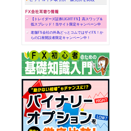
【トレイダーズ証券LIGHT FX】高スワップ＆
低スプレッド！当サイト限定キャンペーン中
老舗FX会社の外為どっとコムではザイFX！か
らの口座開設者限定キャンペーン中！