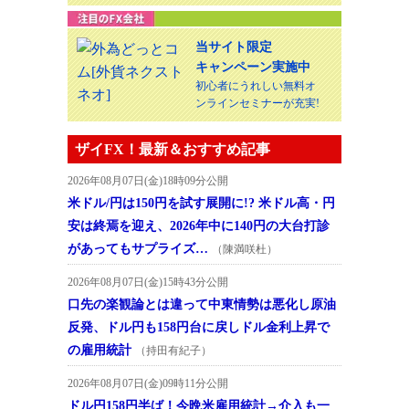
当サイト限定
キャンペーン実施中
初心者にうれしい無料オ
ンラインセミナーが充実!
ザイFX！最新＆おすすめ記事
2026年08月07日(金)18時09分公開
米ドル/円は150円を試す展開に!? 米ドル高・円
安は終焉を迎え、2026年中に140円の大台打診
があってもサプライズ…
（陳満咲杜）
2026年08月07日(金)15時43分公開
口先の楽観論とは違って中東情勢は悪化し原油
反発、ドル円も158円台に戻しドル金利上昇で
の雇用統計
（持田有紀子）
2026年08月07日(金)09時11分公開
ドル円158円半ば！今晩米雇用統計→介入も一