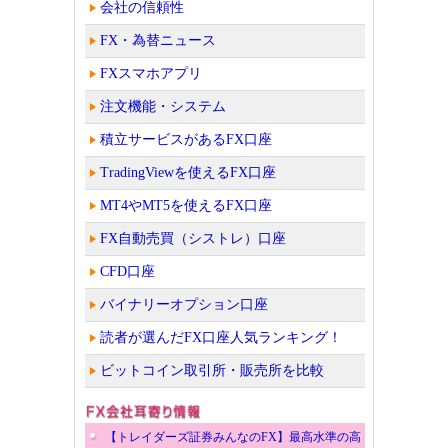
会社の信頼性
FX・為替ニュース
FXスマホアプリ
注文機能・システム
積立サービスがあるFX口座
TradingViewを使えるFX口座
MT4やMT5を使えるFX口座
FX自動売買（シストレ）口座
CFD口座
バイナリーオプション口座
読者が選んだFX口座人気ランキング！
ビットコイン取引所・販売所を比較
【トレイダーズ証券みんなのFX】最高水準の高