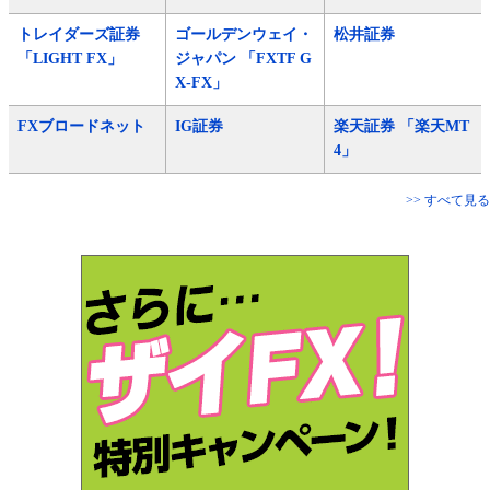
トレイダーズ証券
ゴールデンウェイ・
松井証券
「LIGHT FX」
ジャパン 「FXTF G
X-FX」
FXブロードネット
IG証券
楽天証券 「楽天MT
4」
>> すべて見る