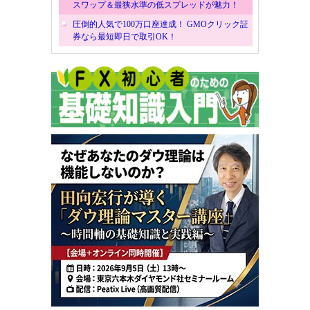
スワップ＆最狭水準の低スプレッドが魅力！
圧倒的人気で100万口座達成！ GMOクリック証
券なら最短即日で取引OK！