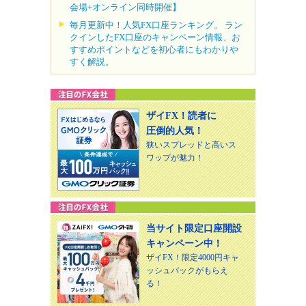
会場+オンライン同時開催】
毎月更新中！人気FX口座ランキング。 ラン
クインしたFX口座のキャンペーン情報、お
すすめポイントなどを初心者にもわかりや
すく解説。
ザイFX！読者に
圧倒的人気！
狭いスプレッドと高いス
ワップが魅力！
当サイト限定口座開設
キャンペーン中！
ザイFX！限定4000円キャ
ッシュバックがもらえ
る！