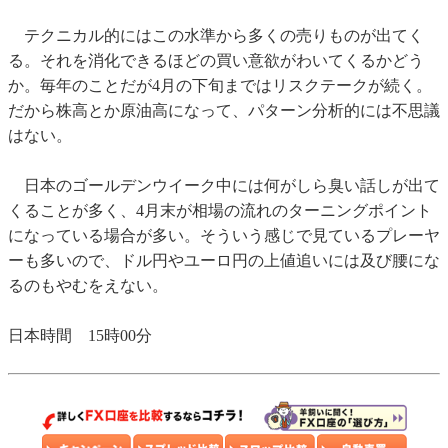
テクニカル的にはこの水準から多くの売りものが出てく
る。それを消化できるほどの買い意欲がわいてくるかどう
か。毎年のことだが4月の下旬まではリスクテークが続く。
だから株高とか原油高になって、パターン分析的には不思議
はない。
日本のゴールデンウイーク中には何がしら臭い話しが出て
くることが多く、4月末が相場の流れのターニングポイント
になっている場合が多い。そういう感じで見ているプレーヤ
ーも多いので、ドル円やユーロ円の上値追いには及び腰にな
るのもやむをえない。
日本時間 15時00分