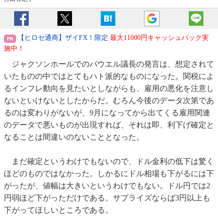
【ヒロセ通商】ザイFX！限定
最大11000円キャッシュバック実
施中！
ジャクソンホールでのパウエル議長の発言は、想定されて
いたものの中ではとてもハト派的なものになった。関税によ
るインフレ動向を見たいとしながらも、雇用の悪化を注意し
ないといけないとしたからだ。むろん今後のデータ次第であ
るのは変わりがないが、9月になってから出てくる雇用関連
のデータで悪いものが出現すれば、それは即、利下げ確定と
なることは間違いのないこととなった。
まだ確定というわけでもないので、ドル金利の低下は驚く
ほどのものではなかった。しかるにドル相場も下がるには下
がったが、値幅は大きいというわけでもない。ドル円では2
円弱ほど下がっただけである。サプライズならば3円以上も
下がってほしいところである。