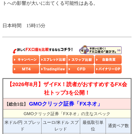
トへの影響が大いに出てくる可能性はある。
日本時間 15時15分
【2026年8月】ザイFX！読者がおすすめするFX会
社トップ3を公開！
GMOクリック証券「FXネオ」
【総合1位】
GMOクリック証券「FXネオ」の主なスペック
米ドル/円 スプレッ
ユーロ/米ドル スプ
最低取引単
通貨ペア数
ド
レッド
位