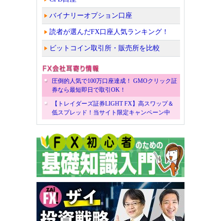
バイナリーオプション口座
読者が選んだFX口座人気ランキング！
ビットコイン取引所・販売所を比較
圧倒的人気で100万口座達成！ GMOクリック証
券なら最短即日で取引OK！
【トレイダーズ証券LIGHT FX】高スワップ＆
低スプレッド！当サイト限定キャンペーン中