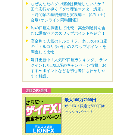
なぜあなたのダウ理論は機能しないのか？
田向宏行が導く「ダウ理論マスター講座」
～時間軸の基礎知識と実践編～ 【9/5（土）
会場+オンライン同時開催】
約40口座を調査して比較！高金利通貨を含
む12通貨ペアのスワップポイントを紹介！
高金利で人気のトルコリラ。 約30のFX口座
の「トルコリラ/円」のスワップポイントを
調査して比較！
毎月更新中！人気FX口座ランキング。 ラン
クインしたFX口座のキャンペーン情報、お
すすめポイントなどを初心者にもわかりや
すく解説。
最大100万7000円
ザイFX！限定で5000円キ
ャッシュバック！