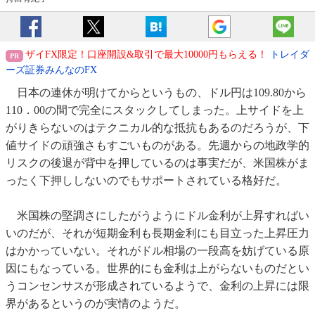
ザイFX限定！口座開設&取引で最大10000円もらえる！
トレイダ
ーズ証券みんなのFX
日本の連休が明けてからというもの、ドル円は109.80から
110．00の間で完全にスタックしてしまった。上サイドを上
がりきらないのはテクニカル的な抵抗もあるのだろうが、下
値サイドの頑強さもすごいものがある。先週からの地政学的
リスクの後退が背中を押しているのは事実だが、米国株がま
ったく下押ししないのでもサポートされている格好だ。
米国株の堅調さにしたがうようにドル金利が上昇すればい
いのだが、それが短期金利も長期金利にも目立った上昇圧力
はかかっていない。それがドル相場の一段高を妨げている原
因にもなっている。世界的にも金利は上がらないものだとい
うコンセンサスが形成されているようで、金利の上昇には限
界があるというのが実情のようだ。