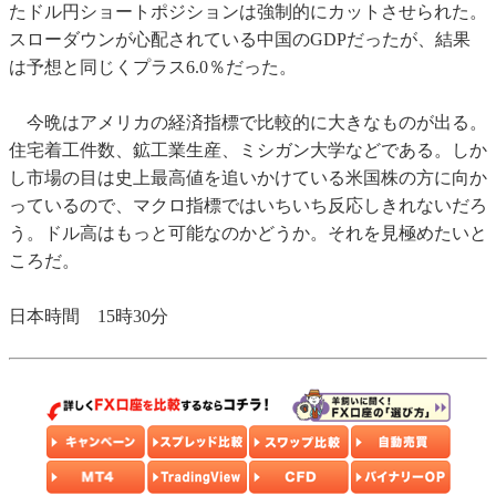
たドル円ショートポジションは強制的にカットさせられた。
スローダウンが心配されている中国のGDPだったが、結果
は予想と同じくプラス6.0％だった。
今晩はアメリカの経済指標で比較的に大きなものが出る。
住宅着工件数、鉱工業生産、ミシガン大学などである。しか
し市場の目は史上最高値を追いかけている米国株の方に向か
っているので、マクロ指標ではいちいち反応しきれないだろ
う。ドル高はもっと可能なのかどうか。それを見極めたいと
ころだ。
日本時間 15時30分