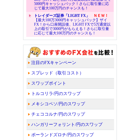
5000円キャッシュバック！さらに取引量に応
じて最大100万円のチャンスも！
トレイダーズ証券「LIGHT FX」
ＮＥＷ！
【最大100万3000円キャッシュバック】ザイ
FX！から口座開設後、LIGHT FXで5万通貨以
上の取引で3000円がもらえる！さらに取引量
に応じて最大100万円のチャンスも！
注目のFXキャンペーン
スプレッド（取引コスト）
スワップポイント
トルコリラ/円のスワップ
メキシコペソ/円のスワップ
チェココルナ/円のスワップ
ハンガリーフォリント/円のスワップ
ポーランドズロチ/円のスワップ