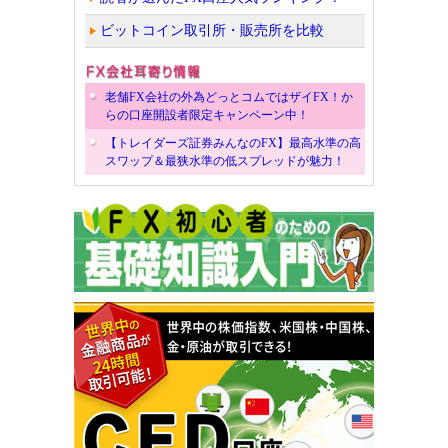
ビットコイン取引所・販売所を比較
老舗FX会社の外為どっとコムではザイFX！か
らの口座開設者限定キャンペーン中！
【トレイダーズ証券みんなのFX】最高水準の高
スワップ＆最狭水準の低スプレッドが魅力！