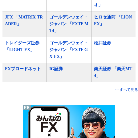
オ」
JFX 「MATRIX TR
ゴールデンウェイ・
ヒロセ通商 「LION
ADER」
ジャパン 「FXTF M
FX」
T4」
トレイダーズ証券
ゴールデンウェイ・
松井証券
「LIGHT FX」
ジャパン 「FXTF G
X-FX」
FXブロードネット
IG証券
楽天証券 「楽天MT
4」
>> すべて見る