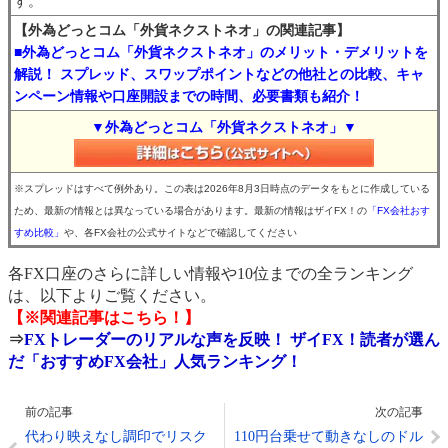
す。
【外為どっとコム「外貨ネクストネオ」の関連記事】
■外為どっとコム「外貨ネクストネオ」のメリット・デメリットを
解説！ スプレッド、スワップポイントなどの他社との比較、キャ
ンペーン情報や口座開設までの時間、必要書類も紹介！
▼外為どっとコム「外貨ネクストネオ」▼
※スプレッドはすべて例外あり。この表は2026年8月3日時点のデータをもとに作成している
ため、最新の情報とは異なっている場合があります。最新の情報はザイFX！の
「FX会社おす
すめ比較」
や、各FX会社の公式サイトなどで確認してください
各FX口座のさらに詳しい情報や10位までの全ランキング
は、以下よりご覧ください。
【※関連記事はこちら！】
⇒
FXトレーダーのリアルな声を反映！ ザイFX！読者が選ん
だ「おすすめFX会社」人気ランキング！
前の記事
次の記事
代わり映えなし調印でリスク
110円台乗せて動きなしのドル