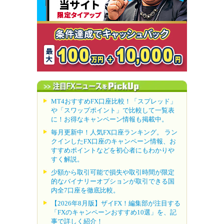
MT4おすすめFX口座比較！「スプレッド」
や「スワップポイント」で比較して一覧表
に！お得なキャンペーン情報も掲載中。
毎月更新中！人気FX口座ランキング。 ラン
クインしたFX口座のキャンペーン情報、お
すすめポイントなどを初心者にもわかりや
すく解説。
少額から取引可能で損失や取引時間が限定
的なバイナリーオプションが取引できる国
内全7口座を徹底比較。
【2026年8月版】ザイFX！編集部が注目する
「FXのキャンペーンおすすめ10選」を、記
事で詳しく紹介！