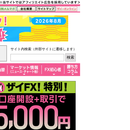
サイト内検索（外部サイトに遷移します）