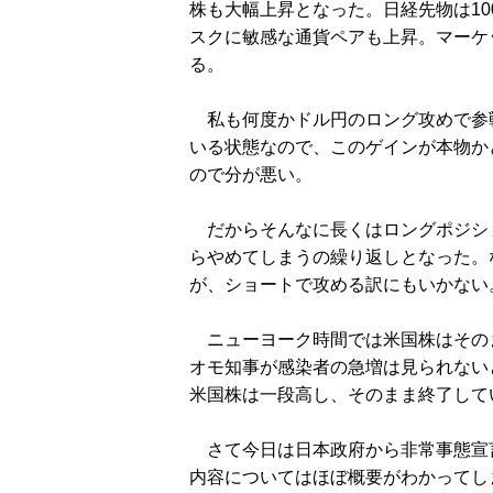
株も大幅上昇となった。日経先物は10
スクに敏感な通貨ペアも上昇。マーケ
る。
私も何度かドル円のロング攻めで参
いる状態なので、このゲインが本物か
ので分が悪い。
だからそんなに長くはロングポジシ
らやめてしまうの繰り返しとなった。
が、ショートで攻める訳にもいかない
ニューヨーク時間では米国株はその
オモ知事が感染者の急増は見られない
米国株は一段高し、そのまま終了して
さて今日は日本政府から非常事態宣
内容についてはほぼ概要がわかってし