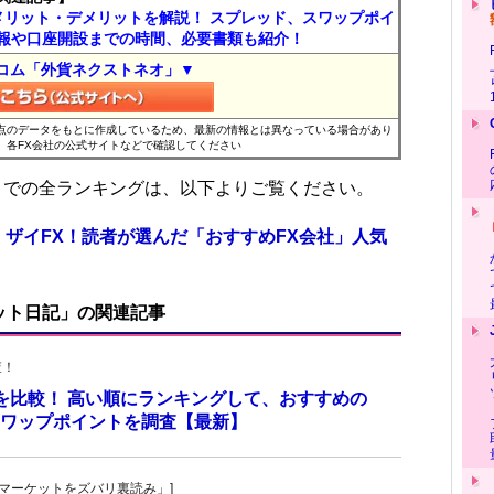
メリット・デメリットを解説！ スプレッド、スワップポイ
報や口座開設までの時間、必要書類も紹介！
コム「外貨ネクストネオ」▼
時点のデータをもとに作成しているため、最新の情報とは異なっている場合があり
、各FX会社の公式サイトなどで確認してください
位までの全ランキングは、以下よりご覧ください。
 ザイFX！読者が選んだ「おすすめFX会社」人気
ット日記」の関連記事
査！
トを比較！ 高い順にランキングして、おすすめの
のスワップポイントを調査【最新】
杜の「マーケットをズバリ裏読み」]