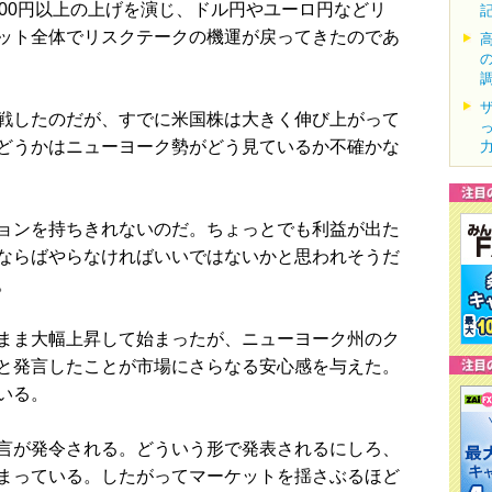
00円以上の上げを演じ、ドル円やユーロ円などリ
ット全体でリスクテークの機運が戻ってきたのであ
戦したのだが、すでに米国株は大きく伸び上がって
どうかはニューヨーク勢がどう見ているか不確かな
ョンを持ちきれないのだ。ちょっとでも利益が出た
ならばやらなければいいではないかと思われそうだ
。
まま大幅上昇して始まったが、ニューヨーク州のク
と発言したことが市場にさらなる安心感を与えた。
いる。
言が発令される。どういう形で発表されるにしろ、
まっている。したがってマーケットを揺さぶるほど