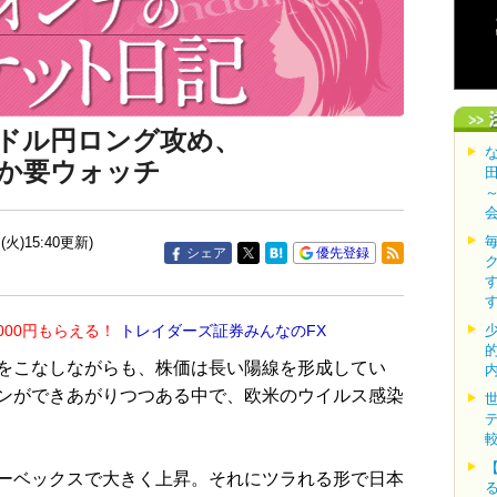
ドル円ロング攻め、
か要ウォッチ
(火)15:40更新)
シェア
優先登録
000円もらえる！
トレイダーズ証券みんなのFX
をこなしながらも、株価は長い陽線を形成してい
ンができあがりつつある中で、欧米のウイルス感染
ーベックスで大きく上昇。それにツラれる形で日本