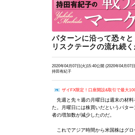
パターンに沿って恐々と
リスクテークの流れ続く
2020年04月07日(火)15:40公開 (2020年04月07日
持田有紀子
ザイFX限定！口座開設&取引で最大10
先週と先々週の月曜日は週末の材料
た。月曜日には株買いだというパター
者の増加数が減少したのだ。
これでアジア時間から米国株はグロ