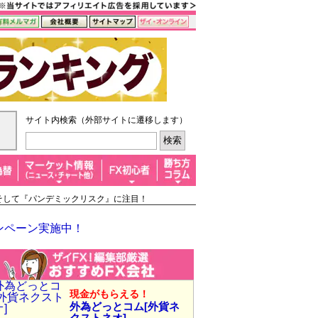
サイト内検索（外部サイトに遷移します）
、そして『パンデミックリスク』に注目！
ンペーン実施中！
現金がもらえる！
外為どっとコム[外貨ネ
クストネオ]