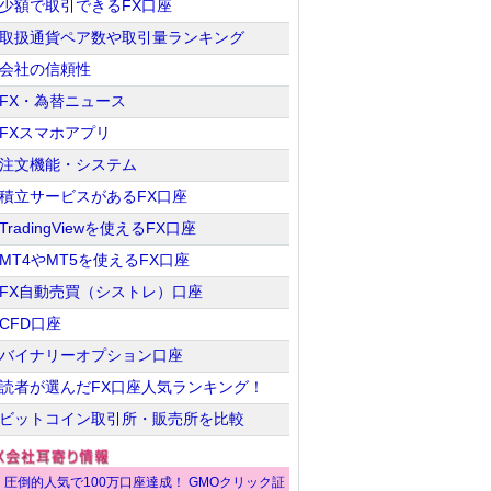
少額で取引できるFX口座
取扱通貨ペア数や取引量ランキング
会社の信頼性
FX・為替ニュース
FXスマホアプリ
注文機能・システム
積立サービスがあるFX口座
TradingViewを使えるFX口座
MT4やMT5を使えるFX口座
FX自動売買（シストレ）口座
CFD口座
バイナリーオプション口座
読者が選んだFX口座人気ランキング！
ビットコイン取引所・販売所を比較
圧倒的人気で100万口座達成！ GMOクリック証