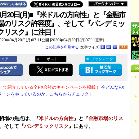
4月20日(月)■『米ドルの方向性』と『金融市
場のリスク許容度』、そして『パンデミッ
クリスク』に注目！
020年04月20日(月)07:11公開 [2020年04月20日(月)07:11更新]
この記事を印刷する
文字サイズ
シェア
ポスト
ブックマーク
X！で紹介している全FX会社のキャンペーンを掲載！
今どんなFX
ペーンをやっているのか、こちらからチェック！
相場の焦点は、『
米ドルの方向性
』と『
金融市場のリス
、そして『
パンデミックリスク
』にあり。