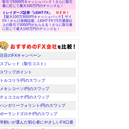
取引で5000円キャッシュバック！さらに取引
量に応じて最大100万円のチャンスも！
トレイダーズ証券「LIGHT FX」
ＮＥＷ！
【最大100万3000円キャッシュバック】ザイ
FX！から口座開設後、LIGHT FXで5万通貨以
上の取引で3000円がもらえる！さらに取引量
に応じて最大100万円のチャンスも！
注目のFXキャンペーン
スプレッド（取引コスト）
スワップポイント
トルコリラ/円のスワップ
メキシコペソ/円のスワップ
チェココルナ/円のスワップ
ハンガリーフォリント/円のスワップ
ポーランドズロチ/円のスワップ
羊飼いが選んだ初心者にやさしいFX口座