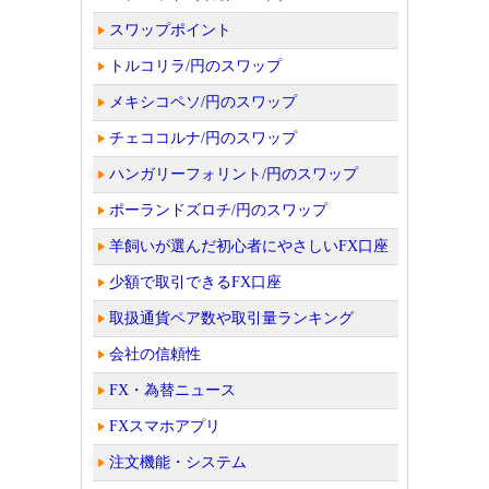
スワップポイント
トルコリラ/円のスワップ
メキシコペソ/円のスワップ
チェココルナ/円のスワップ
ハンガリーフォリント/円のスワップ
ポーランドズロチ/円のスワップ
羊飼いが選んだ初心者にやさしいFX口座
少額で取引できるFX口座
取扱通貨ペア数や取引量ランキング
会社の信頼性
FX・為替ニュース
FXスマホアプリ
注文機能・システム