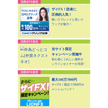
ザイFX！読者に
圧倒的人気！
狭いスプレッドと高いス
ワップが魅力！
当サイト限定
キャンペーン実施中
初心者にうれしい無料オ
ンラインセミナーが充実!
最大100万7000円
ザイFX！限定で5000円キ
ャッシュバック！