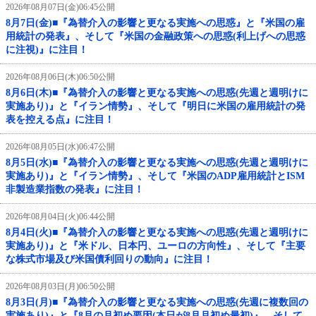
2026年08月07日(金)06:45公開
8月7日(金)■『為替介入の影響と更なる実施への思惑』と『米国の雇
用統計の発表』、そして『米国の金融政策への思惑(利上げへの思惑
に注視)』に注目！
2026年08月06日(木)06:50公開
8月6日(木)■『為替介入の影響と更なる実施への思惑(先週と週明けに
実施あり)』と『イラン情勢』、そして『明日に米国の雇用統計の発
表を控える点』に注目！
2026年08月05日(水)06:47公開
8月5日(水)■『為替介入の影響と更なる実施への思惑(先週と週明けに
実施あり)』と『イラン情勢』、そして『米国のADP雇用統計とISM
非製造業指数の発表』に注目！
2026年08月04日(火)06:44公開
8月4日(火)■『為替介入の影響と更なる実施への思惑(先週と週明けに
実施あり)』と『米ドル、日本円、ユーロの方向性』、そして『主要
な株式市場及び米国債利回りの動向』に注目！
2026年08月03日(月)06:50公開
8月3日(月)■『為替介入の影響と更なる実施への思惑(先週に複数回の
実施あり)』と『8月の月初め要因(本日が8月月初め最初)』、そして