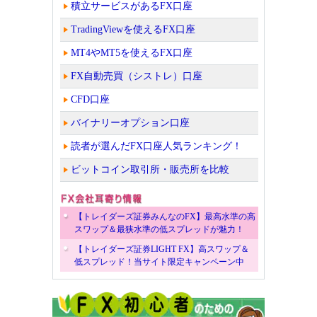
積立サービスがあるFX口座
TradingViewを使えるFX口座
MT4やMT5を使えるFX口座
FX自動売買（シストレ）口座
CFD口座
バイナリーオプション口座
読者が選んだFX口座人気ランキング！
ビットコイン取引所・販売所を比較
【トレイダーズ証券みんなのFX】最高水準の高
スワップ＆最狭水準の低スプレッドが魅力！
【トレイダーズ証券LIGHT FX】高スワップ＆
低スプレッド！当サイト限定キャンペーン中