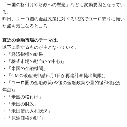
「米国の格付けや財政への懸念」なども変動要因となってい
る。
昨日、ユーロ圏の金融政策に対する思惑でユーロ売りに傾い
た点も気になるところ。
直近の金融市場のテーマは、
以下に関するものが主となっている。
・「経済指標の結果」
・「株式市場の動向(NY中心)」
・「米国の金融機関」
・「GMの破産法申請(6月1日が再建計画提出期限)」
・「ユーロ圏の金融政策(今後の金融政策や量的緩和強化が
焦点)」
・「米国の格付け」
・「米国の財政」
・「米国債の入札状況」
・「原油価格の動向」