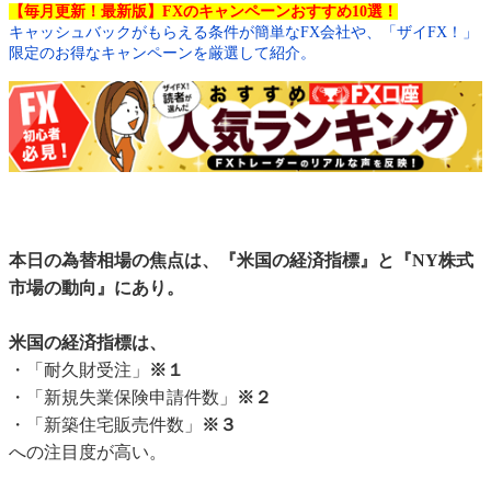
【毎月更新！最新版】FXのキャンペーンおすすめ10選！
キャッシュバックがもらえる条件が簡単なFX会社や、「ザイFX！」
限定のお得なキャンペーンを厳選して紹介。
本日の為替相場の焦点は、『米国の経済指標』と『NY株式
市場の動向』にあり。
米国の経済指標は、
・「耐久財受注」
※１
・「新規失業保険申請件数」
※２
・「新築住宅販売件数」
※３
への注目度が高い。