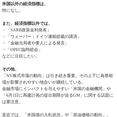
米国以外の経済指標は、
特になし。
また、経済指標以外では、
・「SARB政策金利発表」
・「ウェーバー：ドイツ連銀総裁の講演」
・「金融当局者や要人による発言」
・「OPEC臨時総会」
などに注目したい。
その他、
「NY株式市場の動向」は引き続き重要。その上下に為替相
場が影響されやすい地合いが継続している。
金融市場にインパクトを与えやすい「米国の金融機関」や
「6月1日に再建計画の提出期限が迫るGM」に関する話題に
は要注意。
直近では、「米国債の入札状況」や「原油価格の動向」、