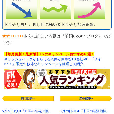
ドル売りヨリ。押し目見極め＆ドル売り加速追随。
★☆>>>>>>
さらに詳しい内容は『羊飼いのFXブログ』でど
うぞ！
【毎月更新！最新版】FXのキャンペーンおすすめ10選！
キャッシュバックがもらえる条件が簡単なFX会社や、「ザイ
FX！」限定のお得なキャンペーンを厳選して紹介。
5月27日(水)■『米国の経済指標』
5月29日(金)■『米国の経済指標』