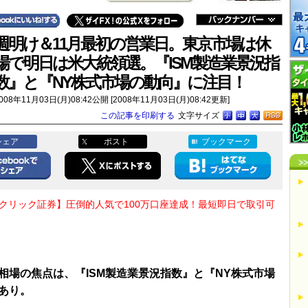
週明け＆11月最初の営業日。東京市場は休
場で明日は米大統領選。『ISM製造業景況指
数』と『NY株式市場の動向』に注目！
008年11月03日(月)08:42公開 [2008年11月03日(月)08:42更新]
この記事を印刷する
文字サイズ
シェア
ポスト
ブックマーク
Oクリック証券】圧倒的人気で100万口座達成！最短即日で取引可
相場の焦点は、『ISM製造業景況指数』と『NY株式市場
あり。