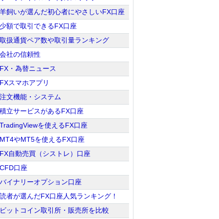
羊飼いが選んだ初心者にやさしいFX口座
少額で取引できるFX口座
取扱通貨ペア数や取引量ランキング
会社の信頼性
FX・為替ニュース
FXスマホアプリ
注文機能・システム
積立サービスがあるFX口座
TradingViewを使えるFX口座
MT4やMT5を使えるFX口座
FX自動売買（シストレ）口座
CFD口座
バイナリーオプション口座
読者が選んだFX口座人気ランキング！
ビットコイン取引所・販売所を比較