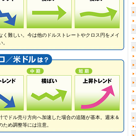
なく難しい。今は他のドルストレートやクロス円をメイ
い。
計でドル売り方向へ加速した場合の追随が基本。週末＆
のため調整等には注意。