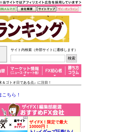
サイト内検索（外部サイトに遷移します）
週末＆ゴトオ日である点』に注目！
はこちら！
ザイFX！限定で最大
10000円！
トレイダーズ証券[みん