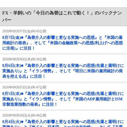
FX・羊飼いの「今日の為替はこれで動く！」のバックナン
バー
2026年08月07日(金)06:45公開
8月7日(金)■『為替介入の影響と更なる実施への思惑』と『米国の雇
用統計の発表』、そして『米国の金融政策への思惑(利上げへの思惑
に注視)』に注目！
2026年08月06日(木)06:50公開
8月6日(木)■『為替介入の影響と更なる実施への思惑(先週と週明けに
実施あり)』と『イラン情勢』、そして『明日に米国の雇用統計の発
表を控える点』に注目！
2026年08月05日(水)06:47公開
8月5日(水)■『為替介入の影響と更なる実施への思惑(先週と週明けに
実施あり)』と『イラン情勢』、そして『米国のADP雇用統計とISM
非製造業指数の発表』に注目！
2026年08月04日(火)06:44公開
8月4日(火)■『為替介入の影響と更なる実施への思惑(先週と週明けに