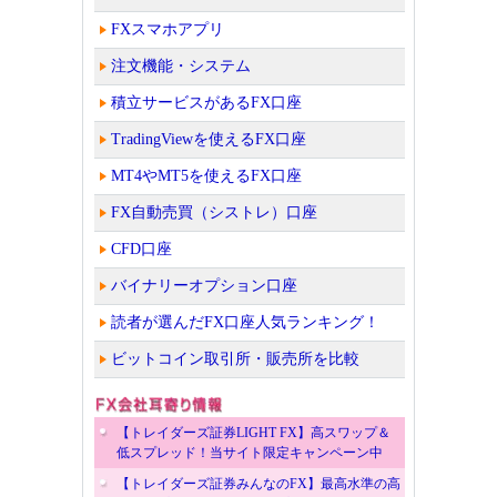
FXスマホアプリ
注文機能・システム
積立サービスがあるFX口座
TradingViewを使えるFX口座
MT4やMT5を使えるFX口座
FX自動売買（シストレ）口座
CFD口座
バイナリーオプション口座
読者が選んだFX口座人気ランキング！
ビットコイン取引所・販売所を比較
【トレイダーズ証券LIGHT FX】高スワップ＆
低スプレッド！当サイト限定キャンペーン中
【トレイダーズ証券みんなのFX】最高水準の高