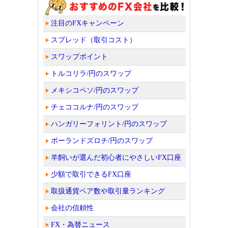
注目のFXキャンペーン
スプレッド（取引コスト）
スワップポイント
トルコリラ/円のスワップ
メキシコペソ/円のスワップ
チェココルナ/円のスワップ
ハンガリーフォリント/円のスワップ
ポーランドズロチ/円のスワップ
羊飼いが選んだ初心者にやさしいFX口座
少額で取引できるFX口座
取扱通貨ペア数や取引量ランキング
会社の信頼性
FX・為替ニュース