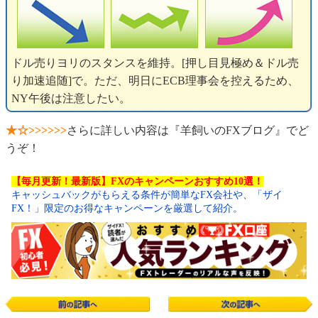
ドル売りヨリのスタンスを維持。[押し目見極め＆ドル売
り加速追随]で。ただ、明日にECB理事会を控えるため、
NY午後は注意したい。
★☆>>>>>>
さらに詳しい内容は『羊飼いのFXブログ』でど
うぞ！
【毎月更新！最新版】FXのキャンペーンおすすめ10選！
キャッシュバックがもらえる条件が簡単なFX会社や、「ザイ
FX！」限定のお得なキャンペーンを厳選して紹介。