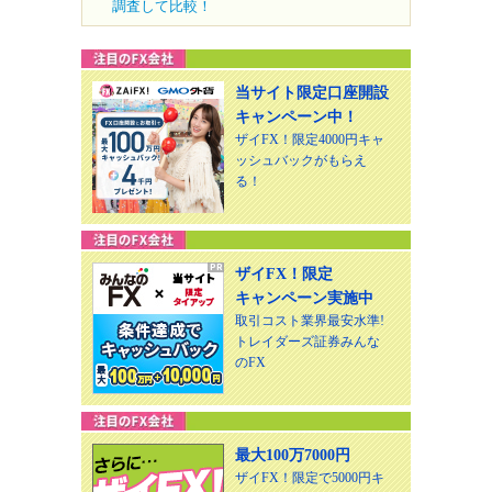
調査して比較！
当サイト限定口座開設
キャンペーン中！
ザイFX！限定4000円キャ
ッシュバックがもらえ
る！
ザイFX！限定
キャンペーン実施中
取引コスト業界最安水準!
トレイダーズ証券みんな
のFX
最大100万7000円
ザイFX！限定で5000円キ