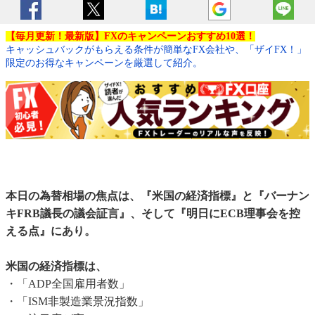
【毎月更新！最新版】FXのキャンペーンおすすめ10選！
キャッシュバックがもらえる条件が簡単なFX会社や、「ザイFX！」
限定のお得なキャンペーンを厳選して紹介。
本日の為替相場の焦点は、『米国の経済指標』と『バーナン
キFRB議長の議会証言』、そして『明日にECB理事会を控
える点』にあり。
米国の経済指標は、
・「ADP全国雇用者数」
・「ISM非製造業景況指数」