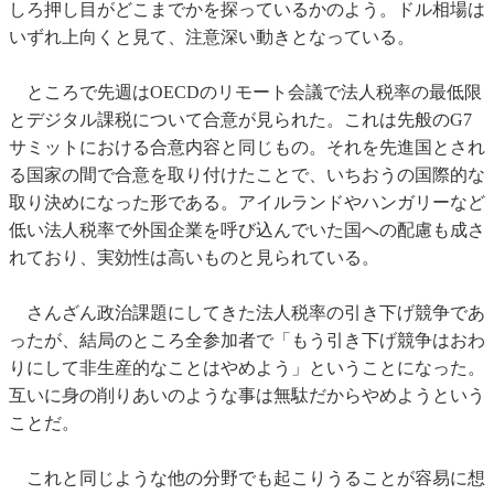
しろ押し目がどこまでかを探っているかのよう。ドル相場は
いずれ上向くと見て、注意深い動きとなっている。
ところで先週はOECDのリモート会議で法人税率の最低限
とデジタル課税について合意が見られた。これは先般のG7
サミットにおける合意内容と同じもの。それを先進国とされ
る国家の間で合意を取り付けたことで、いちおうの国際的な
取り決めになった形である。アイルランドやハンガリーなど
低い法人税率で外国企業を呼び込んでいた国への配慮も成さ
れており、実効性は高いものと見られている。
さんざん政治課題にしてきた法人税率の引き下げ競争であ
ったが、結局のところ全参加者で「もう引き下げ競争はおわ
りにして非生産的なことはやめよう」ということになった。
互いに身の削りあいのような事は無駄だからやめようという
ことだ。
これと同じような他の分野でも起こりうることが容易に想