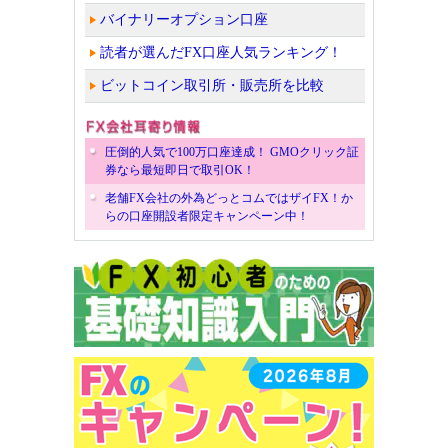
バイナリーオプション口座
読者が選んだFX口座人気ランキング！
ビットコイン取引所・販売所を比較
圧倒的人気で100万口座達成！ GMOクリック証
券なら最短即日で取引OK！
老舗FX会社の外為どっとコムではザイFX！か
らの口座開設者限定キャンペーン中！