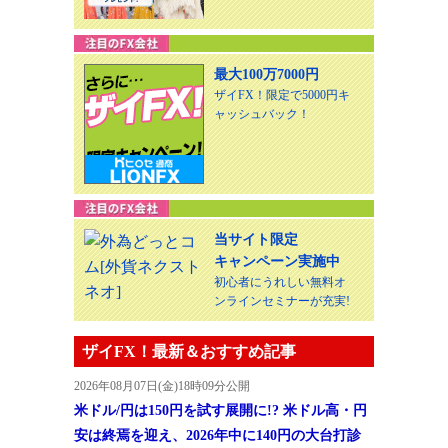
最大100万7000円
ザイFX！限定で5000円キ
ャッシュバック！
当サイト限定
キャンペーン実施中
初心者にうれしい無料オ
ンラインセミナーが充実!
ザイFX！最新＆おすすめ記事
2026年08月07日(金)18時09分公開
米ドル/円は150円を試す展開に!? 米ドル高・円
安は終焉を迎え、2026年中に140円の大台打診