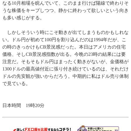
なる10月相場を睨んでいて、このまま行けば陽線で終わりそ
うな株価をキープしつつ、静かに終わって欲しいという向き
も多い感じがする。
しかしそういう時にこそ動きが出てしまうものかもしれな
い。ドル円が初めて100円を割り込んだのは1994年だが、こ
の時のきっかけもCB景況感だった。本日はアメリカの住宅
価格、そしCB景況感指数が出る。今晩の23時の結果には要
注意だ。そもそもドル円はまったく動きがないが、金価格が
1300ドルの最高値付近に張り付き続けているのは、それだけ
ドルの先安観が強いからだろう。中期的に私はドル売り体制
で見ている。
日本時間 19時20分