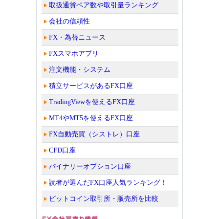
取扱通貨ペア数や取引量ランキング
会社の信頼性
FX・為替ニュース
FXスマホアプリ
注文機能・システム
積立サービスがあるFX口座
TradingViewを使えるFX口座
MT4やMT5を使えるFX口座
FX自動売買（シストレ）口座
CFD口座
バイナリーオプション口座
読者が選んだFX口座人気ランキング！
ビットコイン取引所・販売所を比較