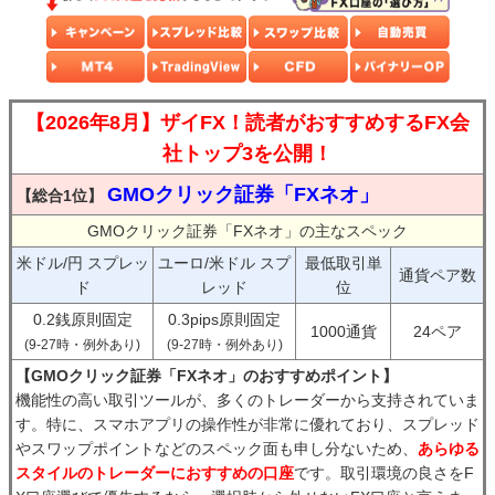
【2026年8月】ザイFX！読者がおすすめするFX会
社トップ3を公開！
GMOクリック証券「FXネオ」
【総合1位】
GMOクリック証券「FXネオ」の主なスペック
米ドル/円 スプレッ
ユーロ/米ドル スプ
最低取引単
通貨ペア数
ド
レッド
位
0.2銭原則固定
0.3pips原則固定
1000通貨
24ペア
(9-27時・例外あり)
(9-27時・例外あり)
【GMOクリック証券「FXネオ」のおすすめポイント】
機能性の高い取引ツールが、多くのトレーダーから支持されていま
す。特に、スマホアプリの操作性が非常に優れており、スプレッド
やスワップポイントなどのスペック面も申し分ないため、
あらゆる
スタイルのトレーダーにおすすめの口座
です。取引環境の良さをF