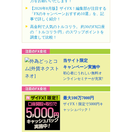
力をお願いいたします！
【2026年8月版】ザイFX！編集部が注目する
「FXのキャンペーンおすすめ10選」を、記
事で詳しく紹介！
高金利で人気のトルコリラ。 約30のFX口座
の「トルコリラ/円」のスワップポイントを
調査して比較！
当サイト限定
キャンペーン実施中
初心者にうれしい無料オ
ンラインセミナーが充実!
最大100万7000円
ザイFX！限定で5000円キ
ャッシュバック！