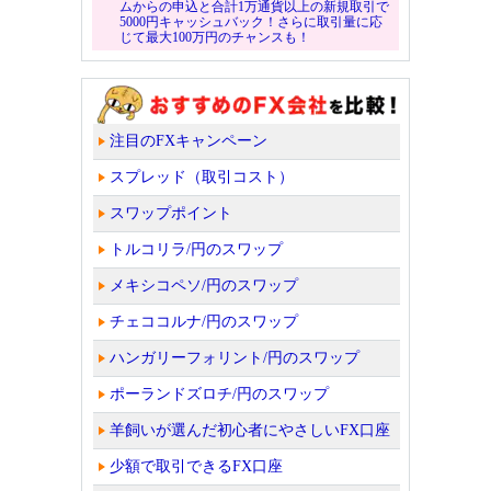
ムからの申込と合計1万通貨以上の新規取引で
5000円キャッシュバック！さらに取引量に応
じて最大100万円のチャンスも！
注目のFXキャンペーン
スプレッド（取引コスト）
スワップポイント
トルコリラ/円のスワップ
メキシコペソ/円のスワップ
チェココルナ/円のスワップ
ハンガリーフォリント/円のスワップ
ポーランドズロチ/円のスワップ
羊飼いが選んだ初心者にやさしいFX口座
少額で取引できるFX口座