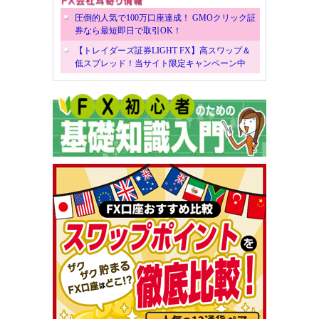
圧倒的人気で100万口座達成！ GMOクリック証
券なら最短即日で取引OK！
【トレイダーズ証券LIGHT FX】高スワップ＆
低スプレッド！当サイト限定キャンペーン中