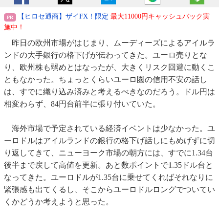
【ヒロセ通商】ザイFX！限定
最大11000円キャッシュバック実
施中！
昨日の欧州市場がはじまり、ムーディーズによるアイルラ
ンドの大手銀行の格下げが伝わってきた。ユーロ売りとな
り、欧州株も弱めとはなったが、大きくリスク回避に動くこ
ともなかった。ちょっとくらいユーロ圏の信用不安の話し
は、すでに織り込み済みと考えるべきなのだろう。ドル円は
相変わらず、84円台前半に張り付いていた。
海外市場で予定されている経済イベントは少なかった。ユ
ーロドルはアイルランドの銀行の格下げ話しにもめげずに切
り返してきて、ニューヨーク市場の朝方には、すでに1.34台
後半まで戻して高値を更新。あと数ポイントで1.35ドル台と
なってきた。ユーロドルが1.35台に乗せてくればそれなりに
緊張感も出てくるし、そこからユーロドルロングでついてい
くかどうか考えようと思った。