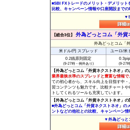
■SBI FXトレードのメリット・デメリッ
比較、キャンペーン情報や口座開設までの
▼
外為どっとコム「外貨
【総合3位】
外為どっとコム「
米ドル/円 スプレッド
ユーロ/米
0.2銭原則固定
0.3p
(9-27時・例外あり)
(9-2
【外為どっとコム「外貨ネクストネオ」の
業界最狭水準のスプレッドと豊富な情報で
ての初心者から、スキル向上を目指す中・
習コンテンツも魅力です。比較チャートや
トしてくれるツールも充実しています。
【外為どっとコム「外貨ネクストネオ」の
■外為どっとコム「外貨ネクストネオ」の
ントなどの他社との比較、キャンペーン情
▼外為どっと