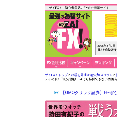
ザイFX！ - 初心者必見のFX総合情報サイト
2026年8月7
日本時間10時5
ザイFX！トップ
>
相場を見通す超強力FXコラム
>
テイのドル円だが微妙、やはり払拭できない物価高
【GMOクリック証券】圧倒的