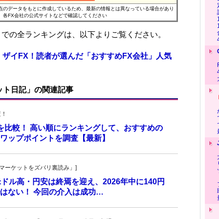
時点のデータをもとに作成しているため、最新の情報とは異なっている場合があり
、各FX会社の公式サイトなどで確認してください
位までの全ランキングは、以下よりご覧ください。
 ザイFX！読者が選んだ「おすすめFX会社」人気
ット日記」の関連記事
査！
トを比較！ 高い順にランキングして、おすすめの
のスワップポイントを調査【最新】
杜の「マーケットをズバリ裏読み」]
 米ドル高・円安は終焉を迎え、2026年中に140円
はない！ 今回の介入は成功…