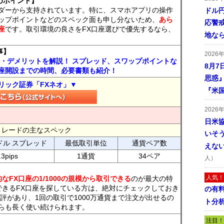
めポイント】
ダーから支持されています。特に、スマホアプリの操作
ドル
ップポイントなどのスペック面も申し分ないため、
あら
応警
座
です。取引環境の良さをFX口座選びで優先するなら、
地な
事】
2026
ト・デメリットを解説！ スプレッド、スワップポイントな
8月7
座開設までの時間、必要書類も紹介！
思惑
リック証券「FXネオ」▼
『米
2026
日米
FXトレードの主なスペック
いそ
ドル スプレッド
最低取引単位
通貨ペア数
えな
.3pips
1通貨
34ペア
人）
人気！
なFX口座の1/1000の規模から取引できる
のが最大の特
できるFX口座を探している方は、絶対にチェックしておき
の有
評があり、1回の取引で1000万通貨まで注文が出せるの
ト分
らも長く使い続けられます。
注目！