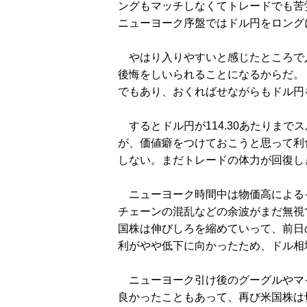
ングもマッチしなくてトレードでも苦
ニューヨーク序盤ではドル円をロング
やはり入りやすいと感じたところで
後悔をしいられることになるからだ。
でもあり、おくればせながらもドル円
するとドル円が114.30あたりまで
が、価値癖をつけておこうと思って利
しない。まだトレードの体力が回復し
ニューヨーク時間中は物価高による
チェーンの混乱などの余波がまだ無視
国株は伸びしろを縮めていって、前日
利がやや低下に向かったため、ドル相
ニューヨーク引け後のグーグルやマ
良かったこともあって、再び米国株は