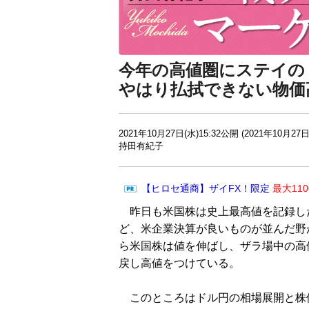
今年の高値圏にステイの
やはり払拭できない物価
2021年10月27日(水)15:32公開 (2021年10月27日
持田有紀子
【ヒロセ通商】ザイFX！限定
最大11
昨日も米国株は史上最高値を記録した
ど、米企業決算が良いものが並んだ野
ら米国株は値を伸ばし、ザラ場中の高値
戻し高値をつけている。
このところはドル円の相場展開と株