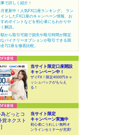
記事で詳しく紹介！
毎月更新中！人気FX口座ランキング。 ラン
クインしたFX口座のキャンペーン情報、お
すすめポイントなどを初心者にもわかりや
すく解説。
少額から取引可能で損失や取引時間が限定
的なバイナリーオプションが取引できる国
内全7口座を徹底比較。
当サイト限定口座開設
キャンペーン中！
ザイFX！限定4000円キャ
ッシュバックがもらえ
る！
当サイト限定
キャンペーン実施中
初心者にうれしい無料オ
ンラインセミナーが充実!