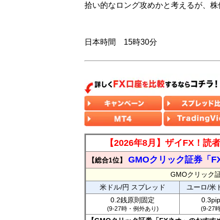
拾い的なロング攻めかと考えるが、株
日本時間 15時30分
【2026年8月】ザイFX！
GMOクリック証券「F
【総合1位】
GMOクリック
米ドル/円 スプレッド
ユーロ/米
0.2銭原則固定
0.3p
(9-27時・例外あり)
(9-2