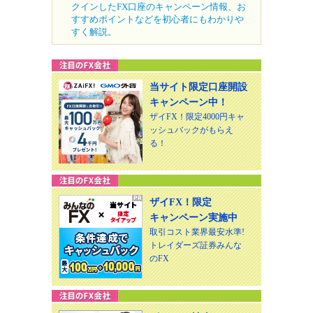
クインしたFX口座のキャンペーン情報、お
すすめポイントなどを初心者にもわかりや
すく解説。
当サイト限定口座開設
キャンペーン中！
ザイFX！限定4000円キャ
ッシュバックがもらえ
る！
ザイFX！限定
キャンペーン実施中
取引コスト業界最安水準!
トレイダーズ証券みんな
のFX