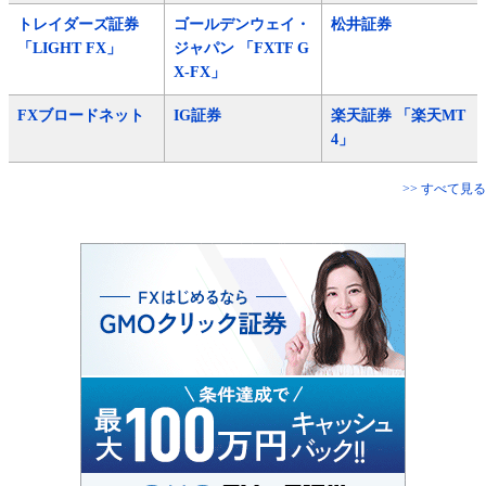
トレイダーズ証券
ゴールデンウェイ・
松井証券
「LIGHT FX」
ジャパン 「FXTF G
X-FX」
FXブロードネット
IG証券
楽天証券 「楽天MT
4」
>> すべて見る