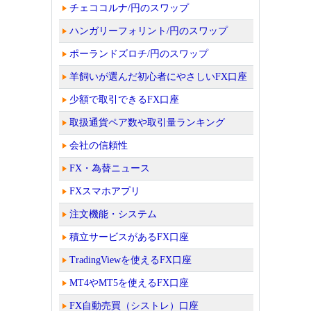
チェココルナ/円のスワップ
ハンガリーフォリント/円のスワップ
ポーランドズロチ/円のスワップ
羊飼いが選んだ初心者にやさしいFX口座
少額で取引できるFX口座
取扱通貨ペア数や取引量ランキング
会社の信頼性
FX・為替ニュース
FXスマホアプリ
注文機能・システム
積立サービスがあるFX口座
TradingViewを使えるFX口座
MT4やMT5を使えるFX口座
FX自動売買（シストレ）口座