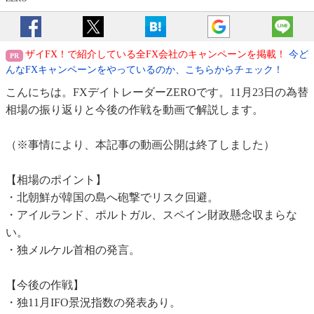
ザイFX！で紹介している全FX会社のキャンペーンを掲載！
今ど
んなFXキャンペーンをやっているのか、こちらからチェック！
こんにちは。FXデイトレーダーZEROです。11月23日の為替
相場の振り返りと今後の作戦を動画で解説します。
（※事情により、本記事の動画公開は終了しました）
【相場のポイント】
・北朝鮮が韓国の島へ砲撃でリスク回避。
・アイルランド、ポルトガル、スペイン財政懸念収まらな
い。
・独メルケル首相の発言。
【今後の作戦】
・独11月IFO景況指数の発表あり。