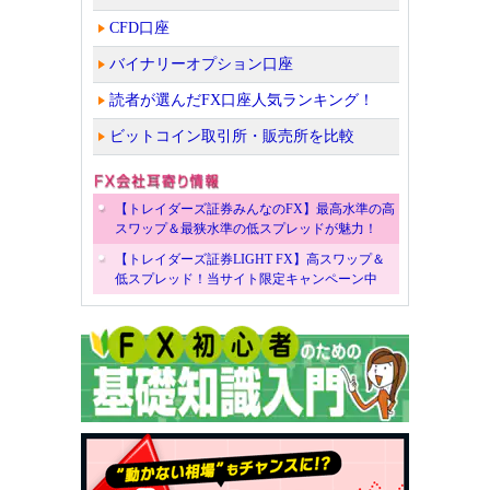
CFD口座
バイナリーオプション口座
読者が選んだFX口座人気ランキング！
ビットコイン取引所・販売所を比較
【トレイダーズ証券みんなのFX】最高水準の高
スワップ＆最狭水準の低スプレッドが魅力！
【トレイダーズ証券LIGHT FX】高スワップ＆
低スプレッド！当サイト限定キャンペーン中