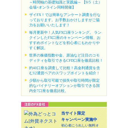
～時間軸の基礎知識と実践編～ 【9/5（土）
会場+オンライン同時開催】
ザイFX！では簡単なアンケート調査を行な
っております。お手数おかけしますがご協
力をお願いいたします！
毎月更新中！人気FX口座ランキング。 ラン
クインしたFX口座のキャンペーン情報、お
すすめポイントなどを初心者にもわかりや
すく解説。
世界の株価指数や金、原油など注目のコモ
ディティを取引できるCFD口座を徹底比較！
約40口座を調査して比較！高金利通貨を含
む12通貨ペアのスワップポイントを紹介！
少額から取引可能で損失や取引時間が限定
的なバイナリーオプションが取引できる国
内全7口座を徹底比較。
当サイト限定
キャンペーン実施中
初心者にうれしい無料オ