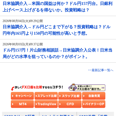
日米協調介入→米国の国益は何か？ドル円157円台。日銀利
上げペース上げざるを得ないか。投資戦略は？
2026年08月04日(火)09:29公開
日米協調介入→ドル円どこまで下がる？投資戦略は？ドル
円年内165円より150円の可能性が高いと予想。
2026年08月03日(月)09:37公開
ドル円157円！片山財務相談話→日米協調介入公表！日米当
局がどの水準を狙っているのか？がポイント。
>>最新記事一覧へ