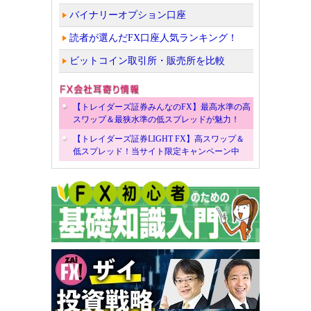
バイナリーオプション口座
読者が選んだFX口座人気ランキング！
ビットコイン取引所・販売所を比較
【トレイダーズ証券みんなのFX】最高水準の高
スワップ＆最狭水準の低スプレッドが魅力！
【トレイダーズ証券LIGHT FX】高スワップ＆
低スプレッド！当サイト限定キャンペーン中