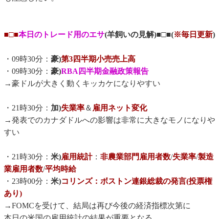
■□■
本日のトレード用のエサ
(羊飼いの見解)■□■(
※毎日更新
)
・09時30分：
豪)
第3四半期小売売上高
・09時30分：
豪)
RBA四半期金融政策報告
→豪ドルが大きく動くキッカケになりやすい
・21時30分：
加)
失業率
＆
雇用ネット変化
→発表でのカナダドルへの影響は非常に大きなモノになりや
すい
・21時30分：
米)
雇用統計
：
非農業部門雇用者数
/
失業率
/
製造
業雇用者数
/
平均時給
・23時00分：
米)
コリンズ：ボストン連銀総裁の発言(投票権
あり)
→FOMCを受けて、結局は再び今後の経済指標次第に
本日の米国の雇用統計の結果が重要となる