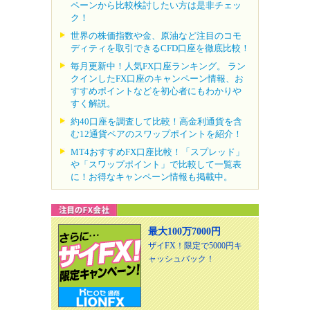
ペーンから比較検討したい方は是非チェッ
ク！
世界の株価指数や金、原油など注目のコモ
ディティを取引できるCFD口座を徹底比較！
毎月更新中！人気FX口座ランキング。 ラン
クインしたFX口座のキャンペーン情報、お
すすめポイントなどを初心者にもわかりや
すく解説。
約40口座を調査して比較！高金利通貨を含
む12通貨ペアのスワップポイントを紹介！
MT4おすすめFX口座比較！「スプレッド」
や「スワップポイント」で比較して一覧表
に！お得なキャンペーン情報も掲載中。
最大100万7000円
ザイFX！限定で5000円キ
ャッシュバック！