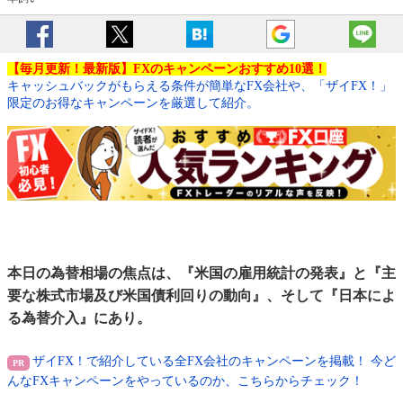
【毎月更新！最新版】FXのキャンペーンおすすめ10選！
キャッシュバックがもらえる条件が簡単なFX会社や、「ザイFX！」
限定のお得なキャンペーンを厳選して紹介。
本日の為替相場の焦点は、『米国の雇用統計の発表』と『主
要な株式市場及び米国債利回りの動向』、そして『日本によ
る為替介入』にあり。
ザイFX！で紹介している全FX会社のキャンペーンを掲載！ 今ど
んなFXキャンペーンをやっているのか、こちらからチェック！