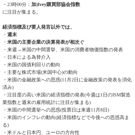
・23時00分：
加)Ivey購買部協会指数
に注目が集まる。
経済指標及び要人発言以外では、
・
週末
・
米国の主要企業の決算発表が相次ぐ
・来週→米国の中間選挙、米国の消費者物価指数の発表
・日本による為替介入
・米国の国債利回りの動向
・主要な株式市場(米国中心)の動向
・米国の金融政策への思惑(11月2日に金融政策の発表を消化
済み)
・注目度の高い米国の経済指標の発表(今週は1日のISM製造
業指数と週末の雇用統計に注目が集まる)
・米国の中間選挙への思惑(投票日は来週11月8日)
・米国のインフレの動向(経済指標などで今後への思惑高ま
る)
・米ドルと日本円、ユーロの方向性