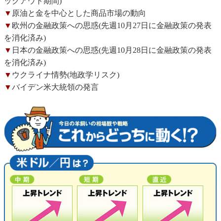
ックアウト期間)
▼
原油と金を中心とした商品市場の動向
▼
欧州の金融政策への思惑(先週10月27日に金融政策の発表
を消化済み)
▼
日本の金融政策への思惑(先週10月28日に金融政策の発表
を消化済み)
▼
ウクライナ情勢(地政学リスク)
▼
バイデン米大統領の発言