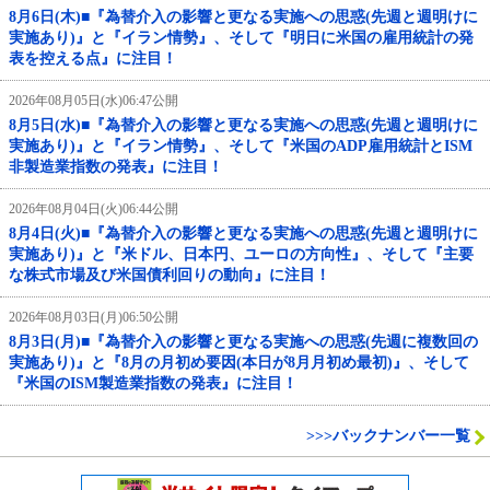
8月6日(木)■『為替介入の影響と更なる実施への思惑(先週と週明けに
実施あり)』と『イラン情勢』、そして『明日に米国の雇用統計の発
表を控える点』に注目！
2026年08月05日(水)06:47公開
8月5日(水)■『為替介入の影響と更なる実施への思惑(先週と週明けに
実施あり)』と『イラン情勢』、そして『米国のADP雇用統計とISM
非製造業指数の発表』に注目！
2026年08月04日(火)06:44公開
8月4日(火)■『為替介入の影響と更なる実施への思惑(先週と週明けに
実施あり)』と『米ドル、日本円、ユーロの方向性』、そして『主要
な株式市場及び米国債利回りの動向』に注目！
2026年08月03日(月)06:50公開
8月3日(月)■『為替介入の影響と更なる実施への思惑(先週に複数回の
実施あり)』と『8月の月初め要因(本日が8月月初め最初)』、そして
『米国のISM製造業指数の発表』に注目！
>>>バックナンバー一覧