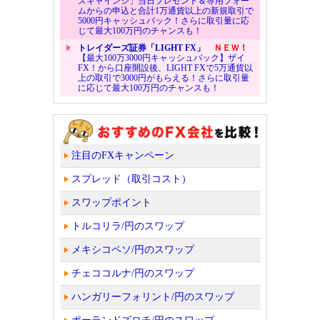
スキャインジ」当日プレゼント＆専用フォー
ムからの申込と合計1万通貨以上の新規取引で
5000円キャッシュバック！さらに取引量に応
じて最大100万円のチャンスも！
トレイダーズ証券「LIGHT FX」
ＮＥＷ！
【最大100万3000円キャッシュバック】ザイ
FX！から口座開設後、LIGHT FXで5万通貨以
上の取引で3000円がもらえる！さらに取引量
に応じて最大100万円のチャンスも！
注目のFXキャンペーン
スプレッド（取引コスト）
スワップポイント
トルコリラ/円のスワップ
メキシコペソ/円のスワップ
チェココルナ/円のスワップ
ハンガリーフォリント/円のスワップ