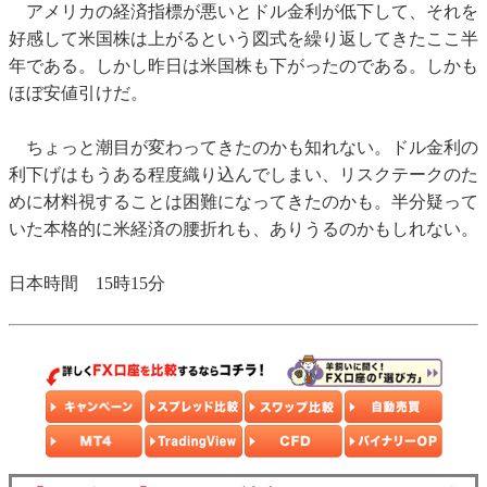
アメリカの経済指標が悪いとドル金利が低下して、それを
好感して米国株は上がるという図式を繰り返してきたここ半
年である。しかし昨日は米国株も下がったのである。しかも
ほぼ安値引けだ。
ちょっと潮目が変わってきたのかも知れない。ドル金利の
利下げはもうある程度織り込んでしまい、リスクテークのた
めに材料視することは困難になってきたのかも。半分疑って
いた本格的に米経済の腰折れも、ありうるのかもしれない。
日本時間 15時15分