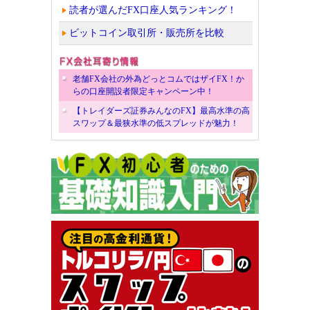
読者が選んだFX口座人気ランキング！
ビットコイン取引所・販売所を比較
老舗FX会社の外為どっとコムではザイFX！か
らの口座開設者限定キャンペーン中！
【トレイダーズ証券みんなのFX】最高水準の高
スワップ＆最狭水準の低スプレッドが魅力！