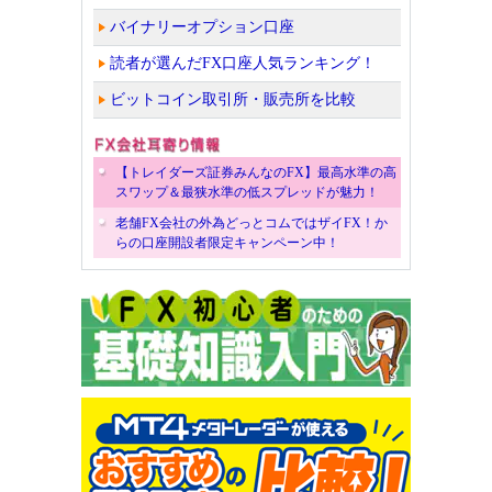
バイナリーオプション口座
読者が選んだFX口座人気ランキング！
ビットコイン取引所・販売所を比較
【トレイダーズ証券みんなのFX】最高水準の高
スワップ＆最狭水準の低スプレッドが魅力！
老舗FX会社の外為どっとコムではザイFX！か
らの口座開設者限定キャンペーン中！