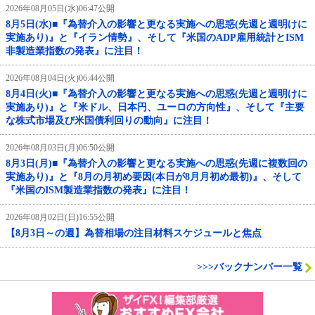
2026年08月05日(水)06:47公開
8月5日(水)■『為替介入の影響と更なる実施への思惑(先週と週明けに
実施あり)』と『イラン情勢』、そして『米国のADP雇用統計とISM
非製造業指数の発表』に注目！
2026年08月04日(火)06:44公開
8月4日(火)■『為替介入の影響と更なる実施への思惑(先週と週明けに
実施あり)』と『米ドル、日本円、ユーロの方向性』、そして『主要
な株式市場及び米国債利回りの動向』に注目！
2026年08月03日(月)06:50公開
8月3日(月)■『為替介入の影響と更なる実施への思惑(先週に複数回の
実施あり)』と『8月の月初め要因(本日が8月月初め最初)』、そして
『米国のISM製造業指数の発表』に注目！
2026年08月02日(日)16:55公開
【8月3日～の週】為替相場の注目材料スケジュールと焦点
>>>バックナンバー一覧