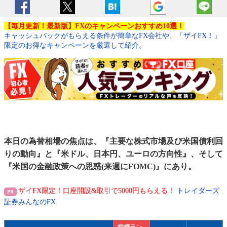
【毎月更新！最新版】FXのキャンペーンおすすめ10選！
キャッシュバックがもらえる条件が簡単なFX会社や、「ザイFX！」
限定のお得なキャンペーンを厳選して紹介。
本日の為替相場の焦点は、『主要な株式市場及び米国債利回
りの動向』と『米ドル、日本円、ユーロの方向性』、そして
『米国の金融政策への思惑(来週にFOMC)』にあり。
ザイFX限定！口座開設&取引で5000円もらえる！
トレイダーズ
証券みんなのFX