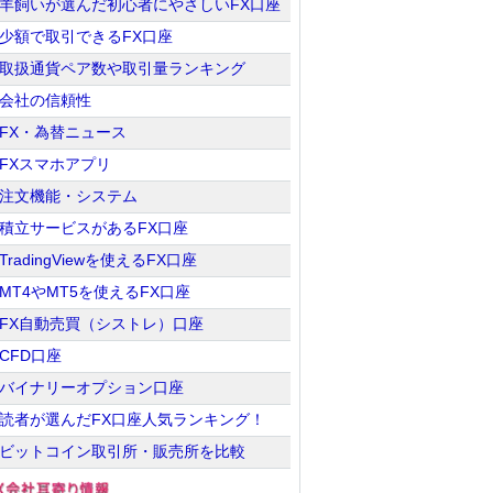
羊飼いが選んだ初心者にやさしいFX口座
少額で取引できるFX口座
取扱通貨ペア数や取引量ランキング
会社の信頼性
FX・為替ニュース
FXスマホアプリ
注文機能・システム
積立サービスがあるFX口座
TradingViewを使えるFX口座
MT4やMT5を使えるFX口座
FX自動売買（シストレ）口座
CFD口座
バイナリーオプション口座
読者が選んだFX口座人気ランキング！
ビットコイン取引所・販売所を比較