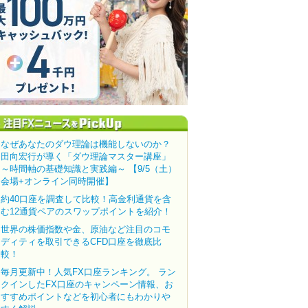
なぜあなたのダウ理論は機能しないのか？
田向宏行が導く「ダウ理論マスター講座」
～時間軸の基礎知識と実践編～ 【9/5（土）
会場+オンライン同時開催】
約40口座を調査して比較！高金利通貨を含
む12通貨ペアのスワップポイントを紹介！
世界の株価指数や金、原油など注目のコモ
ディティを取引できるCFD口座を徹底比
較！
毎月更新中！人気FX口座ランキング。 ラン
クインしたFX口座のキャンペーン情報、お
すすめポイントなどを初心者にもわかりや