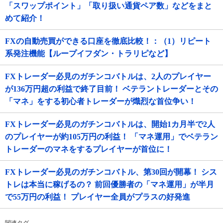
「スワップポイント」「取り扱い通貨ペア数」などをまと
めて紹介！
FXの自動売買ができる口座を徹底比較！：（1）リピート
系発注機能【ループイフダン・トラリピなど】
FXトレーダー必見のガチンコバトルは、2人のプレイヤー
が136万円超の利益で終了目前！ ベテラントレーダーとその
「マネ」をする初心者トレーダーが熾烈な首位争い！
FXトレーダー必見のガチンコバトルは、開始1カ月半で2人
のプレイヤーが約105万円の利益！ 「マネ運用」でベテラン
トレーダーのマネをするプレイヤーが首位に！
FXトレーダー必見のガチンコバトル、第30回が開幕！ シス
トレは本当に稼げるの？ 前回優勝者の「マネ運用」が半月
で55万円の利益！ プレイヤー全員がプラスの好発進