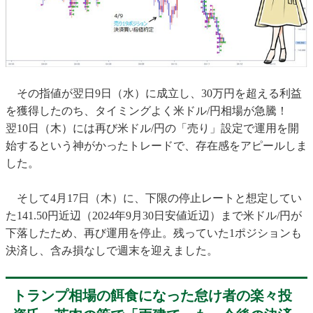
その指値が翌日9日（水）に成立し、30万円を超える利益
を獲得したのち、タイミングよく米ドル/円相場が急騰！
翌10日（木）には再び米ドル/円の「売り」設定で運用を開
始するという神がかったトレードで、存在感をアピールしま
した。
そして4月17日（木）に、下限の停止レートと想定してい
た141.50円近辺（2024年9月30日安値近辺）まで米ドル/円が
下落したため、再び運用を停止。残っていた1ポジションも
決済し、含み損なしで週末を迎えました。
トランプ相場の餌食になった怠け者の楽々投