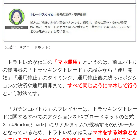
（出所：FXブロードネット）
トラトレめがね氏の
「マネ運用」
というのは、前回バトル
の優勝者の「トラッキングトレード」の設定から「運用開
始」「運用停止」のタイミング、運用停止後の残ったポジシ
ョンの決済や運用再開まで、
すべて同じようにマネして行う
という戦法です。
「ガチンコバトル」のプレイヤーは、トラッキングトレー
ドに関するすべてのアクションをFXブロードネットの公式
X（@tracking_trade）にリアルタイムで投稿するのがルール
となっているため、トラトレめがね氏は
マネをする対象とな