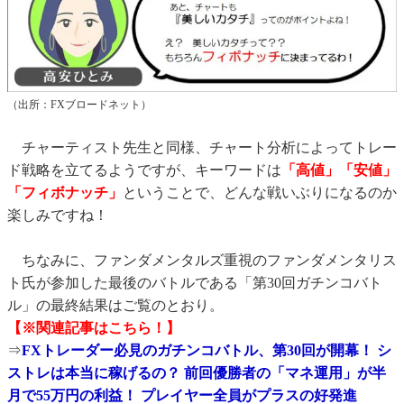
（出所：FXブロードネット）
チャーティスト先生と同様、チャート分析によってトレー
ド戦略を立てるようですが、キーワードは
「高値」「安値」
「フィボナッチ」
ということで、どんな戦いぶりになるのか
楽しみですね！
ちなみに、ファンダメンタルズ重視のファンダメンタリス
ト氏が参加した最後のバトルである「第30回ガチンコバト
ル」の最終結果はご覧のとおり。
【※関連記事はこちら！】
⇒
FXトレーダー必見のガチンコバトル、第30回が開幕！ シ
ストレは本当に稼げるの？ 前回優勝者の「マネ運用」が半
月で55万円の利益！ プレイヤー全員がプラスの好発進