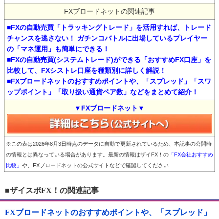
FXブロードネットの関連記事
■FXの自動売買「トラッキングトレード」を活用すれば、トレード
チャンスを逃さない！ ガチンコバトルに出場しているプレイヤー
の「マネ運用」も簡単にできる！
■FXの自動売買(システムトレード)ができる「おすすめFX口座」を
比較して、FXシストレ口座を種類別に詳しく解説！
■FXブロードネットのおすすめポイントや、「スプレッド」「スワ
ップポイント」「取り扱い通貨ペア数」などをまとめて紹介！
▼FXブロードネット▼
※この表は2026年8月3日時点のデータに自動で更新されているため、本記事の公開時
の情報とは異なっている場合があります。最新の情報はザイFX！の
「FX会社おすすめ
比較」
や、FXブロードネットの公式サイトなどで確認してください
■ザイスポFX！の関連記事
FXブロードネットのおすすめポイントや、「スプレッド」