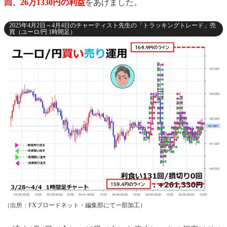
回、26万1330円の利益
をあげました。
2025年4月2日～4月4日のチャーティスト先生の「トラッキングトレード」売
買（ユーロ/円 1時間足）
（出所：FXブロードネット・編集部にて一部加工）