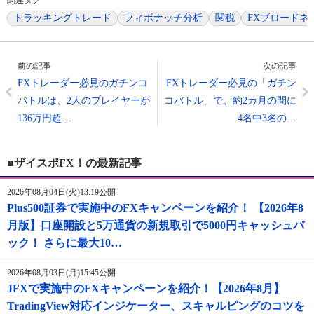
関連タグ
トラッキングトレード
フィボナッチ分析
関税
FXブロードネ
前の記事
次の記事
FXトレーダー必見のガチンコ
FXトレーダー必見の「ガチン
バトルは、2人のプレイヤーが
コバトル」で、約2カ月の間に
136万円超…
4名中3名の…
■ザイスポFX！の最新記事
2026年08月04日(火)13:19公開
Plus500証券で実施中のFXキャンペーンを紹介！ 【2026年8
月版】口座開設と5万通貨の新規取引で5000円キャッシュバ
ック！ さらに最大10…
2026年08月03日(月)15:45公開
JFXで実施中のFXキャンペーンを紹介！【2026年8月】
TradingView対応インジケーター、スキャルピングのコツを