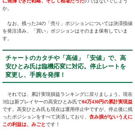
に発揮できた戦略、そして相場だった
のではないでしょう
か。
なお、残った24の「売り」ポジションについては決済指値
を発注済み、「買い」ポジションはそのまま保有していま
す。
チャートのカタチや「高値」「安値」で、高
安ひとみ氏は臨機応変に対応。停止レートを
変更し、手腕を発揮！
それでは、累計実現損益ランキングに戻りましょう。現在
3位は新プレイヤーの高安ひとみ氏で
84万430円の累計実現益
です。高安ひとみ氏も現在は運用停止中ですが、停止後に残
ったポジションをすべて決済しており、
含み損がないうえに
この利益は、みごと
です！