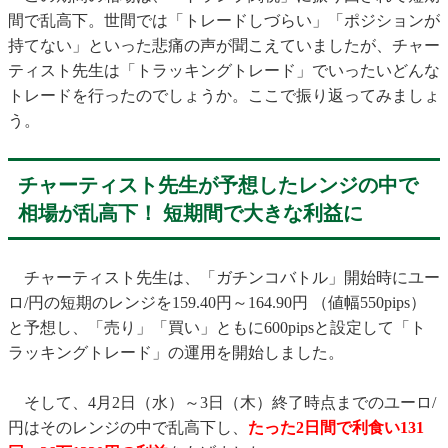
間で乱高下。世間では「トレードしづらい」「ポジションが
持てない」といった悲痛の声が聞こえていましたが、チャー
ティスト先生は「トラッキングトレード」でいったいどんな
トレードを行ったのでしょうか。ここで振り返ってみましょ
う。
チャーティスト先生が予想したレンジの中で
相場が乱高下！ 短期間で大きな利益に
チャーティスト先生は、「ガチンコバトル」開始時にユー
ロ/円の短期のレンジを159.40円～164.90円 （値幅550pips）
と予想し、「売り」「買い」ともに600pipsと設定して「ト
ラッキングトレード」の運用を開始しました。
そして、4月2日（水）～3日（木）終了時点までのユーロ/
円はそのレンジの中で乱高下し、
たった2日間で利食い131