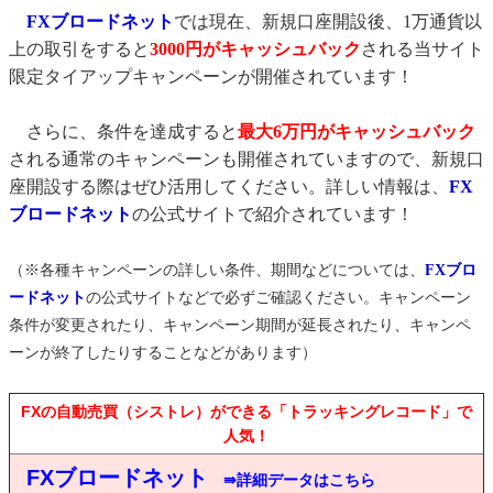
FXブロードネット
では現在、新規口座開設後、1万通貨以
上の取引をすると
3000円がキャッシュバック
される当サイト
限定タイアップキャンペーンが開催されています！
さらに、条件を達成すると
最大6万円がキャッシュバック
される通常のキャンペーンも開催されていますので、新規口
座開設する際はぜひ活用してください。詳しい情報は、
FX
ブロードネット
の公式サイトで紹介されています！
（※各種キャンペーンの詳しい条件、期間などについては、
FXブロ
ードネット
の公式サイトなどで必ずご確認ください。キャンペーン
条件が変更されたり、キャンペーン期間が延長されたり、キャンペ
ーンが終了したりすることなどがあります）
FXの自動売買（シストレ）ができる「トラッキングレコード」で
人気！
FXブロードネット
⇛詳細データはこちら