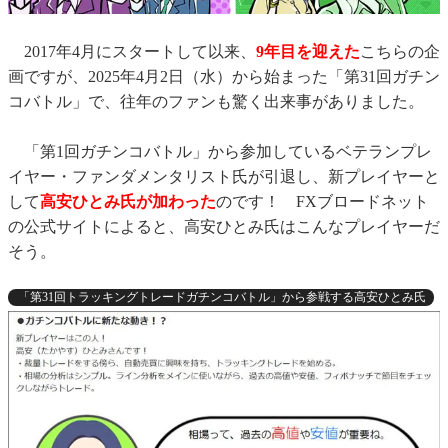
2017年4月にスタートして以来、
9年目を迎えた
こちらの企
画ですが、2025年4月2日（水）から始まった「第31回ガチン
コバトル」で、往年のファンも驚く出来事がありました。
「第1回ガチンコバトル」から参加しているベテランプレ
イヤー・ファンダメンタリスト氏が引退し、新プレイヤーと
して
高安ひとみ氏が加わった
のです！ FXブロードネット
の公式サイトによると、高安ひとみ氏はこんなプレイヤーだ
そう。
「第31回トラッキングトレードガチンコバトル」から参戦する高安ひとみ氏