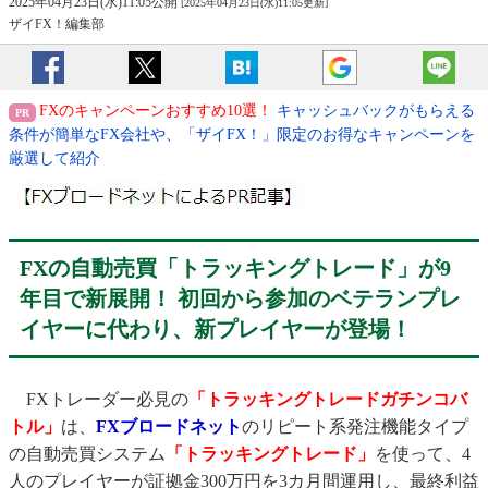
2025年04月23日(水)11:05公開
[2025年04月23日(水)11:05更新]
ザイFX！編集部
FXのキャンペーンおすすめ10選！
キャッシュバックがもらえる
条件が簡単なFX会社や、「ザイFX！」限定のお得なキャンペーンを
厳選して紹介
FXの自動売買「トラッキングトレード」が9
年目で新展開！ 初回から参加のベテランプレ
イヤーに代わり、新プレイヤーが登場！
FXトレーダー必見の
「トラッキングトレードガチンコバ
トル」
は、
FXブロードネット
のリピート系発注機能タイプ
の自動売買システム
「トラッキングトレード」
を使って、4
人のプレイヤーが証拠金300万円を3カ月間運用し、最終利益