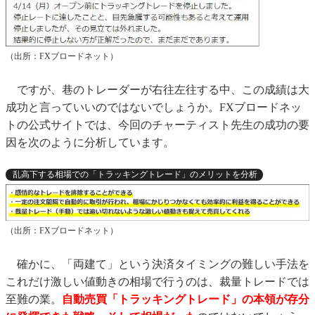
（出所：FXブロードネット）
ですが、巷のトレーダーが右往左往する中、この成績は大
成功と言っていいのではないでしょうか。FXブロードネッ
トの公式サイトでは、今回のチャーティスト先生の成功の要
因を次のように分析しています。
乱高下する相場での「トラッキングトレード」のメリットを分析
（出所：FXブロードネット）
確かに、「両建て」という決済タイミングの難しい手法を
これだけ激しい値動きの相場で行うのは、裁量トレードでは
至難の業。
自動売買「トラッキングトレード」の本領が存分