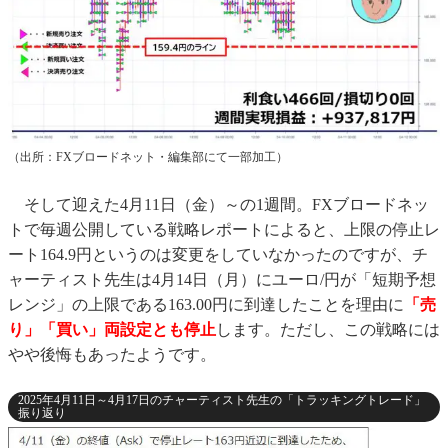
（出所：FXブロードネット・編集部にて一部加工）
そして迎えた4月11日（金）～の1週間。FXブロードネッ
トで毎週公開している戦略レポートによると、上限の停止レ
ート164.9円というのは変更をしていなかったのですが、チ
ャーティスト先生は4月14日（月）にユーロ/円が「短期予想
レンジ」の上限である163.00円に到達したことを理由に
「売
り」「買い」両設定とも停止
します。ただし、この戦略には
やや後悔もあったようです。
2025年4月11日～4月17日のチャーティスト先生の「トラッキングトレード」
振り返り