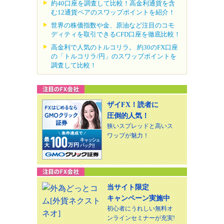
約40口座を調査して比較！高金利通貨を含
む12通貨ペアのスワップポイントを紹介！
世界の株価指数や金、原油など注目のコモ
ディティを取引できるCFD口座を徹底比較！
高金利で人気のトルコリラ。 約30のFX口座
の「トルコリラ/円」のスワップポイントを
調査して比較！
ザイFX！読者に
圧倒的人気！
狭いスプレッドと高いス
ワップが魅力！
当サイト限定
キャンペーン実施中
初心者にうれしい無料オ
ンラインセミナーが充実!