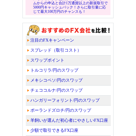
ムからの申込と合計1万通貨以上の新規取引で
5000円キャッシュバック！さらに取引量に応
じて最大100万円のチャンスも！
注目のFXキャンペーン
スプレッド（取引コスト）
スワップポイント
トルコリラ/円のスワップ
メキシコペソ/円のスワップ
チェココルナ/円のスワップ
ハンガリーフォリント/円のスワップ
ポーランドズロチ/円のスワップ
羊飼いが選んだ初心者にやさしいFX口座
少額で取引できるFX口座