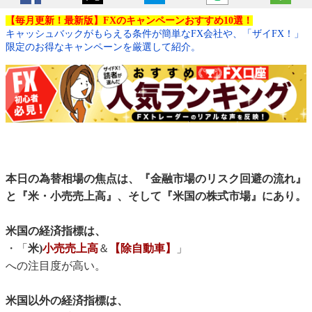
【毎月更新！最新版】FXのキャンペーンおすすめ10選！
キャッシュバックがもらえる条件が簡単なFX会社や、「ザイFX！」
限定のお得なキャンペーンを厳選して紹介。
本日の為替相場の焦点は、『金融市場のリスク回避の流れ』
と『米・小売売上高』、そして『米国の株式市場』にあり。
米国の経済指標は、
・「
米)
小売売上高
＆
【除自動車】
」
への注目度が高い。
米国以外の経済指標は、