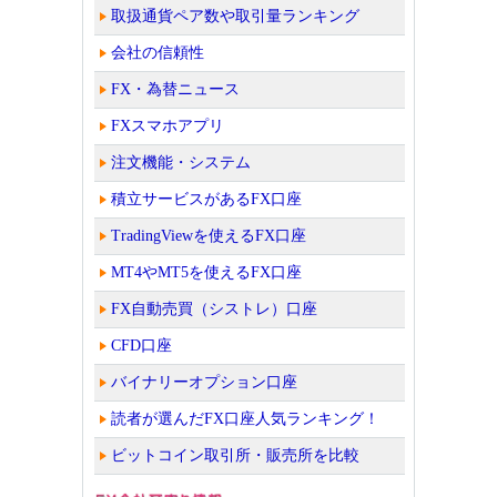
取扱通貨ペア数や取引量ランキング
会社の信頼性
FX・為替ニュース
FXスマホアプリ
注文機能・システム
積立サービスがあるFX口座
TradingViewを使えるFX口座
MT4やMT5を使えるFX口座
FX自動売買（シストレ）口座
CFD口座
バイナリーオプション口座
読者が選んだFX口座人気ランキング！
ビットコイン取引所・販売所を比較