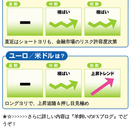
直近はショートヨリも、金融市場のリスク許容度次第
ロングヨリで、上昇追随＆押し目見極め
★☆>>>>>>さらに詳しい内容は『羊飼いのFXブログ』でど
うぞ！