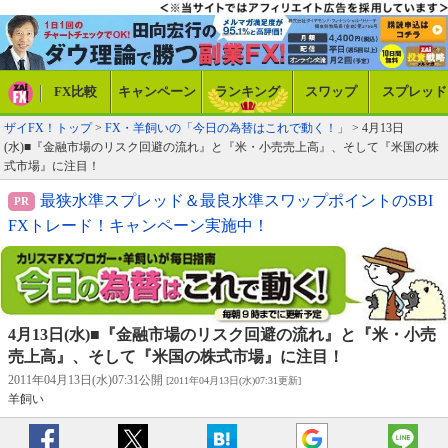
FX比較
キャンペーン
ランキング
スワップ
スプレッド
ザイFX！トップ
>
FX・羊飼いの「今日の為替はこれで動く！」
> 4月13日
(水)■『金融市場のリスク回避の流れ』と『米・小売売上高』、そして『米国の株
式市場』に注目！
最狭水準スプレッド＆最良水準スワップポイントのSBI
FXトレード！キャンペーン実施中！
4月13日(水)■『金融市場のリスク回避の流れ』と『米・小売
売上高』、そして『米国の株式市場』に注目！
2011年04月13日(水)07:31公開
[2011年04月13日(水)07:31更新]
羊飼い