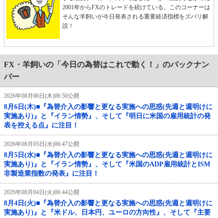
2001年からFXのトレードを続けている。このコーナーは
そんな羊飼いが今日発表される重要経済指標をズバリ解
説！
FX・羊飼いの「今日の為替はこれで動く！」のバックナン
バー
2026年08月06日(木)06:50公開
8月6日(木)■『為替介入の影響と更なる実施への思惑(先週と週明けに
実施あり)』と『イラン情勢』、そして『明日に米国の雇用統計の発
表を控える点』に注目！
2026年08月05日(水)06:47公開
8月5日(水)■『為替介入の影響と更なる実施への思惑(先週と週明けに
実施あり)』と『イラン情勢』、そして『米国のADP雇用統計とISM
非製造業指数の発表』に注目！
2026年08月04日(火)06:44公開
8月4日(火)■『為替介入の影響と更なる実施への思惑(先週と週明けに
実施あり)』と『米ドル、日本円、ユーロの方向性』、そして『主要