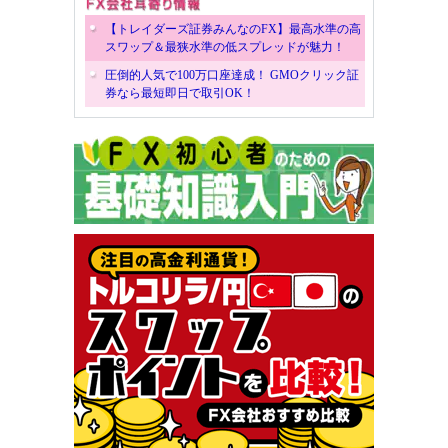
【トレイダーズ証券みんなのFX】最高水準の高
スワップ＆最狭水準の低スプレッドが魅力！
圧倒的人気で100万口座達成！ GMOクリック証
券なら最短即日で取引OK！