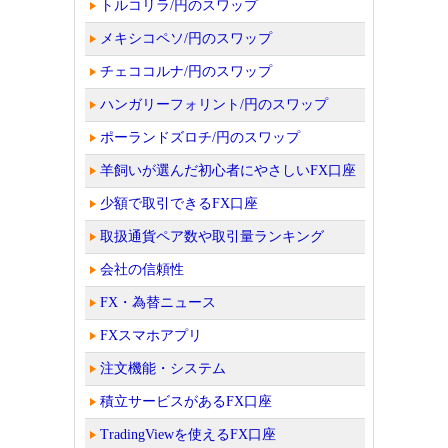
トルコリラ/円のスワップ
メキシコペソ/円のスワップ
チェココルナ/円のスワップ
ハンガリーフォリント/円のスワップ
ポーランドズロチ/円のスワップ
羊飼いが選んだ初心者にやさしいFX口座
少額で取引できるFX口座
取扱通貨ペア数や取引量ランキング
会社の信頼性
FX・為替ニュース
FXスマホアプリ
注文機能・システム
積立サービスがあるFX口座
TradingViewを使えるFX口座