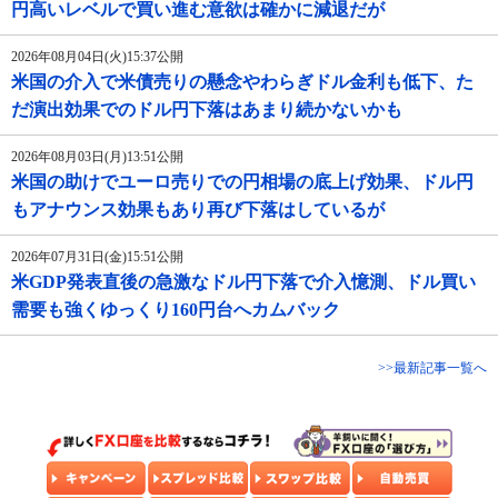
円高いレベルで買い進む意欲は確かに減退だが
2026年08月04日(火)15:37公開
米国の介入で米債売りの懸念やわらぎドル金利も低下、た
だ演出効果でのドル円下落はあまり続かないかも
2026年08月03日(月)13:51公開
米国の助けでユーロ売りでの円相場の底上げ効果、ドル円
もアナウンス効果もあり再び下落はしているが
2026年07月31日(金)15:51公開
米GDP発表直後の急激なドル円下落で介入憶測、ドル買い
需要も強くゆっくり160円台へカムバック
>>最新記事一覧へ