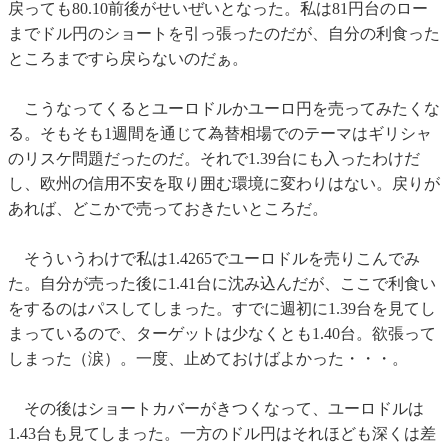
戻っても80.10前後がせいぜいとなった。私は81円台のロー
までドル円のショートを引っ張ったのだが、自分の利食った
ところまですら戻らないのだぁ。
こうなってくるとユーロドルかユーロ円を売ってみたくな
る。そもそも1週間を通じて為替相場でのテーマはギリシャ
のリスケ問題だったのだ。それで1.39台にも入ったわけだ
し、欧州の信用不安を取り囲む環境に変わりはない。戻りが
あれば、どこかで売っておきたいところだ。
そういうわけで私は1.4265でユーロドルを売りこんでみ
た。自分が売った後に1.41台に沈み込んだが、ここで利食い
をするのはパスしてしまった。すでに週初に1.39台を見てし
まっているので、ターゲットは少なくとも1.40台。欲張って
しまった（涙）。一度、止めておけばよかった・・・。
その後はショートカバーがきつくなって、ユーロドルは
1.43台も見てしまった。一方のドル円はそれほども深くは差