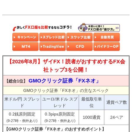
【2026年8月】ザイFX！読者がおすすめするFX会
社トップ3を公開！
GMOクリック証券「FXネオ」
【総合1位】
GMOクリック証券「FXネオ」の主なスペック
米ドル/円 スプレッ
ユーロ/米ドル スプ
最低取引単
通貨ペア数
ド
レッド
位
0.2銭原則固定
0.3pips原則固定
1000通貨
24ペア
(9-27時・例外あり)
(9-27時・例外あり)
【GMOクリック証券「FXネオ」のおすすめポイント】