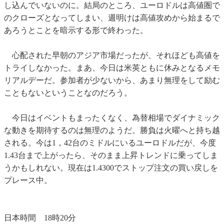
し込んでいないのに。結局のところ、ユーロドルは高値圏で
のクローズとなってしまい、週明けは高値攻めから始まるで
あろうとことを暗示する形で終わった。
心配された早朝のアジア市場だったが、それほども高値を
トライしなかった。まあ、今日は米英ともに休みとなるメモ
リアルデーだ。参加者が少ないから、あまり無理をして励む
こともないということなのだろう。
今日はイベントもまったくなく、為替相場でダイナミック
な動きを期待するのは無理のようだ。勝負は火曜へと持ち越
される。今は1，42台のミドルにいるユーロドルだが、今度
1.43台まで上がったら、そのまま上昇トレンドに乗ってしま
うかもしれない。現在は1.4300でストップ注文の買い戻しを
プレース中。
日本時間 18時20分