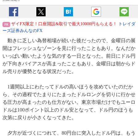
ザイFX限定！口座開設&取引で最大10000円もらえる！
トレイダ
ーズ証券みんなのFX
動きに乏しい為替相場が続いた後だったので、金曜日の展
開はフレッシュなゾーンを見に行ったこともあり。なんだか
いっぱい動いたような気のする一日となった。前日にドル円
が下向きバイアスが高まったこともあり、金曜日は朝からド
ル売りが優勢となる状況だった。
1週間以上にわたってドルの高いほうを攻めていたのだか
ら、その過程でたまりにたまったドルロングを切りに行かせ
る圧力が高まったのも仕方がない。東京市場だけでもユーロ
ドルは100ポイント以上のドル安となって、ドル円のほうも
次第に戻りが小さくなってきた。
夕方が近づくにつれて、80円台に突入したドル円は、もう