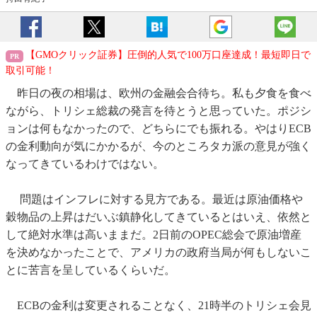
【GMOクリック証券】圧倒的人気で100万口座達成！最短即日で
取引可能！
昨日の夜の相場は、欧州の金融会合待ち。私も夕食を食べ
ながら、トリシェ総裁の発言を待とうと思っていた。ポジシ
ョンは何もなかったので、どちらにでも振れる。やはりECB
の金利動向が気にかかるが、今のところタカ派の意見が強く
なってきているわけではない。
問題はインフレに対する見方である。最近は原油価格や
穀物品の上昇はだいぶ鎮静化してきているとはいえ、依然と
して絶対水準は高いままだ。2日前のOPEC総会で原油増産
を決めなかったことで、アメリカの政府当局が何もしないこ
とに苦言を呈しているくらいだ。
ECBの金利は変更されることなく、21時半のトリシェ会見