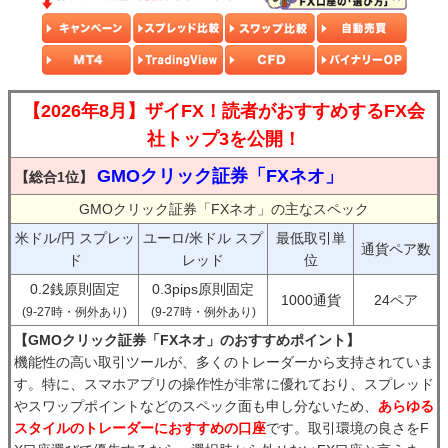
【2026年8月】ザイFX！読者がおすすめするFX会
社トップ3を公開！
GMOクリック証券「FXネオ」
【総合1位】
GMOクリック証券「FXネオ」の主なスペック
米ドル/円 スプレッ
ユーロ/米ドル スプ
最低取引単
通貨ペア数
ド
レッド
位
0.2銭原則固定
0.3pips原則固定
1000通貨
24ペア
(9-27時・例外あり)
(9-27時・例外あり)
【GMOクリック証券「FXネオ」のおすすめポイント】
機能性の高い取引ツールが、多くのトレーダーから支持されていま
す。特に、スマホアプリの操作性が非常に優れており、スプレッド
やスワップポイントなどのスペック面も申し分ないため、
あらゆる
スタイルのトレーダーにおすすめの口座
です。取引環境の良さをF