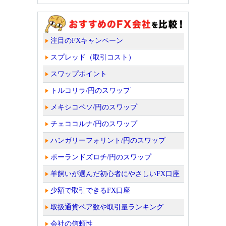
注目のFXキャンペーン
スプレッド（取引コスト）
スワップポイント
トルコリラ/円のスワップ
メキシコペソ/円のスワップ
チェココルナ/円のスワップ
ハンガリーフォリント/円のスワップ
ポーランドズロチ/円のスワップ
羊飼いが選んだ初心者にやさしいFX口座
少額で取引できるFX口座
取扱通貨ペア数や取引量ランキング
会社の信頼性