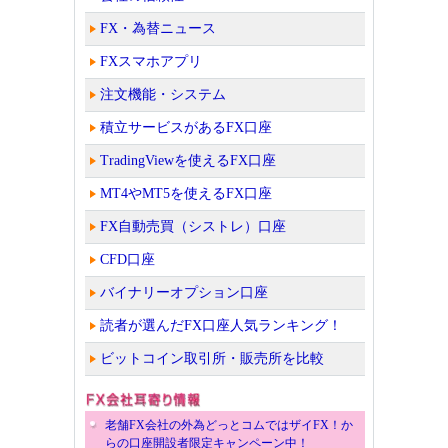
FX・為替ニュース
FXスマホアプリ
注文機能・システム
積立サービスがあるFX口座
TradingViewを使えるFX口座
MT4やMT5を使えるFX口座
FX自動売買（シストレ）口座
CFD口座
バイナリーオプション口座
読者が選んだFX口座人気ランキング！
ビットコイン取引所・販売所を比較
老舗FX会社の外為どっとコムではザイFX！か
らの口座開設者限定キャンペーン中！