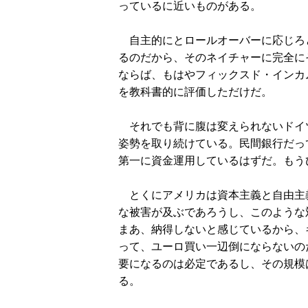
っているに近いものがある。
自主的にとロールオーバーに応じろ
るのだから、そのネイチャーに完全に
ならば、もはやフィックスド・インカ
を教科書的に評価しただけだ。
それでも背に腹は変えられないドイ
姿勢を取り続けている。民間銀行だっ
第一に資金運用しているはずだ。もう
とくにアメリカは資本主義と自由主
な被害が及ぶであろうし、このような
まあ、納得しないと感じているから、
って、ユーロ買い一辺倒にならないの
要になるのは必定であるし、その規模
る。