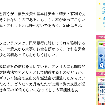
と言うが、債券投資の基本は安全・確実・有利であ
そぐわないものである。もしも元本が返ってこない
ム・アセットとは呼べないであろう。S&Pはそれ
ツとフランスは、民間銀行に対してそれを強制する
て、一般人から大事なお金を預かって、それを安全
ひと悶着あってもおかしくはない。
義に絶対の信頼を置いている。アメリカにも間接的
対処療法でアメリカとして納得するものかどうか。
ギリシャ議会で支出の削減法案が通過したからとい
だろう。どうせ２カ月もたたずに第２弾の支援が必
は今回の10倍くらいになってしまう可能性もあ