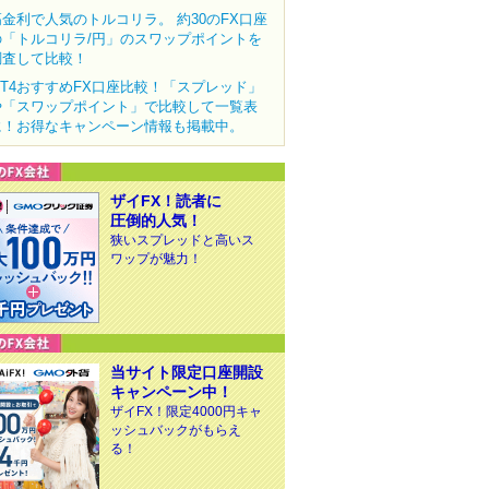
高金利で人気のトルコリラ。 約30のFX口座
の「トルコリラ/円」のスワップポイントを
調査して比較！
MT4おすすめFX口座比較！「スプレッド」
や「スワップポイント」で比較して一覧表
に！お得なキャンペーン情報も掲載中。
ザイFX！読者に
圧倒的人気！
狭いスプレッドと高いス
ワップが魅力！
当サイト限定口座開設
キャンペーン中！
ザイFX！限定4000円キャ
ッシュバックがもらえ
る！