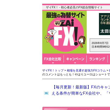
ザイFX！ - 初心者必見のFX総合情報サイト
2026年8月7
日本時間9時52
ザイFX！トップ
>
相場を見通す超強力FXコラム
>
のコメントはもっとも！やはりユーロはショートで
【毎月更新！最新版】FXのキャ
える条件が簡単なFX会社や、 