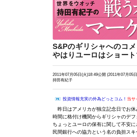
S&Pのギリシャへのコ
やはりユーロはショート
2011年07月05日(火)18:49公開 (2011年07月05日
持田有紀子
投資情報充実の外為どっとコム！
当サ
昨日はアメリカが独立記念日でお休
時間に格付け機関からギリシャのデフ
ちょっとユーロの保有に関して不安に
民間銀行への協力という名の負担スキ