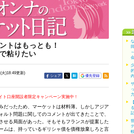
メントはもっとも！
で粘りたい
(火)18:49更新)
シェア
優先登録
イト口座開設者限定キャンペーン実施中！
みだったため、マーケットは材料薄。しかしアジア
ォルト問題に関してのコメントが出てきたことで、
させる局面があった。そもそもフランスが提案した
ームは、持っているギリシャ債を債権放棄しろと言