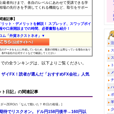
上級者向けまで、各自のレベルにあわせて受講できる学
相場の先行きを予測してくれる機能など、取引をサポー
関連記事】
メリット・デメリットを解説！ スプレッド、スワップポイ
報や口座開設までの時間、必要書類も紹介！
コム「外貨ネクストネオ」▼
時点のデータをもとに作成しているため、最新の情報とは異なっている場合があり
、各FX会社の公式サイトなどで確認してください
位までの全ランキングは、以下よりご覧ください。
 ザイFX！読者が選んだ「おすすめFX会社」人気
ット日記」の関連記事
トレーダーZEROの「なんで動いた？ 昨日の相場」]
期待でリスクオン。ドル円158円後半→160円以