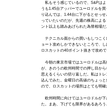
私もそう感じているので、S&Pはよ
うも1.45台アッパーでユーロドルを買
り込んでは、1.44台に下がるとせっ
っていたいのだが、先週の株高による
ント以上も踏みあげられた為替相場だ
テクニカル面からの買いもしつこく
ョート攻めしかできないところで、し
ロスカットの40ポイント抜きで攻め
今朝の東京市場ではユーロドルは高
が、きのうの欧州時間での押し目から
思えるくらいの切り返しだ。私はトレ
込んでみた。金曜日の高値のちょっと
ので、ロスカットの場所はとても明確
欧州時間に向けてはユーロドルが下
た。まあ、下げても限界があるあろう