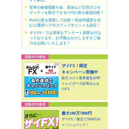
世界の株価指数や金、原油など注目のコモ
ディティを取引できるCFD口座を徹底比較！
約40口座を調査して比較！高金利通貨を含
む12通貨ペアのスワップポイントを紹介！
ザイFX！では簡単なアンケート調査を行な
っております。お手数おかけしますがご協
力をお願いいたします！
ザイFX！限定
キャンペーン実施中
取引コスト業界最安水準!
トレイダーズ証券みんな
のFX
最大100万7000円
ザイFX！限定で5000円キ
ャッシュバック！