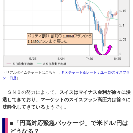
（リアルタイムチャートはこちら →
ＦＸチャート＆レート：ユーロ/スイスフラ
ン 日足
）
ＳＮＢの努力によって、
スイスはマイナス金利が徐々に浸
透してきており、マーケットのスイスフラン高圧力は徐々に
沈静化してきている
ようです。
■「円高対応緊急パッケージ」で米ドル/円は
どうなる？