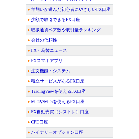
羊飼いが選んだ初心者にやさしいFX口座
少額で取引できるFX口座
取扱通貨ペア数や取引量ランキング
会社の信頼性
FX・為替ニュース
FXスマホアプリ
注文機能・システム
積立サービスがあるFX口座
TradingViewを使えるFX口座
MT4やMT5を使えるFX口座
FX自動売買（シストレ）口座
CFD口座
バイナリーオプション口座