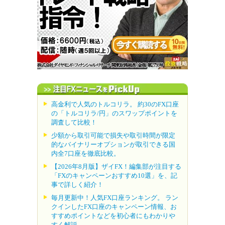
高金利で人気のトルコリラ。 約30のFX口座
の「トルコリラ/円」のスワップポイントを
調査して比較！
少額から取引可能で損失や取引時間が限定
的なバイナリーオプションが取引できる国
内全7口座を徹底比較。
【2026年8月版】ザイFX！編集部が注目する
「FXのキャンペーンおすすめ10選」を、記
事で詳しく紹介！
毎月更新中！人気FX口座ランキング。 ラン
クインしたFX口座のキャンペーン情報、お
すすめポイントなどを初心者にもわかりや
すく解説。