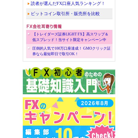
読者が選んだFX口座人気ランキング！
ビットコイン取引所・販売所を比較
【トレイダーズ証券LIGHT FX】高スワップ＆
低スプレッド！当サイト限定キャンペーン中
圧倒的人気で100万口座達成！ GMOクリック証
券なら最短即日で取引OK！