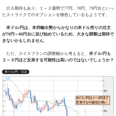
介入期待もあり、１～２週間で77円、78円、79円台といっ
たストライクでのオプションを物色しているもようです。
米ドル/円は、本邦輸出勢からかなりの米ドル売りの注文
が78円～80円台に並び始めているため、大きな調整は期待で
きないかもしれません
。
ただ、スイスフランの調整幅から考えると、
米ドル/円も
２～３円ほど反発する可能性は高いのではないでしょうか？
米ドル/円 日足