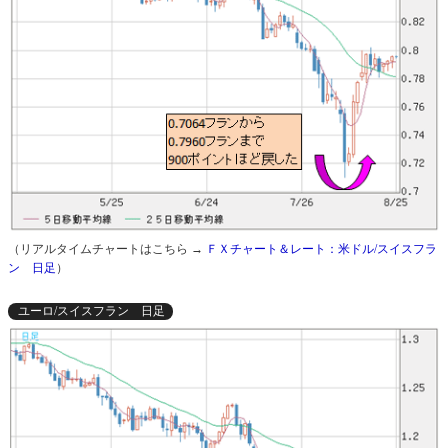
（リアルタイムチャートはこちら →
ＦＸチャート＆レート：米ドル/スイスフラ
ン 日足
）
ユーロ/スイスフラン 日足