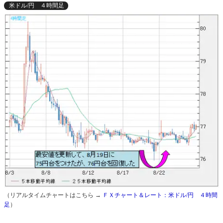
米ドル/円 ４時間足
（リアルタイムチャートはこちら →
ＦＸチャート＆レート：米ドル/円 ４時間
足
）