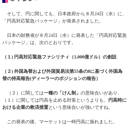
そして、円に関しても、日本政府から８月24日（水）に、
「円高対応緊急パッケージ」が発表されました。
日本の財務省が８月24日（水）に発表した「円高対応緊急
パッケージ」は、次のとおりです。
（１) 円高対応緊急ファシリティ（1,000億ドル）の創設
（２) 外国為替および外国貿易法第55条の8に基づく外国為
替の持高報告(ディーラーのポジションの報告）
（２）に関しては
一種の「けん制」
の意味合いがあり、
（１）に関しては円高を止める対策というよりも、
円高時に
おける企業の救済措置
という意味合いが強いですね。
この発表の後、マーケットは一時円高に振れました。