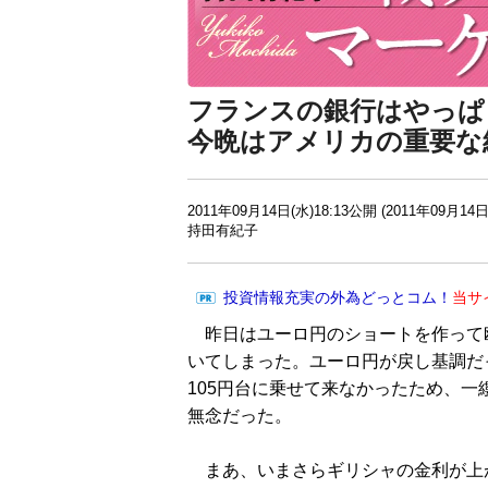
フランスの銀行はやっぱ
今晩はアメリカの重要な
2011年09月14日(水)18:13公開 (2011年09月14日
持田有紀子
投資情報充実の外為どっとコム！
当サ
昨日はユーロ円のショートを作って
いてしまった。ユーロ円が戻し基調だ
105円台に乗せて来なかったため、
無念だった。
まあ、いまさらギリシャの金利が上