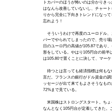
トカバーのほうが怖いのは分かりきっ
はなんら改善していないし、チャートを
りから完全に下向きトレンドになって
忘れよう！
そういうわけで再度のユーロドル、
バーでやられてしまったので、売り場
日のユーロ円の高値が105.87であり
形をしている。やはり105円台の前
は105.80で置くことに決して、マー
待つとは言っても経済指標は何もな
言だ。フランスの銀行がドル資金の調
ッセージが出て来てもよさそうなもの
72%まで見ている。
米国株はストロングスタート。ちょ
なんとなく105円台が定着してきた