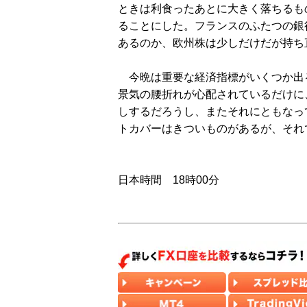
ときは利食ったあとに大きく落ちるも
ることにした。フランスのふたつの銀
あるのか、欧州株は少しだけだが持ち
今晩は重要な経済指標がいくつか出る
景気の腰折れが心配されているだけに
しするだろうし、またそれにともなっ
トカバーはきついものがあるが、それ
日本時間 18時00分