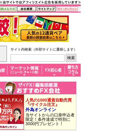
サイト内検索（外部サイトに遷移します）
人気の1000通貨自動売買
『iサイクル注文』
外為オンライン
当サイトからの口座申込者
限定！条件達成で特別に
3000円プレゼント！