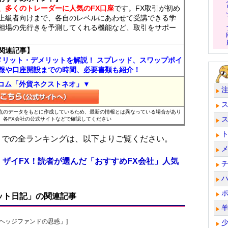
、多くのトレーダーに人気のFX口座
です。FX取引が初め
上級者向けまで、各自のレベルにあわせて受講できる学
相場の先行きを予測してくれる機能など、取引をサポー
関連記事】
メリット・デメリットを解説！ スプレッド、スワップポイ
報や口座開設までの時間、必要書類も紹介！
コム「外貨ネクストネオ」▼
時点のデータをもとに作成しているため、最新の情報とは異なっている場合があり
、各FX会社の公式サイトなどで確認してください
位までの全ランキングは、以下よりご覧ください。
 ザイFX！読者が選んだ「おすすめFX会社」人気
ット日記」の関連記事
一の「ヘッジファンドの思惑」]