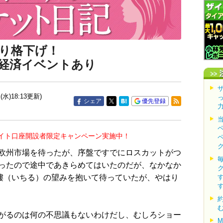
り格下げ！
経済イベントあり
(水)18:13更新)
シェア
優先登録
イト口座開設者限定キャンペーン実施中！
欧州市場を待ったが、序盤ですでにロスカットがつ
ったので途中であきらめてはいたのだが、なかなか
一縷（いちる）の望みを抱いて待っていたが、やはり
がるのは何の不思議もないわけだし、むしろショー