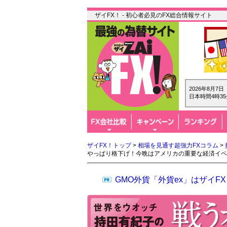
ザイFX！ - 初心者必見のFX総合情報サイト
2026年8月7
日本時間4時35
ザイFX！トップ
>
相場を見通す超強力FXコラム
>
やっぱり格下げ！今晩はアメリカの重要な経済イベ
GMO外貨「外貨ex」はザイ