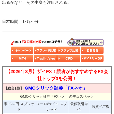
出るかなど、その中身も注目される。
日本時間 18時30分
【2026年8月】ザイFX！読者がおすすめするFX会
社トップ3を公開！
GMOクリック証券「FXネオ」
【総合1位】
GMOクリック証券「FXネオ」の主なスペック
米ドル/円 スプレッ
ユーロ/米ドル スプ
最低取引単
通貨ペア数
ド
レッド
位