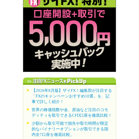
【2026年8月版】ザイFX！編集部が注目する
「FXのキャンペーンおすすめ10選」を、記
事で詳しく紹介！
世界の株価指数や金、原油など注目のコモ
ディティを取引できるCFD口座を徹底比較！
少額から取引可能で損失や取引時間が限定
的なバイナリーオプションが取引できる国
内全7口座を徹底比較。