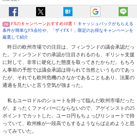
FXのキャンペーンおすすめ10選！
キャッシュバックがもらえる
条件が簡単なFX会社や、「ザイFX！」限定のお得なキャンペーンを
厳選して紹介
昨日の欧州市場での注目は、フィンランドの議会承認だっ
た。フィンランドでの承認が注目されるのも、ギリシャ支援
に対して、非常に硬化した態度を取ってきたからだ。もちろ
ん事前の予想では議会承認は得られて当然というものであっ
たが、それでも欧州危機のさなかであることもあり、法案の
通過を見たいと言う空気が強まった。
私もユーロドルのショートを持って臨んだ欧州市場だった
が、まったくファイバーにならないので、アゲインストの25
ポイントでカットした。ユーロ円もちょっぴりショートで持
っていて、欧州株が一段高でもするようならば止めようと思
ってみていた。