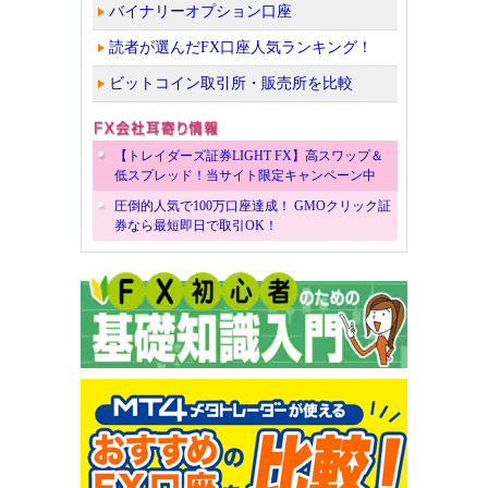
バイナリーオプション口座
読者が選んだFX口座人気ランキング！
ビットコイン取引所・販売所を比較
【トレイダーズ証券LIGHT FX】高スワップ＆
低スプレッド！当サイト限定キャンペーン中
圧倒的人気で100万口座達成！ GMOクリック証
券なら最短即日で取引OK！