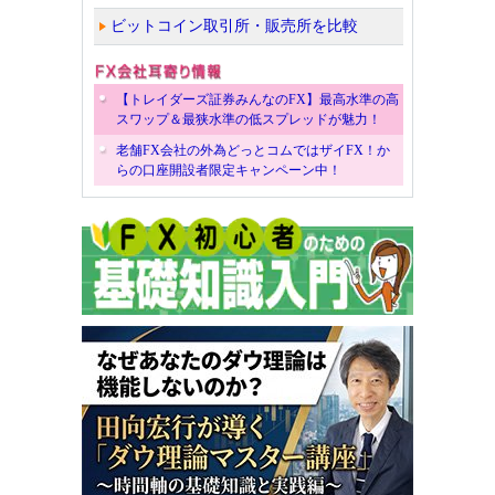
ビットコイン取引所・販売所を比較
【トレイダーズ証券みんなのFX】最高水準の高
スワップ＆最狭水準の低スプレッドが魅力！
老舗FX会社の外為どっとコムではザイFX！か
らの口座開設者限定キャンペーン中！