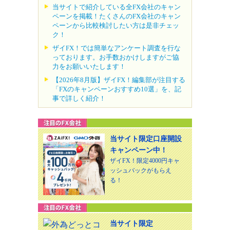
当サイトで紹介している全FX会社のキャン
ペーンを掲載！たくさんのFX会社のキャン
ペーンから比較検討したい方は是非チェッ
ク！
ザイFX！では簡単なアンケート調査を行な
っております。お手数おかけしますがご協
力をお願いいたします！
【2026年8月版】ザイFX！編集部が注目する
「FXのキャンペーンおすすめ10選」を、記
事で詳しく紹介！
当サイト限定口座開設
キャンペーン中！
ザイFX！限定4000円キャ
ッシュバックがもらえ
る！
当サイト限定