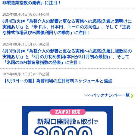
非製造業指数の発表』に注目！
2026年08月04日(火)06:44公開
8月4日(火)■『為替介入の影響と更なる実施への思惑(先週と週明けに
実施あり)』と『米ドル、日本円、ユーロの方向性』、そして『主要
な株式市場及び米国債利回りの動向』に注目！
2026年08月03日(月)06:50公開
8月3日(月)■『為替介入の影響と更なる実施への思惑(先週に複数回の
実施あり)』と『8月の月初め要因(本日が8月月初め最初)』、そして
『米国のISM製造業指数の発表』に注目！
2026年08月02日(日)16:55公開
【8月3日～の週】為替相場の注目材料スケジュールと焦点
>>>バックナンバー一覧