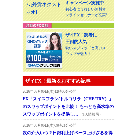
キャンペーン実施中
初心者にうれしい無料オ
ンラインセミナーが充実!
ザイFX！読者に
圧倒的人気！
狭いスプレッドと高いス
ワップが魅力！
ザイFX！最新＆おすすめ記事
2026年08月06日(木)12時00分公開
FX「スイスフラン/トルコリラ（CHF/TRY）」
のスワップポイントを比較！ もっとも高水準の
スワップポイントを提供し…
（FX情報局）
2026年08月06日(木)09時21分公開
次の介入いつ？日銀利上げペース上げざるを得