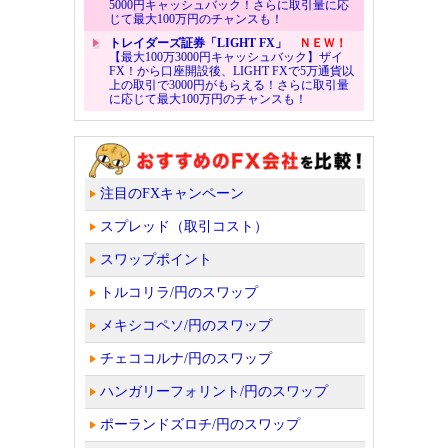
5000円キャッシュバック！さらに取引量に応
じて最大100万円のチャンスも！
トレイダーズ証券「LIGHT FX」
ＮＥＷ！
【最大100万3000円キャッシュバック】ザイ
FX！から口座開設後、LIGHT FXで5万通貨以
上の取引で3000円がもらえる！さらに取引量
に応じて最大100万円のチャンスも！
注目のFXキャンペーン
スプレッド（取引コスト）
スワップポイント
トルコリラ/円のスワップ
メキシコペソ/円のスワップ
チェココルナ/円のスワップ
ハンガリーフォリント/円のスワップ
ポーランドズロチ/円のスワップ