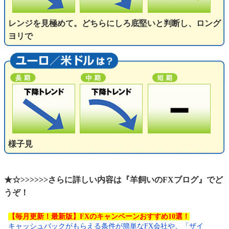
レンジを見極めて。どちらにしろ底堅いと判断し、ロング
ヨリで
様子見
★☆>>>>>>さらに詳しい内容は『羊飼いのFXブログ』でど
うぞ！
【毎月更新！最新版】FXのキャンペーンおすすめ10選！
キャッシュバックがもらえる条件が簡単なFX会社や、「ザイ