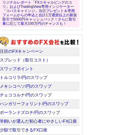
リジナルレポート「FXスキャルピングのコ
ツ」およびTradingView専用インジケーター
「コバスキャインジ」当日プレゼント＆専用
フォームからの申込と合計1万通貨以上の新規
取引で5000円キャッシュバック！さらに取引
量に応じて最大100万円のチャンスも！
注目のFXキャンペーン
スプレッド（取引コスト）
スワップポイント
トルコリラ/円のスワップ
メキシコペソ/円のスワップ
チェココルナ/円のスワップ
ハンガリーフォリント/円のスワップ
ポーランドズロチ/円のスワップ
羊飼いが選んだ初心者にやさしいFX口座
少額で取引できるFX口座