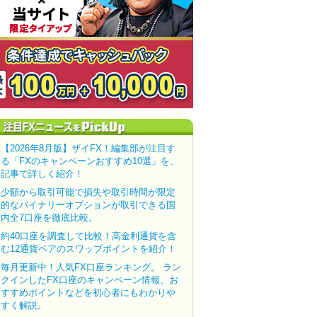
【2026年8月版】ザイFX！編集部が注目す
る「FXのキャンペーンおすすめ10選」を、
記事で詳しく紹介！
少額から取引可能で損失や取引時間が限定
的なバイナリーオプションが取引できる国
内全7口座を徹底比較。
約40口座を調査して比較！高金利通貨を含
む12通貨ペアのスワップポイントを紹介！
毎月更新中！人気FX口座ランキング。 ラン
クインしたFX口座のキャンペーン情報、お
すすめポイントなどを初心者にもわかりや
すく解説。