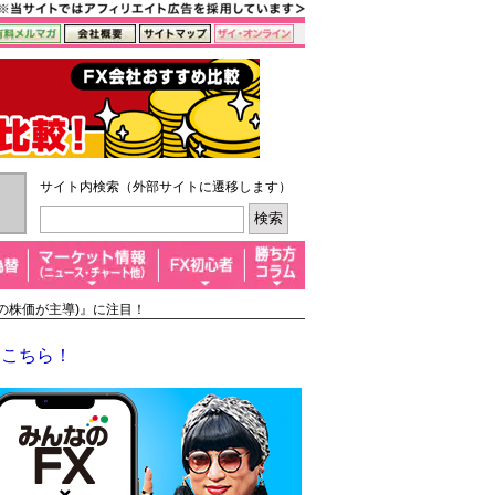
サイト内検索（外部サイトに遷移します）
米の株価が主導)』に注目！
はこちら！