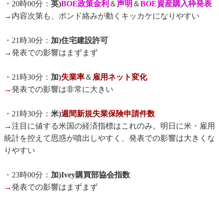
・20時00分：
英)
BOE政策金利
＆
声明
＆
BOE資産購入枠発表
→
内容次第も、ポンド絡みが動くキッカケになりやすい
・21時30分：
加)住宅建設許可
→
発表での影響はまずまず
・21時30分：
加)
失業率
＆
雇用ネット変化
→
発表での影響は非常に大きい
・21時30分：
米)
週間新規失業保険申請件数
→
注目に値する米国の経済指標はこれのみ。明日に米・雇用
統計を控えて思惑が噴出しやすく、発表での影響は大きくな
りやすい
・23時00分：
加)Ivey購買部協会指数
→
発表での影響はまずまず