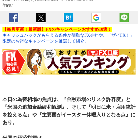
羊飼い
【毎月更新！最新版】FXのキャンペーンおすすめ10選！
キャッシュバックがもらえる条件が簡単なFX会社や、「ザイFX！」
限定のお得なキャンペーンを厳選して紹介。
本日の為替相場の焦点は、『金融市場のリスク許容度』と
『米国の追加金融緩和観測』、そして『明日に米・雇用統計
を控える点』や『主要国がイースター休暇入りとなる点』に
あり。
米国の経済指標は、