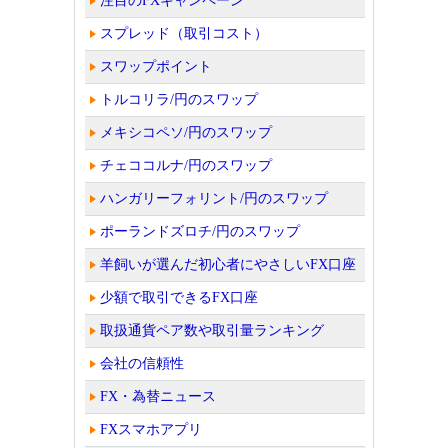
注目のFXキャンペーン
スプレッド（取引コスト）
スワップポイント
トルコリラ/円のスワップ
メキシコペソ/円のスワップ
チェココルナ/円のスワップ
ハンガリーフォリント/円のスワップ
ポーランドズロチ/円のスワップ
羊飼いが選んだ初心者にやさしいFX口座
少額で取引できるFX口座
取扱通貨ペア数や取引量ランキング
会社の信頼性
FX・為替ニュース
FXスマホアプリ