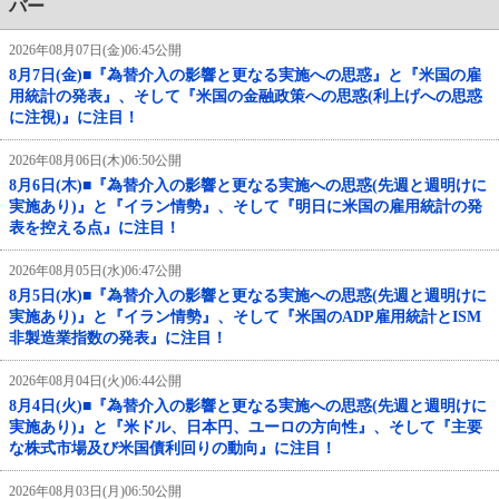
バー
2026年08月07日(金)06:45公開
8月7日(金)■『為替介入の影響と更なる実施への思惑』と『米国の雇
用統計の発表』、そして『米国の金融政策への思惑(利上げへの思惑
に注視)』に注目！
2026年08月06日(木)06:50公開
8月6日(木)■『為替介入の影響と更なる実施への思惑(先週と週明けに
実施あり)』と『イラン情勢』、そして『明日に米国の雇用統計の発
表を控える点』に注目！
2026年08月05日(水)06:47公開
8月5日(水)■『為替介入の影響と更なる実施への思惑(先週と週明けに
実施あり)』と『イラン情勢』、そして『米国のADP雇用統計とISM
非製造業指数の発表』に注目！
2026年08月04日(火)06:44公開
8月4日(火)■『為替介入の影響と更なる実施への思惑(先週と週明けに
実施あり)』と『米ドル、日本円、ユーロの方向性』、そして『主要
な株式市場及び米国債利回りの動向』に注目！
2026年08月03日(月)06:50公開