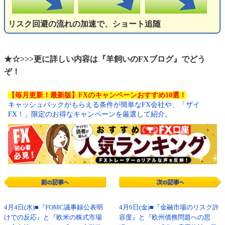
リスク回避の流れの加速で、ショート追随
★☆>>>更に詳しい内容は『羊飼いのFXブログ』でどう
ぞ！
【毎月更新！最新版】FXのキャンペーンおすすめ10選！
キャッシュバックがもらえる条件が簡単なFX会社や、「ザイ
FX！」限定のお得なキャンペーンを厳選して紹介。
4月4日(水)■『FOMC議事録公表明
4月6日(金)■『金融市場のリスク許
けでの反応』と『欧米の株式市場
容度』と『欧州債務問題への思