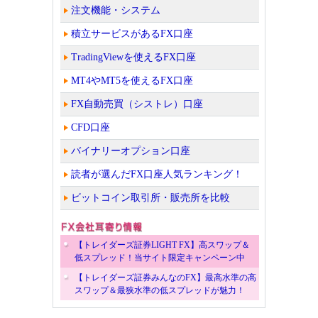
注文機能・システム
積立サービスがあるFX口座
TradingViewを使えるFX口座
MT4やMT5を使えるFX口座
FX自動売買（シストレ）口座
CFD口座
バイナリーオプション口座
読者が選んだFX口座人気ランキング！
ビットコイン取引所・販売所を比較
【トレイダーズ証券LIGHT FX】高スワップ＆
低スプレッド！当サイト限定キャンペーン中
【トレイダーズ証券みんなのFX】最高水準の高
スワップ＆最狭水準の低スプレッドが魅力！