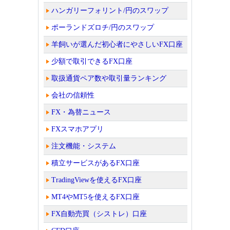
ハンガリーフォリント/円のスワップ
ポーランドズロチ/円のスワップ
羊飼いが選んだ初心者にやさしいFX口座
少額で取引できるFX口座
取扱通貨ペア数や取引量ランキング
会社の信頼性
FX・為替ニュース
FXスマホアプリ
注文機能・システム
積立サービスがあるFX口座
TradingViewを使えるFX口座
MT4やMT5を使えるFX口座
FX自動売買（シストレ）口座