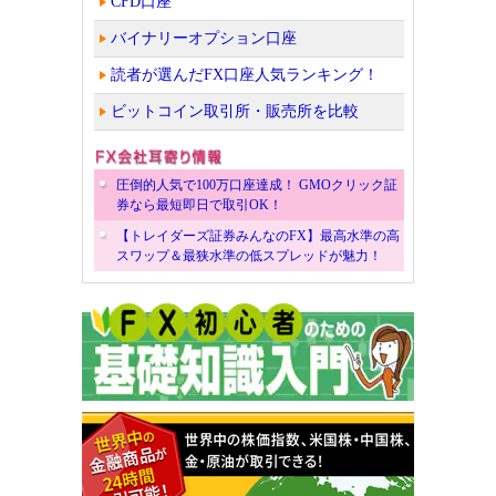
CFD口座
バイナリーオプション口座
読者が選んだFX口座人気ランキング！
ビットコイン取引所・販売所を比較
圧倒的人気で100万口座達成！ GMOクリック証
券なら最短即日で取引OK！
【トレイダーズ証券みんなのFX】最高水準の高
スワップ＆最狭水準の低スプレッドが魅力！