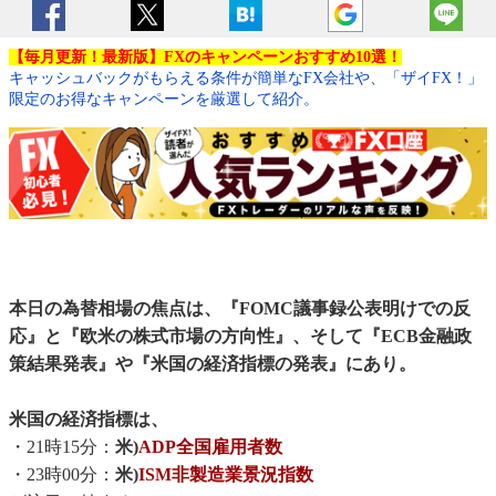
【毎月更新！最新版】FXのキャンペーンおすすめ10選！
キャッシュバックがもらえる条件が簡単なFX会社や、「ザイFX！」
限定のお得なキャンペーンを厳選して紹介。
本日の為替相場の焦点は、『FOMC議事録公表明けでの反
応』と『欧米の株式市場の方向性』、そして『ECB金融政
策結果発表』や『米国の経済指標の発表』にあり。
米国の経済指標は、
・21時15分：
米)
ADP全国雇用者数
・23時00分：
米)
ISM非製造業景況指数