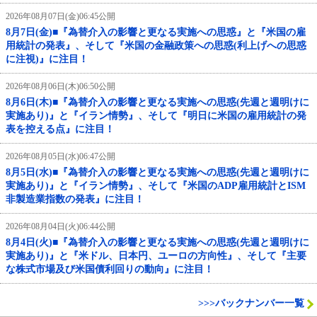
2026年08月07日(金)06:45公開
8月7日(金)■『為替介入の影響と更なる実施への思惑』と『米国の雇
用統計の発表』、そして『米国の金融政策への思惑(利上げへの思惑
に注視)』に注目！
2026年08月06日(木)06:50公開
8月6日(木)■『為替介入の影響と更なる実施への思惑(先週と週明けに
実施あり)』と『イラン情勢』、そして『明日に米国の雇用統計の発
表を控える点』に注目！
2026年08月05日(水)06:47公開
8月5日(水)■『為替介入の影響と更なる実施への思惑(先週と週明けに
実施あり)』と『イラン情勢』、そして『米国のADP雇用統計とISM
非製造業指数の発表』に注目！
2026年08月04日(火)06:44公開
8月4日(火)■『為替介入の影響と更なる実施への思惑(先週と週明けに
実施あり)』と『米ドル、日本円、ユーロの方向性』、そして『主要
な株式市場及び米国債利回りの動向』に注目！
>>>バックナンバー一覧