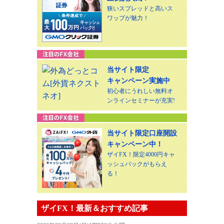
狭いスプレッドと高いス
ワップが魅力！
当サイト限定
キャンペーン実施中
初心者にうれしい無料オ
ンラインセミナーが充実!
当サイト限定口座開設
キャンペーン中！
ザイFX！限定4000円キャ
ッシュバックがもらえ
る！
ザイFX！最新＆おすすめ記事