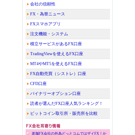
会社の信頼性
FX・為替ニュース
FXスマホアプリ
注文機能・システム
積立サービスがあるFX口座
TradingViewを使えるFX口座
MT4やMT5を使えるFX口座
FX自動売買（シストレ）口座
CFD口座
バイナリーオプション口座
読者が選んだFX口座人気ランキング！
ビットコイン取引所・販売所を比較
老舗FX会社の外為どっとコムではザイFX！か