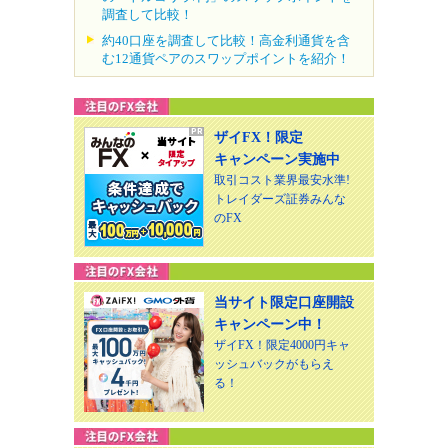
調査して比較！
約40口座を調査して比較！高金利通貨を含
む12通貨ペアのスワップポイントを紹介！
ザイFX！限定
キャンペーン実施中
取引コスト業界最安水準!
トレイダーズ証券みんな
のFX
当サイト限定口座開設
キャンペーン中！
ザイFX！限定4000円キャ
ッシュバックがもらえ
る！