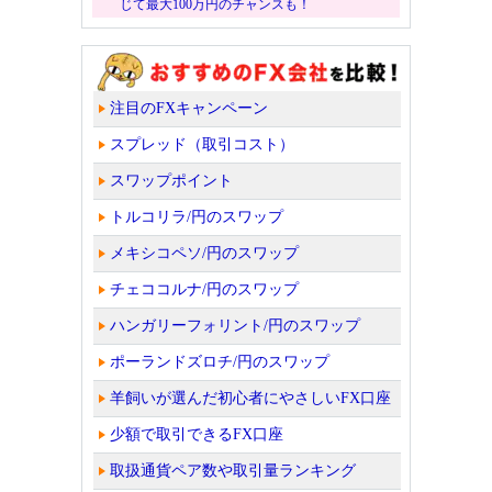
じて最大100万円のチャンスも！
注目のFXキャンペーン
スプレッド（取引コスト）
スワップポイント
トルコリラ/円のスワップ
メキシコペソ/円のスワップ
チェココルナ/円のスワップ
ハンガリーフォリント/円のスワップ
ポーランドズロチ/円のスワップ
羊飼いが選んだ初心者にやさしいFX口座
少額で取引できるFX口座
取扱通貨ペア数や取引量ランキング