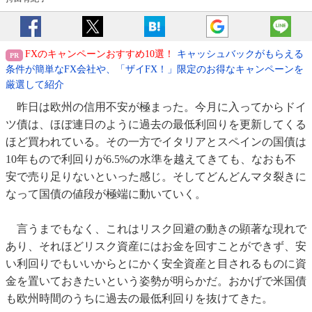
FXのキャンペーンおすすめ10選！
キャッシュバックがもらえる
条件が簡単なFX会社や、「ザイFX！」限定のお得なキャンペーンを
厳選して紹介
昨日は欧州の信用不安が極まった。今月に入ってからドイ
ツ債は、ほぼ連日のように過去の最低利回りを更新してくる
ほど買われている。その一方でイタリアとスペインの国債は
10年もので利回りが6.5%の水準を越えてきても、なおも不
安で売り足りないといった感じ。そしてどんどんマタ裂きに
なって国債の値段が極端に動いていく。
言うまでもなく、これはリスク回避の動きの顕著な現れで
あり、それほどリスク資産にはお金を回すことができず、安
い利回りでもいいからとにかく安全資産と目されるものに資
金を置いておきたいという姿勢が明らかだ。おかげで米国債
も欧州時間のうちに過去の最低利回りを抜けてきた。