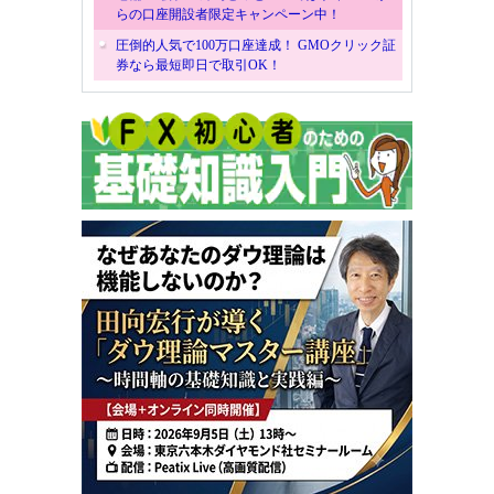
らの口座開設者限定キャンペーン中！
圧倒的人気で100万口座達成！ GMOクリック証
券なら最短即日で取引OK！