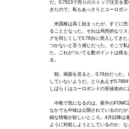
だ。0.7913で売りのストップ注文を
きたので、私もあっさりとユーロポン
米国株は高く始まったが、すぐに売
ることとなった。それは局所的なリス
グを同じくして0.78台に突入してきた。
つかないと言う感じだった。そこで私は
た。これがついても数ポイントは残る
る。
朝、画面を見ると、0.78台だった
していないようだ。とりあえず0.78
しばらくはユーロポンドの安値攻めに
今晩で気になるのは、夜中のFOMC
なかでも中味は公開されているのだが
細な情報が欲しいところ。4月以降は
ように対処しようとしているのか、な