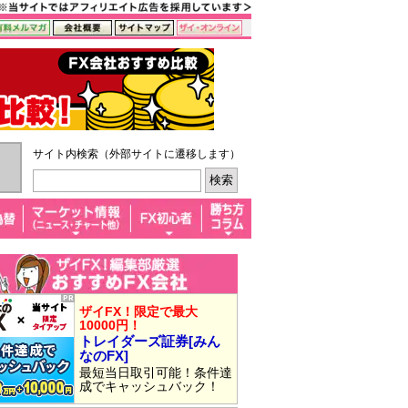
サイト内検索（外部サイトに遷移します）
ザイFX！限定で最大
10000円！
トレイダーズ証券[みん
なのFX]
最短当日取引可能！条件達
成でキャッシュバック！