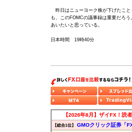
昨日はニューヨーク株が下げたこと
も、このFOMCの議事録は重要だろ
あいたいと思っている。
日本時間 19時40分
【2026年8月】ザイFX！
GMOクリック証券「F
【総合1位】