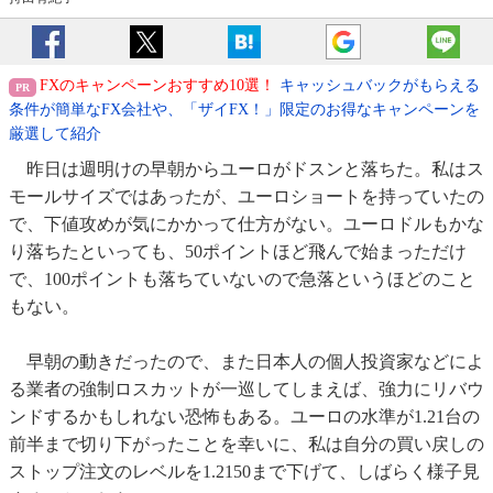
FXのキャンペーンおすすめ10選！
キャッシュバックがもらえる
条件が簡単なFX会社や、「ザイFX！」限定のお得なキャンペーンを
厳選して紹介
昨日は週明けの早朝からユーロがドスンと落ちた。私はス
モールサイズではあったが、ユーロショートを持っていたの
で、下値攻めが気にかかって仕方がない。ユーロドルもかな
り落ちたといっても、50ポイントほど飛んで始まっただけ
で、100ポイントも落ちていないので急落というほどのこと
もない。
早朝の動きだったので、また日本人の個人投資家などによ
る業者の強制ロスカットが一巡してしまえば、強力にリバウ
ンドするかもしれない恐怖もある。ユーロの水準が1.21台の
前半まで切り下がったことを幸いに、私は自分の買い戻しの
ストップ注文のレベルを1.2150まで下げて、しばらく様子見