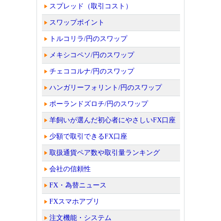
スプレッド（取引コスト）
スワップポイント
トルコリラ/円のスワップ
メキシコペソ/円のスワップ
チェココルナ/円のスワップ
ハンガリーフォリント/円のスワップ
ポーランドズロチ/円のスワップ
羊飼いが選んだ初心者にやさしいFX口座
少額で取引できるFX口座
取扱通貨ペア数や取引量ランキング
会社の信頼性
FX・為替ニュース
FXスマホアプリ
注文機能・システム