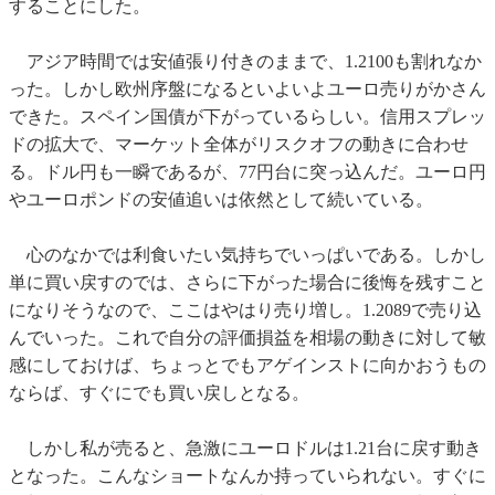
することにした。
アジア時間では安値張り付きのままで、1.2100も割れなか
った。しかし欧州序盤になるといよいよユーロ売りがかさん
できた。スペイン国債が下がっているらしい。信用スプレッ
ドの拡大で、マーケット全体がリスクオフの動きに合わせ
る。ドル円も一瞬であるが、77円台に突っ込んだ。ユーロ円
やユーロポンドの安値追いは依然として続いている。
心のなかでは利食いたい気持ちでいっぱいである。しかし
単に買い戻すのでは、さらに下がった場合に後悔を残すこと
になりそうなので、ここはやはり売り増し。1.2089で売り込
んでいった。これで自分の評価損益を相場の動きに対して敏
感にしておけば、ちょっとでもアゲインストに向かおうもの
ならば、すぐにでも買い戻しとなる。
しかし私が売ると、急激にユーロドルは1.21台に戻す動き
となった。こんなショートなんか持っていられない。すぐに