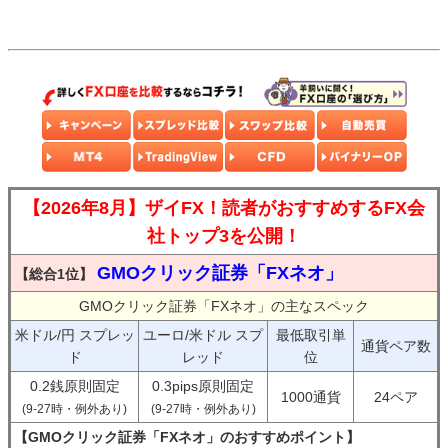
【2026年8月】ザイFX！読者がおすすめするFX会
社トップ3を公開！
GMOクリック証券「FXネオ」
【総合1位】
GMOクリック証券「FXネオ」の主なスペック
米ドル/円 スプレッ
ユーロ/米ドル スプ
最低取引単
通貨ペア数
ド
レッド
位
0.2銭原則固定
0.3pips原則固定
1000通貨
24ペア
(9-27時・例外あり)
(9-27時・例外あり)
【GMOクリック証券「FXネオ」のおすすめポイント】