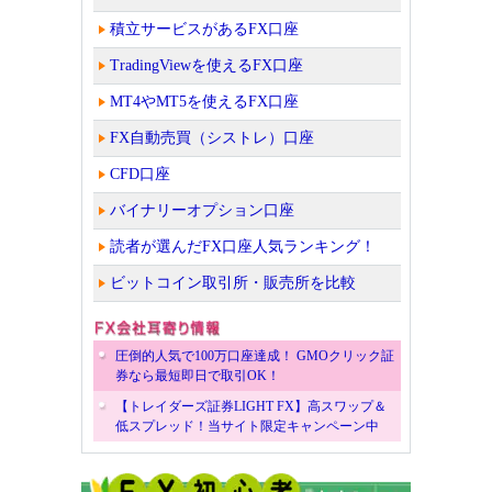
積立サービスがあるFX口座
TradingViewを使えるFX口座
MT4やMT5を使えるFX口座
FX自動売買（シストレ）口座
CFD口座
バイナリーオプション口座
読者が選んだFX口座人気ランキング！
ビットコイン取引所・販売所を比較
圧倒的人気で100万口座達成！ GMOクリック証
券なら最短即日で取引OK！
【トレイダーズ証券LIGHT FX】高スワップ＆
低スプレッド！当サイト限定キャンペーン中