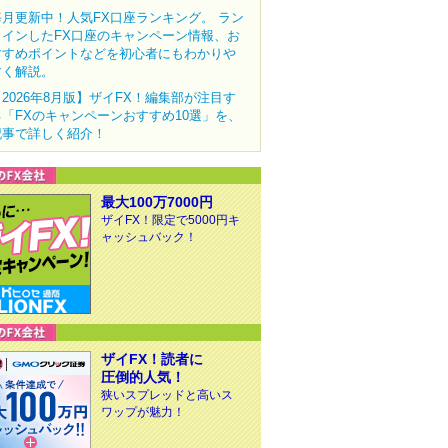
毎月更新中！人気FX口座ランキング。 ラン
クインしたFX口座のキャンペーン情報、お
すすめポイントなどを初心者にもわかりや
すく解説。
【2026年8月版】ザイFX！編集部が注目す
る「FXのキャンペーンおすすめ10選」を、
記事で詳しく紹介！
最大100万7000円
ザイFX！限定で5000円キ
ャッシュバック！
ザイFX！読者に
圧倒的人気！
狭いスプレッドと高いス
ワップが魅力！