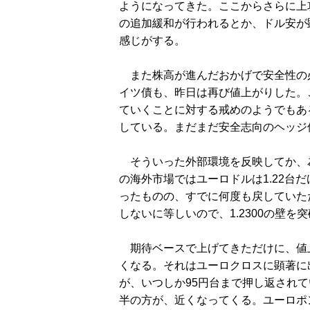
ようになってきた。ここからさらに上
の追加緩和が行われるとか、ドル安が
感じがする。
また株高が進んだおかげで安全性の
イツ債も、昨日は再び値上がりした。
ていくことに対する戒めのようでもあ
している。まだまだ安全志向のヘッジ
そういった外部環境を反映してか、
の海外市場ではユーロドルは1.22台だ
ったものの、すでに何度も戻していた
しないに等しいので、1.2300の壁
期待ベースで上げてきただけに、値
くなる。それはユーロクロスに顕著に
が、いつしか95円台まで押し返されて
半の方が、近くなってくる。ユーロポン