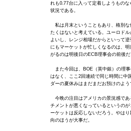
れも0.77台に入って定着しようもの
状況である。
私は月末ということもあり、格別な
たくはないと考えている。ユーロドルが
よいし、レンジ相場だからといって逆
にもマーケットが忙しくなるのは、明
がるのは明後日のECB理事会の前後だ
また今回は、BOE（英中銀）の理事
はなく、ここ2回連続で同じ時間に中
ダーの夏休みはまだまだお預けのよう
今晩の注目はアメリカの景況感である
チメントが悪くなっているというのが
ーケットは反応しないだろう。やはり
向のほうが大事だ。