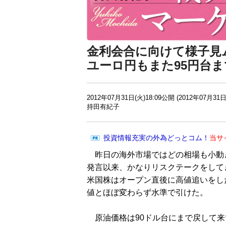
金利会合に向けて様子見
ユーロ円もまた95円台
2012年07月31日(火)18:09公開 (2012年07月31日
持田有紀子
投資情報充実の外為どっとコム！
当サ
昨日の海外市場ではどの相場も小動
発言以来、かなりリスクテークをして
米国株はオープン直後に高値追いをし
値とほぼ変わらず水準で引けた。
原油価格は90ドル台にまで戻して来