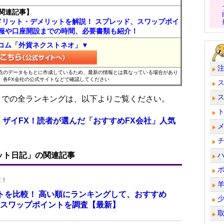
関連記事】
メリット・デメリットを解説！ スプレッド、スワップポイ
報や口座開設までの時間、必要書類も紹介！
コム「外貨ネクストネオ」▼
時点のデータをもとに作成しているため、最新の情報とは異なっている場合があり
、各FX会社の公式サイトなどで確認してください
位までの全ランキングは、以下よりご覧ください。
 ザイFX！読者が選んだ「おすすめFX会社」人気
ット日記」の関連記事
査！
ントを比較！ 高い順にランキングして、おすすめ
座のスワップポイントを調査【最新】