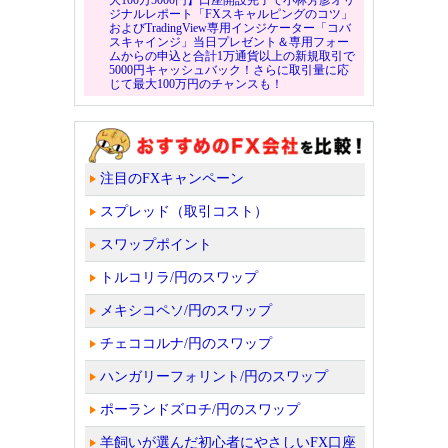
ジナルレポート「FXスキャルピングのコツ」
およびTradingView専用インジケーター「コバ
スキャインジ」当日プレゼント＆専用フォー
ムからの申込と合計1万通貨以上の新規取引で
5000円キャッシュバック！さらに取引量に応
じて最大100万円のチャンスも！
注目のFXキャンペーン
スプレッド（取引コスト）
スワップポイント
トルコリラ/円のスワップ
メキシコペソ/円のスワップ
チェココルナ/円のスワップ
ハンガリーフォリント/円のスワップ
ポーランドズロチ/円のスワップ
羊飼いが選んだ初心者にやさしいFX口座