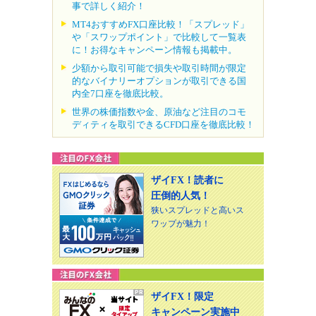
事で詳しく紹介！
MT4おすすめFX口座比較！「スプレッド」
や「スワップポイント」で比較して一覧表
に！お得なキャンペーン情報も掲載中。
少額から取引可能で損失や取引時間が限定
的なバイナリーオプションが取引できる国
内全7口座を徹底比較。
世界の株価指数や金、原油など注目のコモ
ディティを取引できるCFD口座を徹底比較！
ザイFX！読者に
圧倒的人気！
狭いスプレッドと高いス
ワップが魅力！
ザイFX！限定
キャンペーン実施中