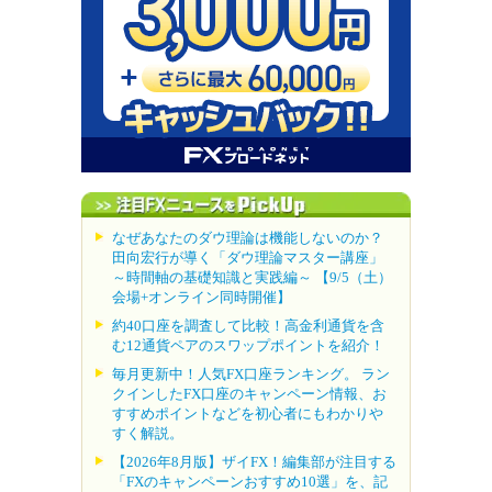
なぜあなたのダウ理論は機能しないのか？
田向宏行が導く「ダウ理論マスター講座」
～時間軸の基礎知識と実践編～ 【9/5（土）
会場+オンライン同時開催】
約40口座を調査して比較！高金利通貨を含
む12通貨ペアのスワップポイントを紹介！
毎月更新中！人気FX口座ランキング。 ラン
クインしたFX口座のキャンペーン情報、お
すすめポイントなどを初心者にもわかりや
すく解説。
【2026年8月版】ザイFX！編集部が注目する
「FXのキャンペーンおすすめ10選」を、記