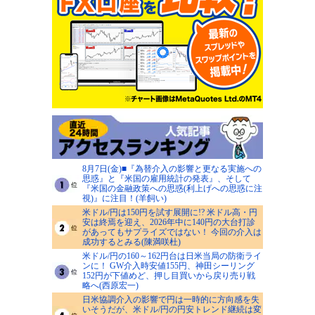
8月7日(金)■『為替介入の影響と更なる実施への
思惑』と『米国の雇用統計の発表』、そして
『米国の金融政策への思惑(利上げへの思惑に注
視)』に注目！(羊飼い)
米ドル/円は150円を試す展開に!? 米ドル高・円
安は終焉を迎え、2026年中に140円の大台打診
があってもサプライズではない！ 今回の介入は
成功するとみる(陳満咲杜)
米ドル/円の160～162円台は日米当局の防衛ライ
ンに！ GW介入時安値155円、神田シーリング
152円が下値めど、押し目買いから戻り売り戦
略へ(西原宏一)
日米協調介入の影響で円は一時的に方向感を失
いそうだが、米ドル/円の円安トレンド継続は変