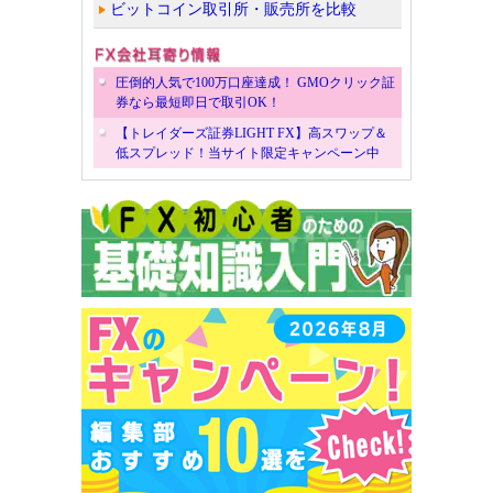
ビットコイン取引所・販売所を比較
圧倒的人気で100万口座達成！ GMOクリック証
券なら最短即日で取引OK！
【トレイダーズ証券LIGHT FX】高スワップ＆
低スプレッド！当サイト限定キャンペーン中