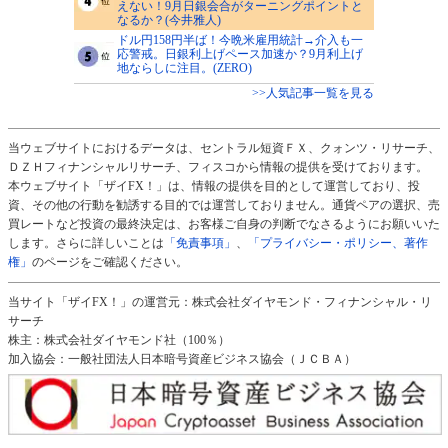
えない！9月日銀会合がターニングポイントと
なるか？(今井雅人)
ドル円158円半ば！今晩米雇用統計→介入も一
応警戒。日銀利上げペース加速か？9月利上げ
地ならしに注目。(ZERO)
>>人気記事一覧を見る
当ウェブサイトにおけるデータは、セントラル短資ＦＸ、クォンツ・リサーチ、
ＤＺＨフィナンシャルリサーチ、フィスコから情報の提供を受けております。
本ウェブサイト「ザイFX！」は、情報の提供を目的として運営しており、投
資、その他の行動を勧誘する目的では運営しておりません。通貨ペアの選択、売
買レートなど投資の最終決定は、お客様ご自身の判断でなさるようにお願いいた
します。さらに詳しいことは
「免責事項」
、
「プライバシー・ポリシー、著作
権」
のページをご確認ください。
当サイト「ザイFX！」の運営元：株式会社ダイヤモンド・フィナンシャル・リ
サーチ
株主：株式会社ダイヤモンド社（100％）
加入協会：一般社団法人日本暗号資産ビジネス協会（ＪＣＢＡ）