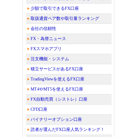
少額で取引できるFX口座
取扱通貨ペア数や取引量ランキング
会社の信頼性
FX・為替ニュース
FXスマホアプリ
注文機能・システム
積立サービスがあるFX口座
TradingViewを使えるFX口座
MT4やMT5を使えるFX口座
FX自動売買（シストレ）口座
CFD口座
バイナリーオプション口座
読者が選んだFX口座人気ランキング！