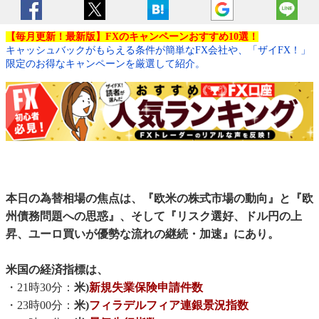
【毎月更新！最新版】FXのキャンペーンおすすめ10選！
キャッシュバックがもらえる条件が簡単なFX会社や、「ザイFX！」
限定のお得なキャンペーンを厳選して紹介。
本日の為替相場の焦点は、『欧米の株式市場の動向』と『欧
州債務問題への思惑』、そして『リスク選好、ドル円の上
昇、ユーロ買いが優勢な流れの継続・加速』にあり。
米国の経済指標は、
・21時30分：
米)
新規失業保険申請件数
・23時00分：
米)
フィラデルフィア連銀景況指数