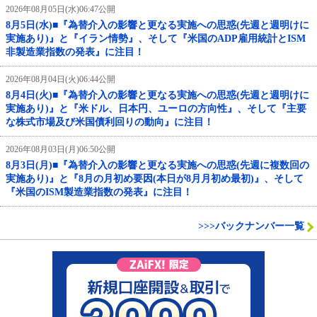
2026年08月05日(水)06:47公開
8月5日(水)■『為替介入の影響と更なる実施への思惑(先週と週明けに
実施あり)』と『イラン情勢』、そして『米国のADP雇用統計とISM
非製造業指数の発表』に注目！
2026年08月04日(火)06:44公開
8月4日(火)■『為替介入の影響と更なる実施への思惑(先週と週明けに
実施あり)』と『米ドル、日本円、ユーロの方向性』、そして『主要
な株式市場及び米国債利回りの動向』に注目！
2026年08月03日(月)06:50公開
8月3日(月)■『為替介入の影響と更なる実施への思惑(先週に複数回の
実施あり)』と『8月の月初め要因(本日が8月月初め最初)』、そして
『米国のISM製造業指数の発表』に注目！
>>>バックナンバー一覧