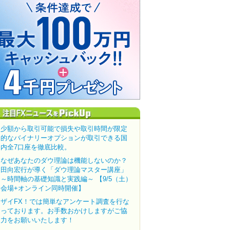
少額から取引可能で損失や取引時間が限定
的なバイナリーオプションが取引できる国
内全7口座を徹底比較。
なぜあなたのダウ理論は機能しないのか？
田向宏行が導く「ダウ理論マスター講座」
～時間軸の基礎知識と実践編～ 【9/5（土）
会場+オンライン同時開催】
ザイFX！では簡単なアンケート調査を行な
っております。お手数おかけしますがご協
力をお願いいたします！