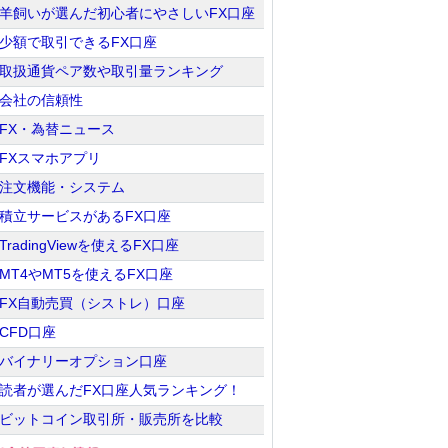
羊飼いが選んだ初心者にやさしいFX口座
少額で取引できるFX口座
取扱通貨ペア数や取引量ランキング
会社の信頼性
FX・為替ニュース
FXスマホアプリ
注文機能・システム
積立サービスがあるFX口座
TradingViewを使えるFX口座
MT4やMT5を使えるFX口座
FX自動売買（シストレ）口座
CFD口座
バイナリーオプション口座
読者が選んだFX口座人気ランキング！
ビットコイン取引所・販売所を比較