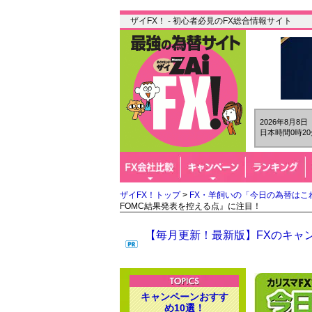
ザイFX！ - 初心者必見のFX総合情報サイト
2026年8月8
日本時間0時20
ザイFX！トップ
>
FX・羊飼いの「今日の為替はこ
FOMC結果発表を控える点』に注目！
【毎月更新！最新版】FXのキャン
キャンペーンおすす
め10選！