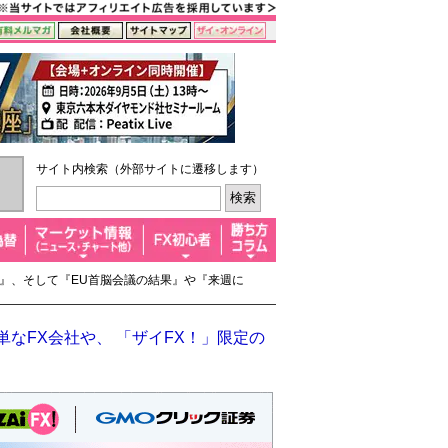
サイト内検索（外部サイトに遷移します）
思惑』、そして『EU首脳会議の結果』や『来週に
なFX会社や、 「ザイFX！」限定の