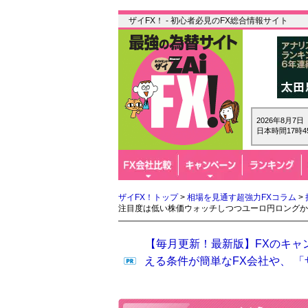
ザイFX！ - 初心者必見のFX総合情報サイト
2026年8月7
日本時間17時4
ザイFX！トップ
>
相場を見通す超強力FXコラム
>
注目度は低い株価ウォッチしつつユーロ円ロングか
【毎月更新！最新版】FXのキャ
える条件が簡単なFX会社や、 