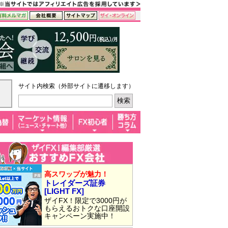
サイト内検索（外部サイトに遷移します）
高スワップが魅力！
トレイダーズ証券
[LIGHT FX]
ザイFX！限定で3000円が
もらえるおトクな口座開設
キャンペーン実施中！