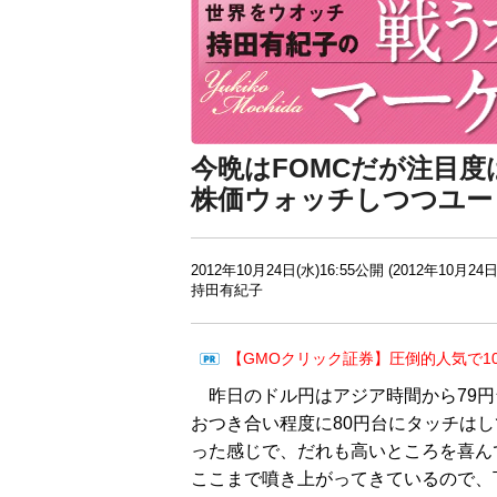
今晩はFOMCだが注目度
株価ウォッチしつつユー
2012年10月24日(水)16:55公開 (2012年10月24日
持田有紀子
【GMOクリック証券】圧倒的人気で1
昨日のドル円はアジア時間から79円
おつき合い程度に80円台にタッチは
った感じで、だれも高いところを喜ん
ここまで噴き上がってきているので、