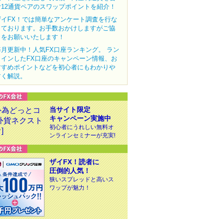
む12通貨ペアのスワップポイントを紹介！
ザイFX！では簡単なアンケート調査を行な
っております。お手数おかけしますがご協
力をお願いいたします！
毎月更新中！人気FX口座ランキング。 ラン
クインしたFX口座のキャンペーン情報、お
すすめポイントなどを初心者にもわかりや
すく解説。
当サイト限定
キャンペーン実施中
初心者にうれしい無料オ
ンラインセミナーが充実!
ザイFX！読者に
圧倒的人気！
狭いスプレッドと高いス
ワップが魅力！