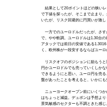
結果として20ポイントほどの狭いレン
で下値を探ったが、そこまで止まり。
いたが、リスク回避的に円買いが激し
一方でのユーロドルだったが、さすが
で、やや軟調。ユーロドルは1.30台
アタックでは前日の安値である1.30
く、欧州株が一段安するならばユーロ
リスクオフのポジションに励もうと
円かユーロドルでも売っていくしかな
できるようにと思い、ユーロ円を売ること
盤があったことを考えると、いかにも
ニューヨークオープン前にいくつか
はちょっと減益。デュポンは予想より
景気敏感のセクターも不調ときた感じ