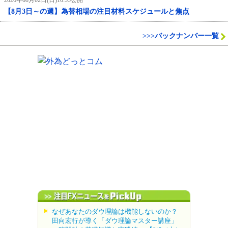
【8月3日～の週】為替相場の注目材料スケジュールと焦点
>>>バックナンバー一覧
なぜあなたのダウ理論は機能しないのか？
田向宏行が導く「ダウ理論マスター講座」