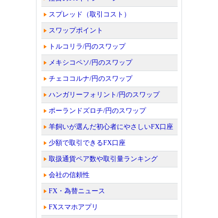
スプレッド（取引コスト）
スワップポイント
トルコリラ/円のスワップ
メキシコペソ/円のスワップ
チェココルナ/円のスワップ
ハンガリーフォリント/円のスワップ
ポーランドズロチ/円のスワップ
羊飼いが選んだ初心者にやさしいFX口座
少額で取引できるFX口座
取扱通貨ペア数や取引量ランキング
会社の信頼性
FX・為替ニュース
FXスマホアプリ