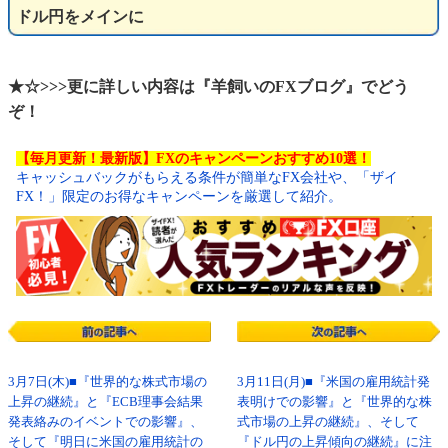
ドル円をメインに
★☆>>>更に詳しい内容は『羊飼いのFXブログ』でどう
ぞ！
【毎月更新！最新版】FXのキャンペーンおすすめ10選！
キャッシュバックがもらえる条件が簡単なFX会社や、「ザイ
FX！」限定のお得なキャンペーンを厳選して紹介。
3月7日(木)■『世界的な株式市場の
3月11日(月)■『米国の雇用統計発
上昇の継続』と『ECB理事会結果
表明けでの影響』と『世界的な株
発表絡みのイベントでの影響』、
式市場の上昇の継続』、そして
そして『明日に米国の雇用統計の
『ドル円の上昇傾向の継続』に注