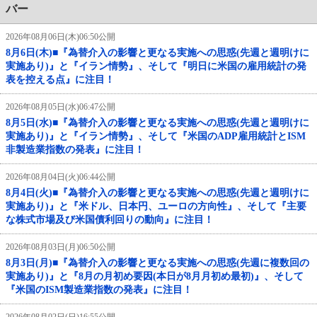
バー
2026年08月06日(木)06:50公開
8月6日(木)■『為替介入の影響と更なる実施への思惑(先週と週明けに
実施あり)』と『イラン情勢』、そして『明日に米国の雇用統計の発
表を控える点』に注目！
2026年08月05日(水)06:47公開
8月5日(水)■『為替介入の影響と更なる実施への思惑(先週と週明けに
実施あり)』と『イラン情勢』、そして『米国のADP雇用統計とISM
非製造業指数の発表』に注目！
2026年08月04日(火)06:44公開
8月4日(火)■『為替介入の影響と更なる実施への思惑(先週と週明けに
実施あり)』と『米ドル、日本円、ユーロの方向性』、そして『主要
な株式市場及び米国債利回りの動向』に注目！
2026年08月03日(月)06:50公開
8月3日(月)■『為替介入の影響と更なる実施への思惑(先週に複数回の
実施あり)』と『8月の月初め要因(本日が8月月初め最初)』、そして
『米国のISM製造業指数の発表』に注目！
2026年08月02日(日)16:55公開