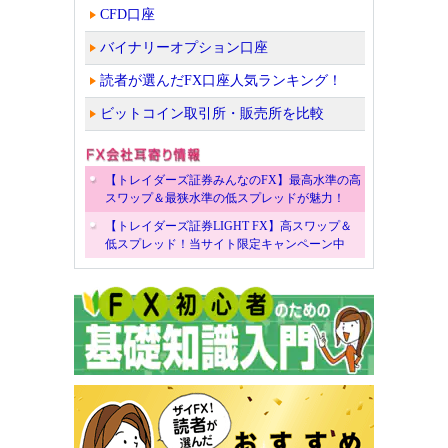
CFD口座
バイナリーオプション口座
読者が選んだFX口座人気ランキング！
ビットコイン取引所・販売所を比較
【トレイダーズ証券みんなのFX】最高水準の高
スワップ＆最狭水準の低スプレッドが魅力！
【トレイダーズ証券LIGHT FX】高スワップ＆
低スプレッド！当サイト限定キャンペーン中