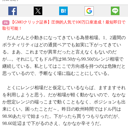
【GMOクリック証券】圧倒的人気で100万口座達成！最短即日で
取引可能！
だんだんと小動きになってきている為替相場。1、2週間の
ボラティリティはどの通貨ペアでも如実に下がってきてい
る。まあ、これまでが異常だったと言えなくもないのだ
が…。それにしてもドル円は98.50から99.50のレンジ相場で
継続している。私としてはここで方向感を持つのは危険だと
思っているので、予断なく場に臨むことにしている。
とくにレンジ相場だと仮定しているならば、ますますそれ
を利用しようと思う。だが相場が軽く動かないので、なかな
か想定レンジの端っこまで動くこともなく、ポジションも出
来にくい。困ったことだ～。昨日の欧州時間ではドル円は
98.90あたりで始まった。下がったら買うつもりなのだが、
98.60近辺まで下がるのさえ、なかなか辛そうだ。