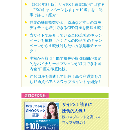
【2026年8月版】ザイFX！編集部が注目する
「FXのキャンペーンおすすめ10選」を、記
事で詳しく紹介！
世界の株価指数や金、原油など注目のコモ
ディティを取引できるCFD口座を徹底比較！
当サイトで紹介している全FX会社のキャン
ペーンを掲載！たくさんのFX会社のキャン
ペーンから比較検討したい方は是非チェッ
ク！
少額から取引可能で損失や取引時間が限定
的なバイナリーオプションが取引できる国
内全7口座を徹底比較。
約40口座を調査して比較！高金利通貨を含
む12通貨ペアのスワップポイントを紹介！
ザイFX！読者に
圧倒的人気！
狭いスプレッドと高いス
ワップが魅力！