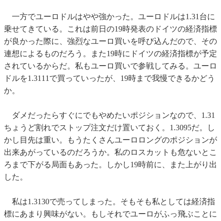
一方でユーロドルはやや強かった。ユーロドルは1.31台に
乗せてきている。これは前日の19時発表のドイツの経済指標
が良かった際に、強烈なユーロ買いを呼び込んだので、その
連想によるものだろう。また19時にドイツの経済指標が予定
されているからだ。私もユーロ買いで参戦してみる。ユーロ
ドルを1.3111で買っていったが、19時まで我慢できるかどう
か。
ダメだったらすぐにでもやめたいポジションなので、1.31
ちょうど割れでストップ注文だけ置いておく。1.3095だ。し
かし目先は重い。もうたくさんユーロロングのポジションが
出来あがっているのだろうか。私のロスカットも危ないとこ
ろまで下がる局面もあった。しかし19時前に、また上がり出
した。
私は1.3130で売ってしまった。そもそも私としては経済指
標にあまり興味がない。もしそれでユーロがふっ飛ぶことに