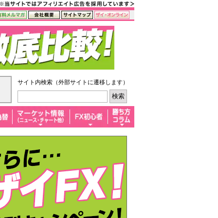
サイト内検索（外部サイトに遷移します）