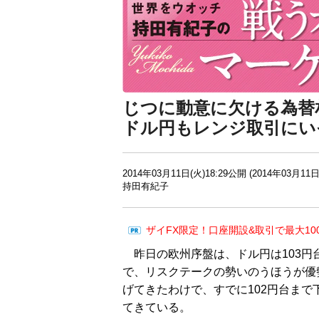
じつに動意に欠ける為替
ドル円もレンジ取引にい
2014年03月11日(火)18:29公開 (2014年03月11日
持田有紀子
ザイFX限定！口座開設&取引で最大10
昨日の欧州序盤は、ドル円は103円
で、リスクテークの勢いのうほうが優
げてきたわけで、すでに102円台ま
てきている。