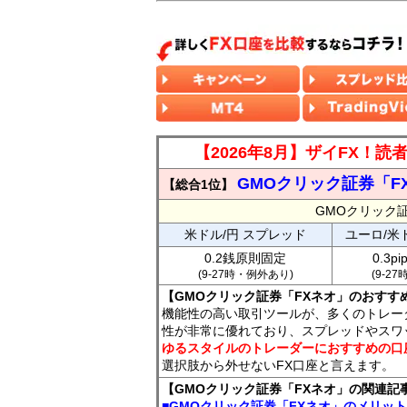
【2026年8月】ザイFX！
GMOクリック証券「F
【総合1位】
GMOクリック
米ドル/円 スプレッド
ユーロ/米
0.2銭原則固定
0.3p
(9-27時・例外あり)
(9-2
【GMOクリック証券「FXネオ」のおすす
機能性の高い取引ツールが、多くのトレー
性が非常に優れており、スプレッドやスワ
ゆるスタイルのトレーダーにおすすめの口
選択肢から外せないFX口座と言えます。
【GMOクリック証券「FXネオ」の関連記
■GMOクリック証券「FXネオ」のメリッ