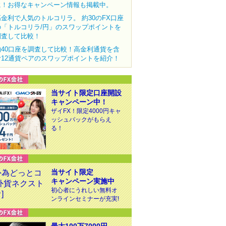
に！お得なキャンペーン情報も掲載中。
高金利で人気のトルコリラ。 約30のFX口座
の「トルコリラ/円」のスワップポイントを
調査して比較！
約40口座を調査して比較！高金利通貨を含
む12通貨ペアのスワップポイントを紹介！
当サイト限定口座開設
キャンペーン中！
ザイFX！限定4000円キャ
ッシュバックがもらえ
る！
当サイト限定
キャンペーン実施中
初心者にうれしい無料オ
ンラインセミナーが充実!