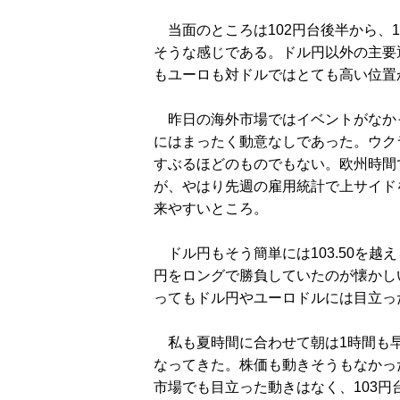
当面のところは102円台後半から、
そうな感じである。ドル円以外の主要
もユーロも対ドルではとても高い位置
昨日の海外市場ではイベントがなか
にはまったく動意なしであった。ウク
すぶるほどのものでもない。欧州時間
が、やはり先週の雇用統計で上サイド
来やすいところ。
ドル円もそう簡単には103.50を越
円をロングで勝負していたのが懐かし
ってもドル円やユーロドルには目立っ
私も夏時間に合わせて朝は1時間も早
なってきた。株価も動きそうもなかっ
市場でも目立った動きはなく、103