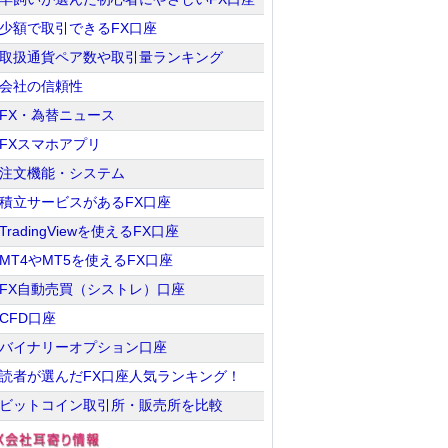
少額で取引できるFX口座
取扱通貨ペア数や取引量ランキング
会社の信頼性
FX・為替ニュース
FXスマホアプリ
注文機能・システム
積立サービスがあるFX口座
TradingViewを使えるFX口座
MT4やMT5を使えるFX口座
FX自動売買（シストレ）口座
CFD口座
バイナリーオプション口座
読者が選んだFX口座人気ランキング！
ビットコイン取引所・販売所を比較