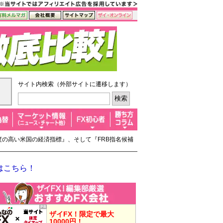
サイト内検索（外部サイトに遷移します）
目度の高い米国の経済指標』、そして『FRB指名候補
はこちら！
ザイFX！限定で最大
10000円！