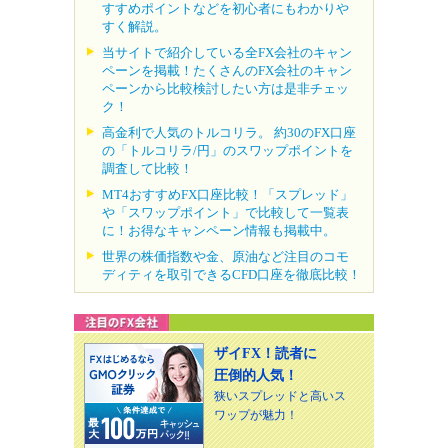
すすめポイントなどを初心者にもわかりや
すく解説。
当サイトで紹介している全FX会社のキャン
ペーンを掲載！たくさんのFX会社のキャン
ペーンから比較検討したい方は是非チェッ
ク！
高金利で人気のトルコリラ。 約30のFX口座
の「トルコリラ/円」のスワップポイントを
調査して比較！
MT4おすすめFX口座比較！「スプレッド」
や「スワップポイント」で比較して一覧表
に！お得なキャンペーン情報も掲載中。
世界の株価指数や金、原油など注目のコモ
ディティを取引できるCFD口座を徹底比較！
ザイFX！読者に
圧倒的人気！
狭いスプレッドと高いス
ワップが魅力！