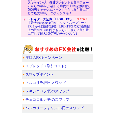
スキャインジ」当日プレゼント＆専用フォー
ムからの申込と合計1万通貨以上の新規取引で
5000円キャッシュバック！さらに取引量に応
じて最大100万円のチャンスも！
トレイダーズ証券「LIGHT FX」
ＮＥＷ！
【最大100万3000円キャッシュバック】ザイ
FX！から口座開設後、LIGHT FXで5万通貨以
上の取引で3000円がもらえる！さらに取引量
に応じて最大100万円のチャンスも！
注目のFXキャンペーン
スプレッド（取引コスト）
スワップポイント
トルコリラ/円のスワップ
メキシコペソ/円のスワップ
チェココルナ/円のスワップ
ハンガリーフォリント/円のスワップ