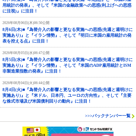
用統計の発表』、そして『米国の金融政策への思惑(利上げへの思惑
に注視)』に注目！
2026年08月06日(木)06:50公開
8月6日(木)■『為替介入の影響と更なる実施への思惑(先週と週明けに
実施あり)』と『イラン情勢』、そして『明日に米国の雇用統計の発
表を控える点』に注目！
2026年08月05日(水)06:47公開
8月5日(水)■『為替介入の影響と更なる実施への思惑(先週と週明けに
実施あり)』と『イラン情勢』、そして『米国のADP雇用統計とISM
非製造業指数の発表』に注目！
2026年08月04日(火)06:44公開
8月4日(火)■『為替介入の影響と更なる実施への思惑(先週と週明けに
実施あり)』と『米ドル、日本円、ユーロの方向性』、そして『主要
な株式市場及び米国債利回りの動向』に注目！
>>>バックナンバー一覧