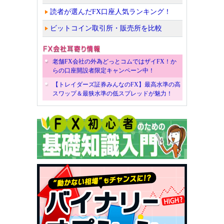
読者が選んだFX口座人気ランキング！
ビットコイン取引所・販売所を比較
老舗FX会社の外為どっとコムではザイFX！か
らの口座開設者限定キャンペーン中！
【トレイダーズ証券みんなのFX】最高水準の高
スワップ＆最狭水準の低スプレッドが魅力！