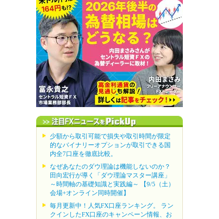
少額から取引可能で損失や取引時間が限定
的なバイナリーオプションが取引できる国
内全7口座を徹底比較。
なぜあなたのダウ理論は機能しないのか？
田向宏行が導く「ダウ理論マスター講座」
～時間軸の基礎知識と実践編～ 【9/5（土）
会場+オンライン同時開催】
毎月更新中！人気FX口座ランキング。 ラン
クインしたFX口座のキャンペーン情報、お