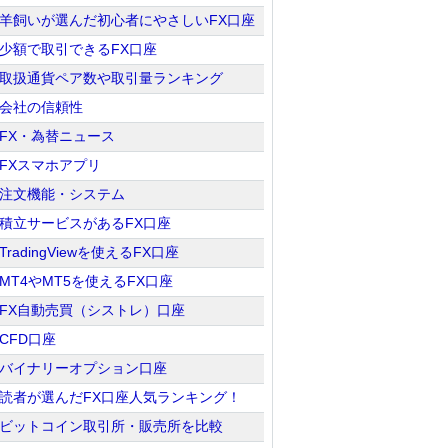
羊飼いが選んだ初心者にやさしいFX口座
少額で取引できるFX口座
取扱通貨ペア数や取引量ランキング
会社の信頼性
FX・為替ニュース
FXスマホアプリ
注文機能・システム
積立サービスがあるFX口座
TradingViewを使えるFX口座
MT4やMT5を使えるFX口座
FX自動売買（シストレ）口座
CFD口座
バイナリーオプション口座
読者が選んだFX口座人気ランキング！
ビットコイン取引所・販売所を比較