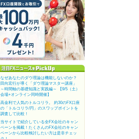
なぜあなたのダウ理論は機能しないのか？
田向宏行が導く「ダウ理論マスター講座」
～時間軸の基礎知識と実践編～ 【9/5（土）
会場+オンライン同時開催】
高金利で人気のトルコリラ。 約30のFX口座
の「トルコリラ/円」のスワップポイントを
調査して比較！
当サイトで紹介している全FX会社のキャン
ペーンを掲載！たくさんのFX会社のキャン
ペーンから比較検討したい方は是非チェッ
ク！