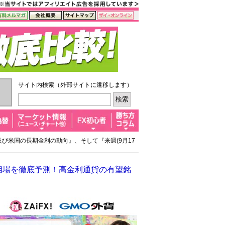
サイト内検索（外部サイトに遷移します）
及び米国の長期金利の動向』、そして『来週(9月17
半相場を徹底予測！高金利通貨の有望銘