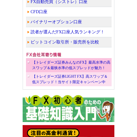
FX自動売買（シストレ）口座
CFD口座
バイナリーオプション口座
読者が選んだFX口座人気ランキング！
ビットコイン取引所・販売所を比較
【トレイダーズ証券みんなのFX】最高水準の高
スワップ＆最狭水準の低スプレッドが魅力！
【トレイダーズ証券LIGHT FX】高スワップ＆
低スプレッド！当サイト限定キャンペーン中