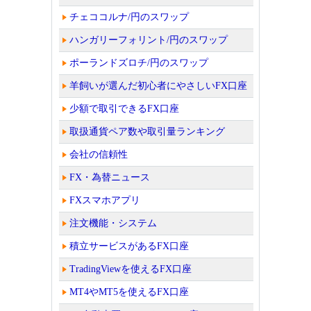
チェココルナ/円のスワップ
ハンガリーフォリント/円のスワップ
ポーランドズロチ/円のスワップ
羊飼いが選んだ初心者にやさしいFX口座
少額で取引できるFX口座
取扱通貨ペア数や取引量ランキング
会社の信頼性
FX・為替ニュース
FXスマホアプリ
注文機能・システム
積立サービスがあるFX口座
TradingViewを使えるFX口座
MT4やMT5を使えるFX口座