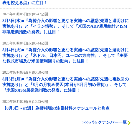
表を控える点』に注目！
2026年08月05日(水)06:47公開
8月5日(水)■『為替介入の影響と更なる実施への思惑(先週と週明けに
実施あり)』と『イラン情勢』、そして『米国のADP雇用統計とISM
非製造業指数の発表』に注目！
2026年08月04日(火)06:44公開
8月4日(火)■『為替介入の影響と更なる実施への思惑(先週と週明けに
実施あり)』と『米ドル、日本円、ユーロの方向性』、そして『主要
な株式市場及び米国債利回りの動向』に注目！
2026年08月03日(月)06:50公開
8月3日(月)■『為替介入の影響と更なる実施への思惑(先週に複数回の
実施あり)』と『8月の月初め要因(本日が8月月初め最初)』、そして
『米国のISM製造業指数の発表』に注目！
2026年08月02日(日)16:55公開
【8月3日～の週】為替相場の注目材料スケジュールと焦点
>>>バックナンバー一覧