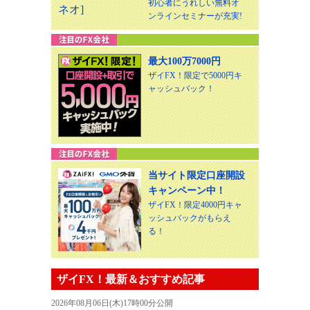
初心者にうれしい無料オ
ンラインセミナーが充実!
最大100万7000円
ザイFX！限定で5000円キ
ャッシュバック！
当サイト限定口座開設
キャンペーン中！
ザイFX！限定4000円キャ
ッシュバックがもらえ
る！
ザイFX！最新＆おすすめ記事
2026年08月06日(木)17時00分公開