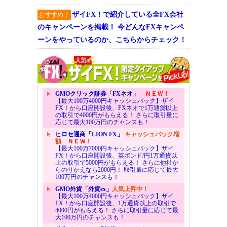
ザイFX！で紹介している全FX会社
おすすめ！
のキャンペーンを掲載！ 今どんなFXキャンペ
ーンをやっているのか、こちらからチェック！
GMOクリック証券「FXネオ」
ＮＥＷ！
【最大100万4000円キャッシュバック】ザイ
FX！から口座開設後、FXネオで1万通貨以上
の取引で4000円がもらえる！ さらに取引量に
応じて最大100万円のチャンスも！
ヒロセ通商「LION FX」
キャッシュバック増
額
ＮＥＷ！
【最大100万7000円キャッシュバック】ザイ
FX！から口座開設後、英ポンド/円1万通貨以
上の取引で5000円がもらえる！ さらに他社か
らのりかえなら2000円！ 取引量に応じて最大
100万円のチャンスも！
GMO外貨「外貨ex」
人気上昇中！
【最大100万4000円キャッシュバック】ザイ
FX！から口座開設後、1万通貨以上の取引で
4000円がもらえる！ さらに取引量に応じて最
大100万円のチャンスも！