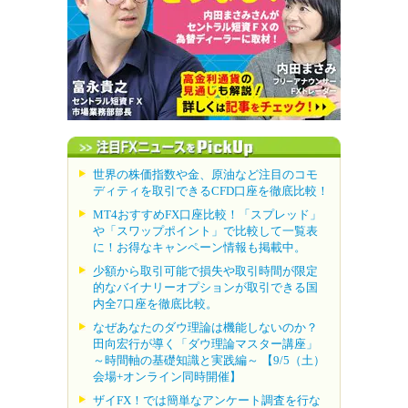
世界の株価指数や金、原油など注目のコモ
ディティを取引できるCFD口座を徹底比較！
MT4おすすめFX口座比較！「スプレッド」
や「スワップポイント」で比較して一覧表
に！お得なキャンペーン情報も掲載中。
少額から取引可能で損失や取引時間が限定
的なバイナリーオプションが取引できる国
内全7口座を徹底比較。
なぜあなたのダウ理論は機能しないのか？
田向宏行が導く「ダウ理論マスター講座」
～時間軸の基礎知識と実践編～ 【9/5（土）
会場+オンライン同時開催】
ザイFX！では簡単なアンケート調査を行な