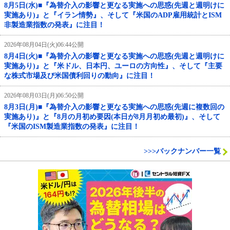
8月5日(水)■『為替介入の影響と更なる実施への思惑(先週と週明けに
実施あり)』と『イラン情勢』、そして『米国のADP雇用統計とISM
非製造業指数の発表』に注目！
2026年08月04日(火)06:44公開
8月4日(火)■『為替介入の影響と更なる実施への思惑(先週と週明けに
実施あり)』と『米ドル、日本円、ユーロの方向性』、そして『主要
な株式市場及び米国債利回りの動向』に注目！
2026年08月03日(月)06:50公開
8月3日(月)■『為替介入の影響と更なる実施への思惑(先週に複数回の
実施あり)』と『8月の月初め要因(本日が8月月初め最初)』、そして
『米国のISM製造業指数の発表』に注目！
>>>バックナンバー一覧