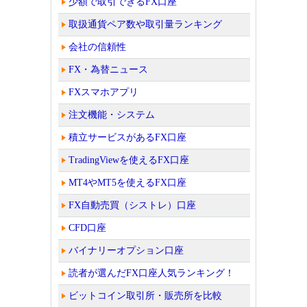
少額で取引できるFX口座
取扱通貨ペア数や取引量ランキング
会社の信頼性
FX・為替ニュース
FXスマホアプリ
注文機能・システム
積立サービスがあるFX口座
TradingViewを使えるFX口座
MT4やMT5を使えるFX口座
FX自動売買（シストレ）口座
CFD口座
バイナリーオプション口座
読者が選んだFX口座人気ランキング！
ビットコイン取引所・販売所を比較