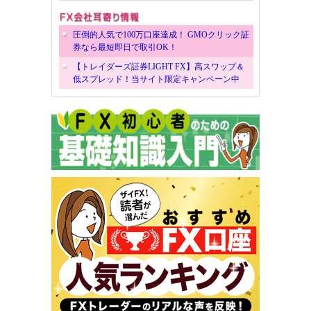
圧倒的人気で100万口座達成！ GMOクリック証
券なら最短即日で取引OK！
【トレイダーズ証券LIGHT FX】高スワップ＆
低スプレッド！当サイト限定キャンペーン中