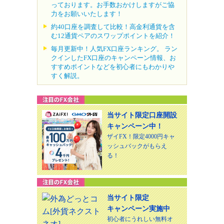
っております。お手数おかけしますがご協
力をお願いいたします！
約40口座を調査して比較！高金利通貨を含
む12通貨ペアのスワップポイントを紹介！
毎月更新中！人気FX口座ランキング。 ラン
クインしたFX口座のキャンペーン情報、お
すすめポイントなどを初心者にもわかりや
すく解説。
当サイト限定口座開設
キャンペーン中！
ザイFX！限定4000円キャ
ッシュバックがもらえ
る！
当サイト限定
キャンペーン実施中
初心者にうれしい無料オ