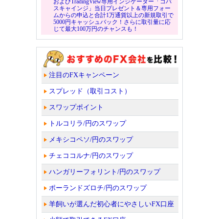
およびTradingView専用インジケーター「コバ
スキャインジ」当日プレゼント＆専用フォー
ムからの申込と合計1万通貨以上の新規取引で
5000円キャッシュバック！さらに取引量に応
じて最大100万円のチャンスも！
注目のFXキャンペーン
スプレッド（取引コスト）
スワップポイント
トルコリラ/円のスワップ
メキシコペソ/円のスワップ
チェココルナ/円のスワップ
ハンガリーフォリント/円のスワップ
ポーランドズロチ/円のスワップ
羊飼いが選んだ初心者にやさしいFX口座