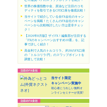
世界の株価指数や金、原油など注目のコモ
ディティを取引できるCFD口座を徹底比較！
当サイトで紹介している全FX会社のキャン
ペーンを掲載！たくさんのFX会社のキャン
ペーンから比較検討したい方は是非チェッ
ク！
【2026年8月版】ザイFX！編集部が注目する
「FXのキャンペーンおすすめ10選」を、記
事で詳しく紹介！
高金利で人気のトルコリラ。 約30のFX口座
の「トルコリラ/円」のスワップポイントを
調査して比較！
当サイト限定
キャンペーン実施中
初心者にうれしい無料オ
ンラインセミナーが充実!