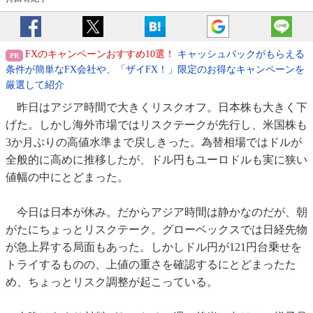
FXのキャンペーンおすすめ10選！
キャッシュバックがもらえる
条件が簡単なFX会社や、「ザイFX！」限定のお得なキャンペーンを
厳選して紹介
昨日はアジア時間で大きくリスクオフ。日本株も大きく下
げた。しかし海外市場ではリスクテークが先行し、米国株も
3か月ぶりの高値水準まで戻しきった。為替相場ではドルが
全般的に高めに推移したが、ドル円もユーロドルも実に狭い
値幅の中にとどまった。
今日は日本が休み。だからアジア時間は静かなのだが、朝
がたにちょっとリスクテーク。グローベックスでは日経先物
が急上昇する局面もあった。しかしドル円が121円台乗せを
トライするものの、上値の重さを確認するにとどまったた
め、ちょっとリスク調整が起こっている。