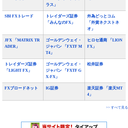
ラス」
SBI FXトレード
トレイダーズ証券
外為どっとコム
「みんなのFX」
「外貨ネクストネ
オ」
JFX 「MATRIX TR
ゴールデンウェイ・
ヒロセ通商 「LION
ADER」
ジャパン 「FXTF M
FX」
T4」
トレイダーズ証券
ゴールデンウェイ・
松井証券
「LIGHT FX」
ジャパン 「FXTF G
X-FX」
FXブロードネット
IG証券
楽天証券 「楽天MT
4」
>> すべて見る