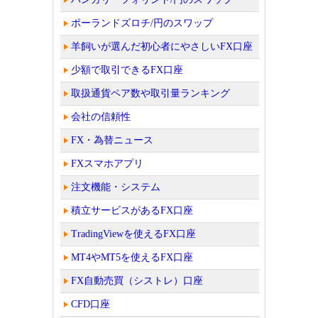
ポーランドズロチ/円のスワップ
羊飼いが選んだ初心者にやさしいFX口座
少額で取引できるFX口座
取扱通貨ペア数や取引量ランキング
会社の信頼性
FX・為替ニュース
FXスマホアプリ
注文機能・システム
積立サービスがあるFX口座
TradingViewを使えるFX口座
MT4やMT5を使えるFX口座
FX自動売買（シストレ）口座
CFD口座