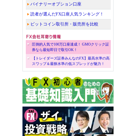
バイナリーオプション口座
読者が選んだFX口座人気ランキング！
ビットコイン取引所・販売所を比較
圧倒的人気で100万口座達成！ GMOクリック証
券なら最短即日で取引OK！
【トレイダーズ証券みんなのFX】最高水準の高
スワップ＆最狭水準の低スプレッドが魅力！