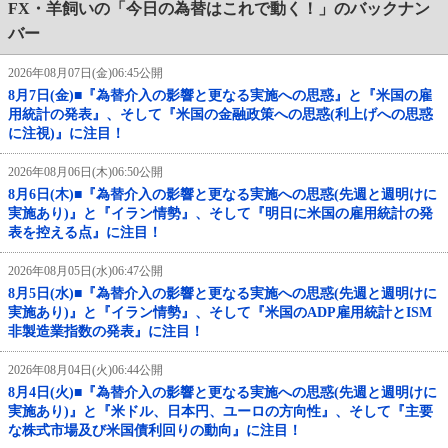
FX・羊飼いの「今日の為替はこれで動く！」のバックナン
バー
2026年08月07日(金)06:45公開
8月7日(金)■『為替介入の影響と更なる実施への思惑』と『米国の雇
用統計の発表』、そして『米国の金融政策への思惑(利上げへの思惑
に注視)』に注目！
2026年08月06日(木)06:50公開
8月6日(木)■『為替介入の影響と更なる実施への思惑(先週と週明けに
実施あり)』と『イラン情勢』、そして『明日に米国の雇用統計の発
表を控える点』に注目！
2026年08月05日(水)06:47公開
8月5日(水)■『為替介入の影響と更なる実施への思惑(先週と週明けに
実施あり)』と『イラン情勢』、そして『米国のADP雇用統計とISM
非製造業指数の発表』に注目！
2026年08月04日(火)06:44公開
8月4日(火)■『為替介入の影響と更なる実施への思惑(先週と週明けに
実施あり)』と『米ドル、日本円、ユーロの方向性』、そして『主要
な株式市場及び米国債利回りの動向』に注目！