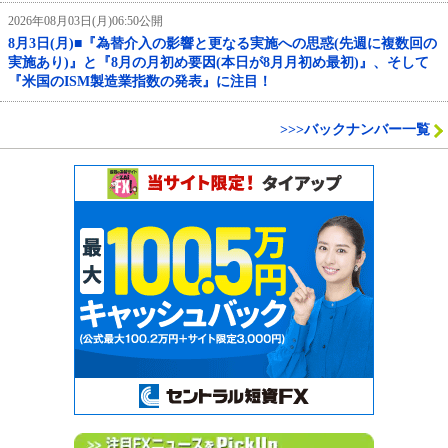
2026年08月03日(月)06:50公開
8月3日(月)■『為替介入の影響と更なる実施への思惑(先週に複数回の
実施あり)』と『8月の月初め要因(本日が8月月初め最初)』、そして
『米国のISM製造業指数の発表』に注目！
>>>バックナンバー一覧