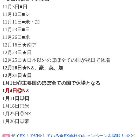
11月3日■日
11月10日■シ
11月11日■米・加
11月23日■日
11月26日■米
12月16日★南ア
12月23日★日
12月25日★日本以外のほぼ全ての国が祝日で休場
12月28日★NZ、豪、英、加
12月31日★日
1月1日◎主要国のほぼ全ての国で休場となる
1月4日◎NZ
1月11日◎日
1月18日◎米
1月25日◎NZ
1月26日◎豪
ザイFX！で紹介している全FX会社のキャンペーンを掲載！ 今ど