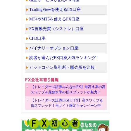
TradingViewを使えるFX口座
MT4やMT5を使えるFX口座
FX自動売買（シストレ）口座
CFD口座
バイナリーオプション口座
読者が選んだFX口座人気ランキング！
ビットコイン取引所・販売所を比較
【トレイダーズ証券みんなのFX】最高水準の高
スワップ＆最狭水準の低スプレッドが魅力！
【トレイダーズ証券LIGHT FX】高スワップ＆
低スプレッド！当サイト限定キャンペーン中