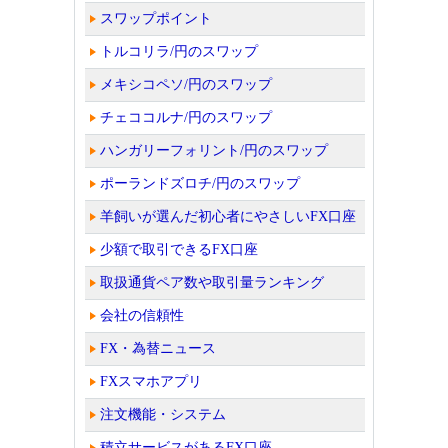
スワップポイント
トルコリラ/円のスワップ
メキシコペソ/円のスワップ
チェココルナ/円のスワップ
ハンガリーフォリント/円のスワップ
ポーランドズロチ/円のスワップ
羊飼いが選んだ初心者にやさしいFX口座
少額で取引できるFX口座
取扱通貨ペア数や取引量ランキング
会社の信頼性
FX・為替ニュース
FXスマホアプリ
注文機能・システム
積立サービスがあるFX口座