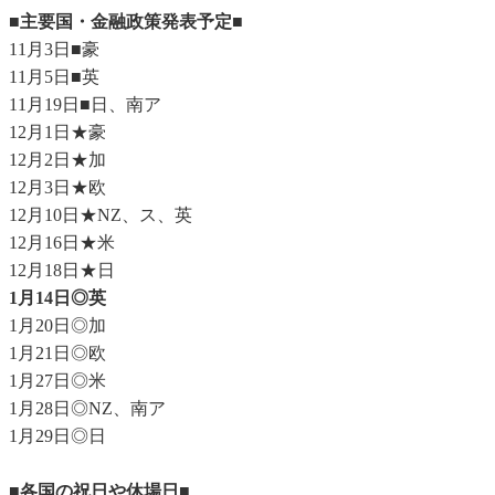
■主要国・金融政策発表予定■
11月3日■豪
11月5日■英
11月19日■日、南ア
12月1日★豪
12月2日★加
12月3日★欧
12月10日★NZ、ス、英
12月16日★米
12月18日★日
1月14日◎英
1月20日◎加
1月21日◎欧
1月27日◎米
1月28日◎NZ、南ア
1月29日◎日
■各国の祝日や休場日■