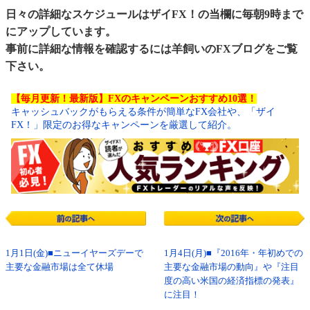
日々の詳細なスケジュールはザイFX！の当欄に毎朝9時まで
にアップしています。
事前に詳細な情報を確認するには
羊飼いのFXブログ
をご覧
下さい。
【毎月更新！最新版】FXのキャンペーンおすすめ10選！
キャッシュバックがもらえる条件が簡単なFX会社や、「ザイ
FX！」限定のお得なキャンペーンを厳選して紹介。
1月1日(金)■ニューイヤーズデーで
1月4日(月)■『2016年・年初めでの
主要な金融市場は全て休場
主要な金融市場の動向』や『注目
度の高い米国の経済指標の発表』
に注目！