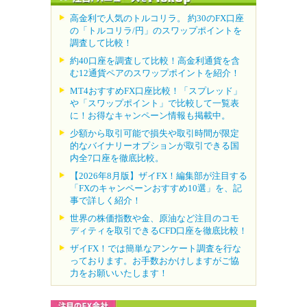
高金利で人気のトルコリラ。 約30のFX口座
の「トルコリラ/円」のスワップポイントを
調査して比較！
約40口座を調査して比較！高金利通貨を含
む12通貨ペアのスワップポイントを紹介！
MT4おすすめFX口座比較！「スプレッド」
や「スワップポイント」で比較して一覧表
に！お得なキャンペーン情報も掲載中。
少額から取引可能で損失や取引時間が限定
的なバイナリーオプションが取引できる国
内全7口座を徹底比較。
【2026年8月版】ザイFX！編集部が注目する
「FXのキャンペーンおすすめ10選」を、記
事で詳しく紹介！
世界の株価指数や金、原油など注目のコモ
ディティを取引できるCFD口座を徹底比較！
ザイFX！では簡単なアンケート調査を行な
っております。お手数おかけしますがご協
力をお願いいたします！