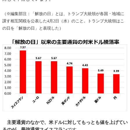
（※編集部注：「解放の日」とは、トランプ大統領が各国・地域に
課す相互関税を公表した4月2日（水）のこと。トランプ大統領はこ
の日を「解放の日」と表現した）
主要通貨のなかで、米ドルに対してもっとも値を上げてい
るのが、最強通貨スイスフラン
です。