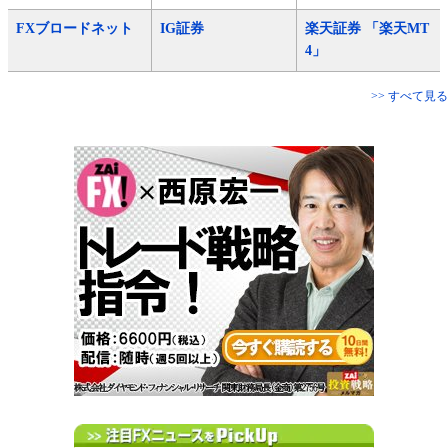
FXブロードネット
IG証券
楽天証券 「楽天MT
4」
>> すべて見る