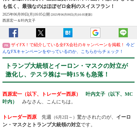
も低く、最強なのはほぼゼロ金利のスイスフラン！
2025年06月09日(月)16:05公開
[2025年06月09日(月)16:05更新]
西原宏一＆叶内文子
ザイFX！で紹介している全FX会社のキャンペーンを掲載！
今ど
んなFXキャンペーンをやっているのか、こちらからチェック！
トランプ大統領とイーロン・マスクの対立が
激化し、テスラ株は一時15％も急落！
西原宏一（以下、トレーダー西原）
叶内文子（以下、MC
叶内）
みなさん、こんにちは。
トレーダー西原
先週
驚かされたのが、
イーロ
（6月2日～）
ン・マスクとトランプ大統領の対立
です。