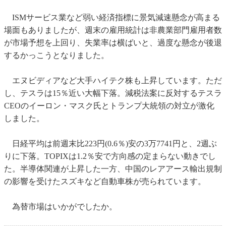
ISMサービス業など弱い経済指標に景気減速懸念が高まる
場面もありましたが、週末の雇用統計は非農業部門雇用者数
が市場予想を上回り、失業率は横ばいと、過度な懸念が後退
するかっこうとなりました。
エヌビディアなど大手ハイテク株も上昇しています。ただ
し、テスラは15％近い大幅下落。減税法案に反対するテスラ
CEOのイーロン・マスク氏とトランプ大統領の対立が激化
しました。
日経平均は前週末比223円(0.6％)安の3万7741円と、2週ぶ
りに下落。TOPIXは1.2％安で方向感の定まらない動きでし
た。半導体関連が上昇した一方、中国のレアアース輸出規制
の影響を受けたスズキなど自動車株が売られています。
為替市場はいかがでしたか。