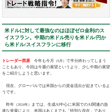
米ドルに対して最強なのはほぼゼロ金利のス
イスフラン。中期の米ドル売りを米ドル/円か
ら米ドル/スイスフランに移行
トレーダー西原
今年も今月
で半分終わってしまう
（6月）
こともあり、今回は今週の展望というより、少し中期の展望
をご紹介しようと思います。
現在、グローバルでは米国からの資金流出が起きているよ
うです。
昨年
までは、生成AI中心に米国でのAI関連の急
（2024年）
速な発展により、米国はあくまでも「特別な存在」であり、