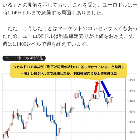
いる」との見解を示しており、これを受け、ユーロドルは一
時1.1495ドルまで急騰する局面もありました。
ただ、こうしたことはマーケットのコンセンサスでもあっ
たため、ユーロ/米ドルは利益確定売りが上値をおさえ、先
週は1.1400レベルで週を終えています。
ユーロ/米ドル 4時間足